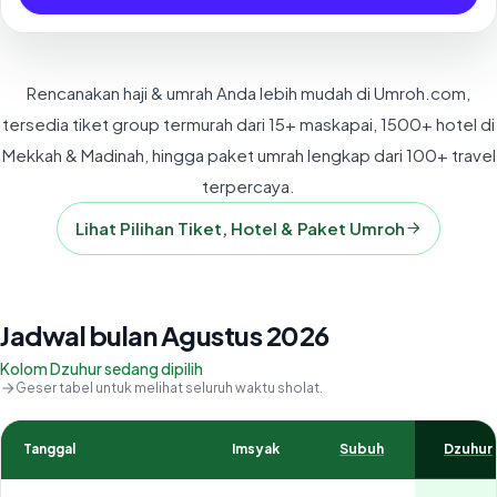
Rencanakan haji & umrah Anda lebih mudah di Umroh.com,
tersedia tiket group termurah dari 15+ maskapai, 1500+ hotel di
Mekkah & Madinah, hingga paket umrah lengkap dari 100+ travel
terpercaya.
Lihat Pilihan Tiket, Hotel & Paket Umroh
Jadwal bulan Agustus 2026
Kolom Dzuhur sedang dipilih
Geser tabel untuk melihat seluruh waktu sholat.
Tanggal
Imsyak
Subuh
Dzuhur