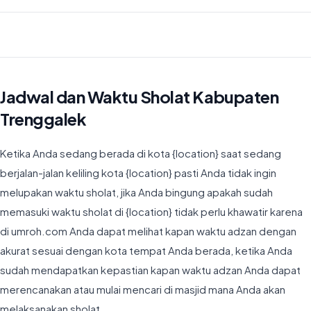
Waktu Imsyak di Kabupaten Trenggalek hari ini jatuh pada 04:17
Jadwal dan Waktu Sholat Kabupaten
Trenggalek
Ketika Anda sedang berada di kota {location} saat sedang
berjalan-jalan keliling kota {location} pasti Anda tidak ingin
melupakan waktu sholat, jika Anda bingung apakah sudah
memasuki waktu sholat di {location} tidak perlu khawatir karena
di umroh.com Anda dapat melihat kapan waktu adzan dengan
akurat sesuai dengan kota tempat Anda berada, ketika Anda
sudah mendapatkan kepastian kapan waktu adzan Anda dapat
merencanakan atau mulai mencari di masjid mana Anda akan
melaksanakan sholat.