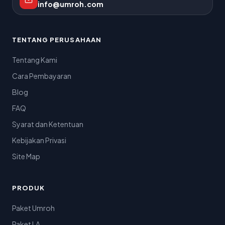
info@umroh.com
TENTANG PERUSAHAAN
Tentang Kami
Cara Pembayaran
Blog
FAQ
Syarat dan Ketentuan
Kebijakan Privasi
Site Map
PRODUK
Paket Umroh
Paket LA