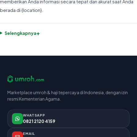
memberikan Anda informasi secara tepat dan akurat saat Anda
berada di {location}.
+
Selengkapnya
Marketplace umroh & haji tepercaya di Indonesia, dengan izin
resmi Kementerian Agama.
WHATSAPP
0821 2120 4159
EMAIL