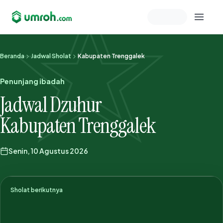
Memeriksa sesi akun
Beranda
Jadwal Sholat
Kabupaten Trenggalek
Penunjang ibadah
Jadwal Dzuhur
Kabupaten Trenggalek
Senin, 10 Agustus 2026
Sholat berikutnya