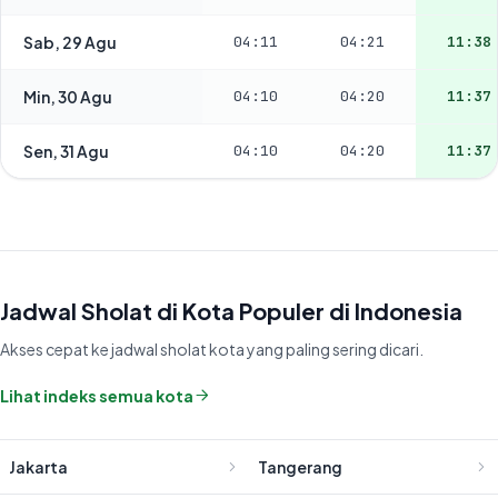
Sab, 29 Agu
04:11
04:21
11:38
Min, 30 Agu
04:10
04:20
11:37
Sen, 31 Agu
04:10
04:20
11:37
Jadwal Sholat di Kota Populer di Indonesia
Akses cepat ke jadwal sholat kota yang paling sering dicari.
Lihat indeks semua kota
Jakarta
Tangerang