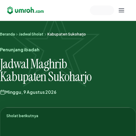
Memeriksa sesi akun
Beranda
Jadwal Sholat
Kabupaten Sukoharjo
Penunjang ibadah
Jadwal Maghrib
Kabupaten Sukoharjo
Minggu, 9 Agustus 2026
Sholat berikutnya