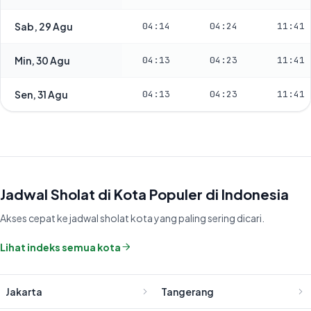
Sab, 29 Agu
04:14
04:24
11:41
Min, 30 Agu
04:13
04:23
11:41
Sen, 31 Agu
04:13
04:23
11:41
Jadwal Sholat di Kota Populer di Indonesia
Akses cepat ke jadwal sholat kota yang paling sering dicari.
Lihat indeks semua kota
Jakarta
Tangerang