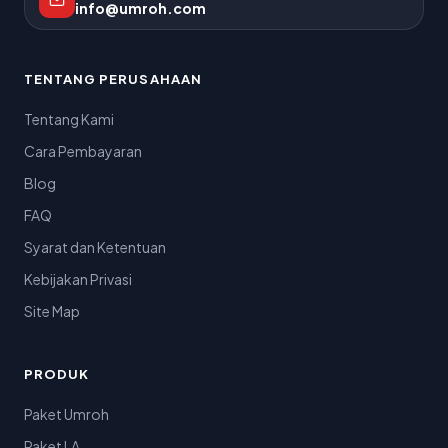
info@umroh.com
TENTANG PERUSAHAAN
Tentang Kami
Cara Pembayaran
Blog
FAQ
Syarat dan Ketentuan
Kebijakan Privasi
Site Map
PRODUK
Paket Umroh
Paket LA