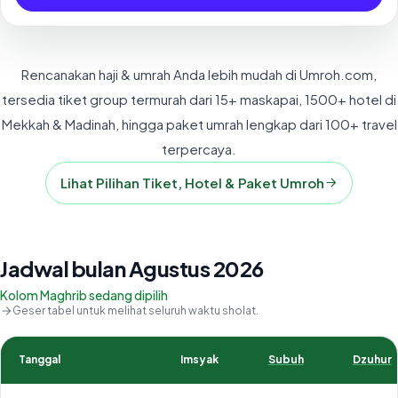
Rencanakan haji & umrah Anda lebih mudah di Umroh.com,
tersedia tiket group termurah dari 15+ maskapai, 1500+ hotel di
Mekkah & Madinah, hingga paket umrah lengkap dari 100+ travel
terpercaya.
Lihat Pilihan Tiket, Hotel & Paket Umroh
Jadwal bulan Agustus 2026
Kolom Maghrib sedang dipilih
Geser tabel untuk melihat seluruh waktu sholat.
Tanggal
Imsyak
Subuh
Dzuhur