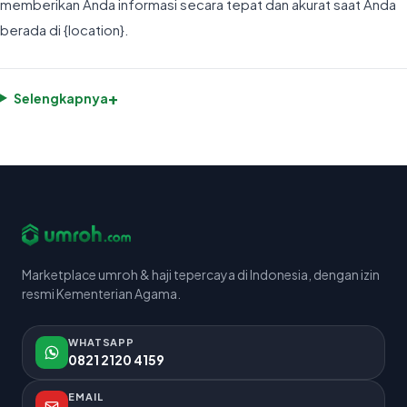
memberikan Anda informasi secara tepat dan akurat saat Anda
berada di {location}.
+
Selengkapnya
Marketplace umroh & haji tepercaya di Indonesia, dengan izin
resmi Kementerian Agama.
WHATSAPP
0821 2120 4159
EMAIL