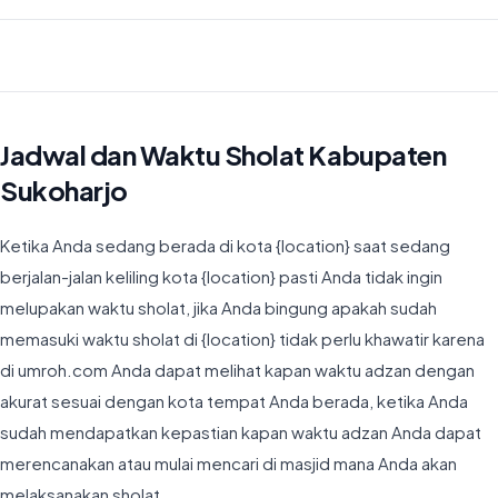
Waktu Imsyak di Kabupaten Sukoharjo hari ini jatuh pada 04:20
Jadwal dan Waktu Sholat Kabupaten
Sukoharjo
Ketika Anda sedang berada di kota {location} saat sedang
berjalan-jalan keliling kota {location} pasti Anda tidak ingin
melupakan waktu sholat, jika Anda bingung apakah sudah
memasuki waktu sholat di {location} tidak perlu khawatir karena
di umroh.com Anda dapat melihat kapan waktu adzan dengan
akurat sesuai dengan kota tempat Anda berada, ketika Anda
sudah mendapatkan kepastian kapan waktu adzan Anda dapat
merencanakan atau mulai mencari di masjid mana Anda akan
melaksanakan sholat.