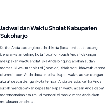
Waktu Imsyak di Kabupaten Sukoharjo hari ini jatuh pada 04:20
Jadwal dan Waktu Sholat Kabupaten
Sukoharjo
Ketika Anda sedang berada di kota {location} saat sedang
berjalan-jalan keliling kota {location} pasti Anda tidak ingin
melupakan waktu sholat, jika Anda bingung apakah sudah
memasuki waktu sholat di {location} tidak perlu khawatir karena
di umroh.com Anda dapat melihat kapan waktu adzan dengan
akurat sesuai dengan kota tempat Anda berada, ketika Anda
sudah mendapatkan kepastian kapan waktu adzan Anda dapat
merencanakan atau mulai mencari di masjid mana Anda akan
melaksanakan sholat.