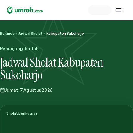
Memeriksa sesi akun
Beranda
Jadwal Sholat
Kabupaten Sukoharjo
Penunjang ibadah
Jadwal Sholat Kabupaten
Sukoharjo
Jumat, 7 Agustus 2026
Sholat berikutnya