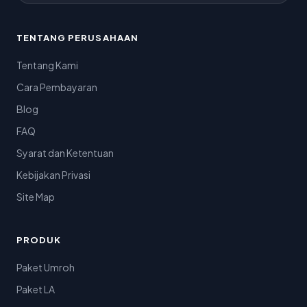
TENTANG PERUSAHAAN
Tentang Kami
Cara Pembayaran
Blog
FAQ
Syarat dan Ketentuan
Kebijakan Privasi
Site Map
PRODUK
Paket Umroh
Paket LA