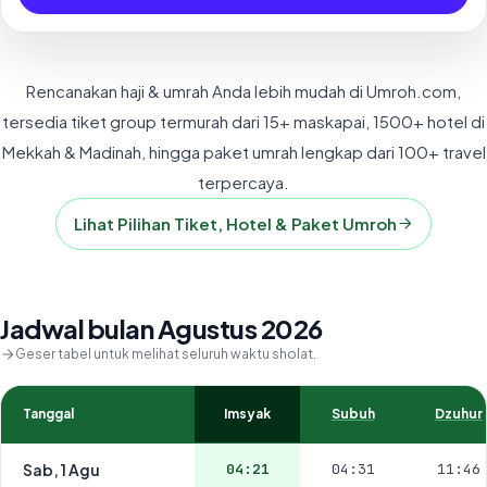
Rencanakan haji & umrah Anda lebih mudah di Umroh.com,
tersedia tiket group termurah dari 15+ maskapai, 1500+ hotel di
Mekkah & Madinah, hingga paket umrah lengkap dari 100+ travel
terpercaya.
Lihat Pilihan Tiket, Hotel & Paket Umroh
Jadwal bulan Agustus 2026
Geser tabel untuk melihat seluruh waktu sholat.
Tanggal
Imsyak
Subuh
Dzuhur
Sab, 1 Agu
04:21
04:31
11:46