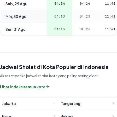
Sab, 29 Agu
04:14
04:24
11:41
Min, 30 Agu
04:13
04:23
11:41
Sen, 31 Agu
04:13
04:23
11:41
Jadwal Sholat di Kota Populer di Indonesia
Akses cepat ke jadwal sholat kota yang paling sering dicari.
Lihat indeks semua kota
Jakarta
Tangerang
Bogor
Bekasi