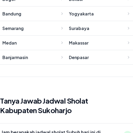
Bandung
Yogyakarta
Semarang
Surabaya
Medan
Makassar
Banjarmasin
Denpasar
Tanya Jawab Jadwal Sholat
Kabupaten Sukoharjo
Jam berapakah jadwal sholat Subuh hari ini di