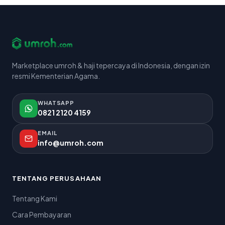
Marketplace umroh & haji tepercaya di Indonesia, dengan izin
resmi Kementerian Agama.
WHATSAPP
0821 2120 4159
EMAIL
info@umroh.com
TENTANG PERUSAHAAN
Tentang Kami
Cara Pembayaran