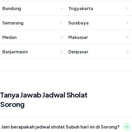
Bandung
Yogyakarta
Semarang
Surabaya
Medan
Makassar
Banjarmasin
Denpasar
Tanya Jawab Jadwal Sholat
Sorong
Jam berapakah jadwal sholat Subuh hari ini di Sorong?