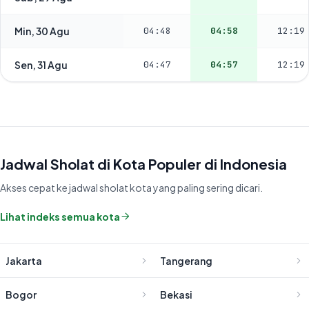
Min, 30 Agu
04:48
04:58
12:19
Sen, 31 Agu
04:47
04:57
12:19
Jadwal Sholat di Kota Populer di Indonesia
Akses cepat ke jadwal sholat kota yang paling sering dicari.
Lihat indeks semua kota
Jakarta
Tangerang
Bogor
Bekasi