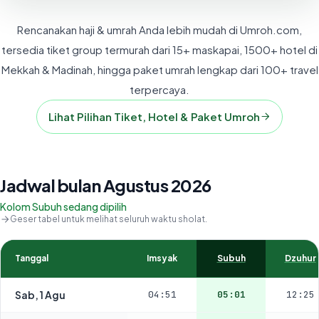
Rencanakan haji & umrah Anda lebih mudah di Umroh.com,
tersedia tiket group termurah dari 15+ maskapai, 1500+ hotel di
Mekkah & Madinah, hingga paket umrah lengkap dari 100+ travel
terpercaya.
Lihat Pilihan Tiket, Hotel & Paket Umroh
Jadwal bulan Agustus 2026
Kolom Subuh sedang dipilih
Geser tabel untuk melihat seluruh waktu sholat.
Tanggal
Imsyak
Subuh
Dzuhur
Sab, 1 Agu
04:51
05:01
12:25