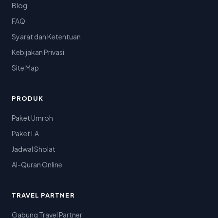
Blog
FAQ
Syarat dan Ketentuan
Kebijakan Privasi
Site Map
PRODUK
Paket Umroh
Paket LA
Jadwal Sholat
Al-Quran Online
TRAVEL PARTNER
Gabung Travel Partner