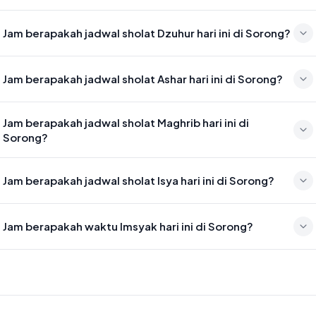
Waktu sholat Subuh di Sorong hari ini jatuh pada 05:01
Jam berapakah jadwal sholat Dzuhur hari ini di Sorong?
Waktu sholat Dzuhur di Sorong hari ini jatuh pada 12:24
Jam berapakah jadwal sholat Ashar hari ini di Sorong?
Waktu sholat Ashar di Sorong hari ini jatuh pada 15:45
Jam berapakah jadwal sholat Maghrib hari ini di
Sorong?
Waktu sholat Maghrib di Sorong hari ini jatuh pada 18:26
Jam berapakah jadwal sholat Isya hari ini di Sorong?
Waktu sholat Isya di Sorong hari ini jatuh pada 19:37
Jam berapakah waktu Imsyak hari ini di Sorong?
Waktu Imsyak di Sorong hari ini jatuh pada 04:51