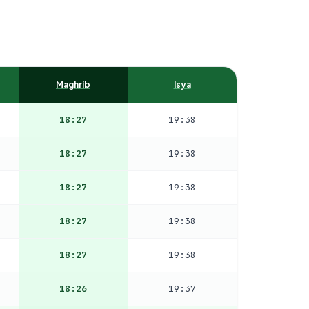
Maghrib
Isya
18:27
19:38
18:27
19:38
18:27
19:38
18:27
19:38
18:27
19:38
18:26
19:37