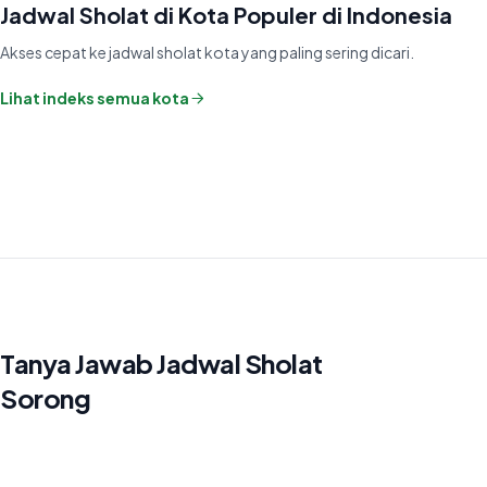
Jadwal Sholat di Kota Populer di Indonesia
Akses cepat ke jadwal sholat kota yang paling sering dicari.
Lihat indeks semua kota
Tanya Jawab Jadwal Sholat
Sorong