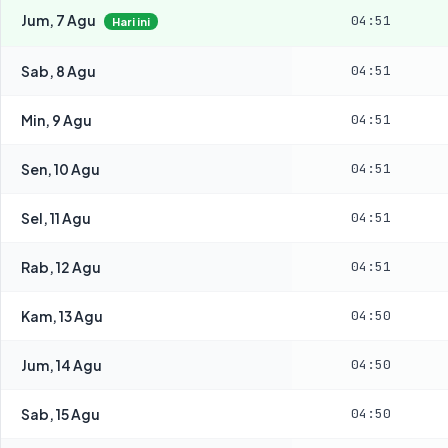
Jum, 7 Agu
04:51
Hari ini
Sab, 8 Agu
04:51
Min, 9 Agu
04:51
Sen, 10 Agu
04:51
Sel, 11 Agu
04:51
Rab, 12 Agu
04:51
Kam, 13 Agu
04:50
Jum, 14 Agu
04:50
Sab, 15 Agu
04:50