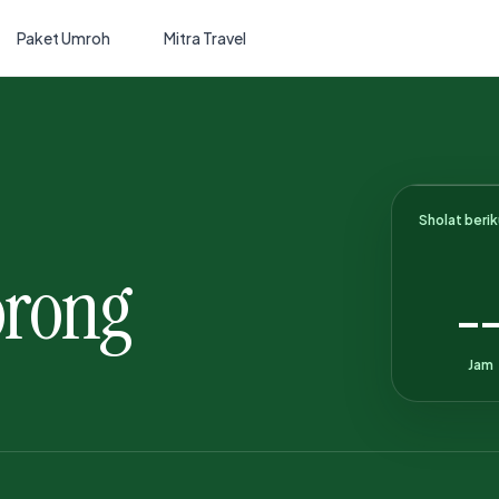
Paket Umroh
Mitra Travel
Sholat beri
orong
-
Jam