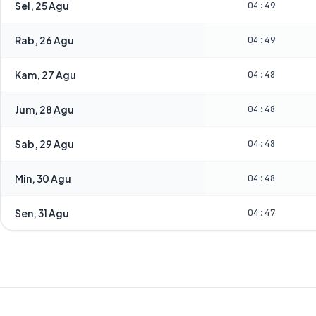
Sel, 25 Agu
04:49
Rab, 26 Agu
04:49
Kam, 27 Agu
04:48
Jum, 28 Agu
04:48
Sab, 29 Agu
04:48
Min, 30 Agu
04:48
Sen, 31 Agu
04:47