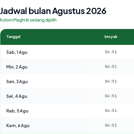
Jadwal bulan Agustus 2026
Kolom Maghrib sedang dipilih
Tanggal
Imsyak
Sab, 1 Agu
04:51
Min, 2 Agu
04:51
Sen, 3 Agu
04:51
Sel, 4 Agu
04:51
Rab, 5 Agu
04:51
Kam, 6 Agu
04:51