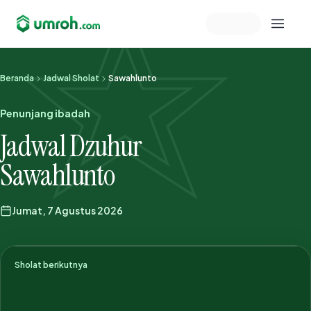
Memeriksa sesi akun
Beranda
Jadwal Sholat
Sawahlunto
Penunjang ibadah
Jadwal Dzuhur
Sawahlunto
Jumat, 7 Agustus 2026
Sholat berikutnya