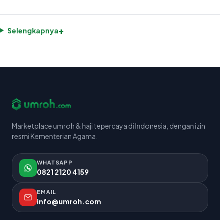
+
Selengkapnya
Marketplace umroh & haji tepercaya di Indonesia, dengan izin
resmi Kementerian Agama.
WHATSAPP
0821 2120 4159
EMAIL
info@umroh.com