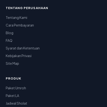
TENTANG PERUSAHAAN
Tentang Kami
Cara Pembayaran
Blog
FAQ
Syarat dan Ketentuan
Kebijakan Privasi
Site Map
PRODUK
Paket Umroh
Paket LA
Jadwal Sholat