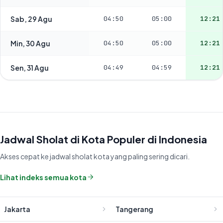
Sab, 29 Agu
04:50
05:00
12:21
Min, 30 Agu
04:50
05:00
12:21
Sen, 31 Agu
04:49
04:59
12:21
Jadwal Sholat di Kota Populer di Indonesia
Akses cepat ke jadwal sholat kota yang paling sering dicari.
Lihat indeks semua kota
Jakarta
Tangerang