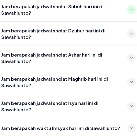
Jam berapakah jadwal sholat Subuh hari ini di
Sawahlunto?
Waktu sholat Subuh di Sawahlunto hari ini jatuh pada 05:03
Jam berapakah jadwal sholat Dzuhur hari ini di
Sawahlunto?
Waktu sholat Dzuhur di Sawahlunto hari ini jatuh pada 12:26
Jam berapakah jadwal sholat Ashar hari ini di
Sawahlunto?
Waktu sholat Ashar di Sawahlunto hari ini jatuh pada 15:47
Jam berapakah jadwal sholat Maghrib hari ini di
Sawahlunto?
Waktu sholat Maghrib di Sawahlunto hari ini jatuh pada 18:29
Jam berapakah jadwal sholat Isya hari ini di
Sawahlunto?
Waktu sholat Isya di Sawahlunto hari ini jatuh pada 19:39
Jam berapakah waktu Imsyak hari ini di Sawahlunto?