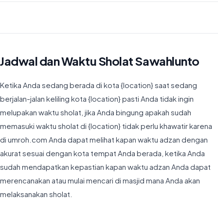
Waktu Imsyak di Sawahlunto hari ini jatuh pada 04:53
Jadwal dan Waktu Sholat Sawahlunto
Ketika Anda sedang berada di kota {location} saat sedang
berjalan-jalan keliling kota {location} pasti Anda tidak ingin
melupakan waktu sholat, jika Anda bingung apakah sudah
memasuki waktu sholat di {location} tidak perlu khawatir karena
di umroh.com Anda dapat melihat kapan waktu adzan dengan
akurat sesuai dengan kota tempat Anda berada, ketika Anda
sudah mendapatkan kepastian kapan waktu adzan Anda dapat
merencanakan atau mulai mencari di masjid mana Anda akan
melaksanakan sholat.