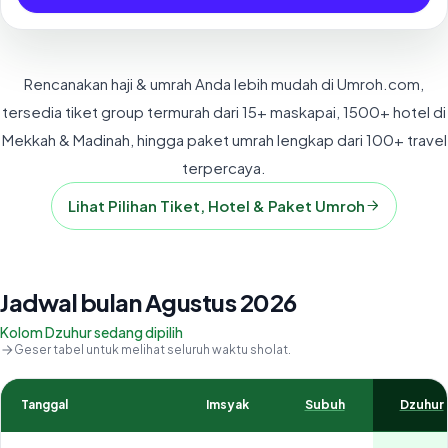
Rencanakan haji & umrah Anda lebih mudah di Umroh.com,
tersedia tiket group termurah dari 15+ maskapai, 1500+ hotel di
Mekkah & Madinah, hingga paket umrah lengkap dari 100+ travel
terpercaya.
Lihat Pilihan Tiket, Hotel & Paket Umroh
Jadwal bulan Agustus 2026
Kolom Dzuhur sedang dipilih
Geser tabel untuk melihat seluruh waktu sholat.
Tanggal
Imsyak
Subuh
Dzuhur