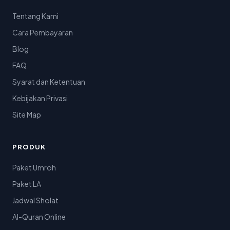
Tentang Kami
Cara Pembayaran
Blog
FAQ
Syarat dan Ketentuan
Kebijakan Privasi
Site Map
PRODUK
Paket Umroh
Paket LA
Jadwal Sholat
Al-Quran Online