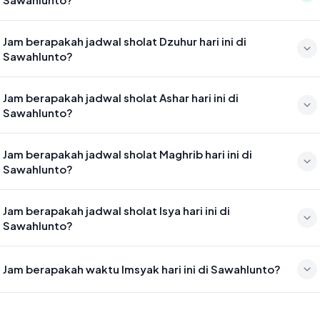
Waktu sholat Subuh di Sawahlunto hari ini jatuh pada 05:03
Jam berapakah jadwal sholat Dzuhur hari ini di
Sawahlunto?
Waktu sholat Dzuhur di Sawahlunto hari ini jatuh pada 12:26
Jam berapakah jadwal sholat Ashar hari ini di
Sawahlunto?
Waktu sholat Ashar di Sawahlunto hari ini jatuh pada 15:47
Jam berapakah jadwal sholat Maghrib hari ini di
Sawahlunto?
Waktu sholat Maghrib di Sawahlunto hari ini jatuh pada 18:29
Jam berapakah jadwal sholat Isya hari ini di
Sawahlunto?
Waktu sholat Isya di Sawahlunto hari ini jatuh pada 19:39
Jam berapakah waktu Imsyak hari ini di Sawahlunto?
Waktu Imsyak di Sawahlunto hari ini jatuh pada 04:53