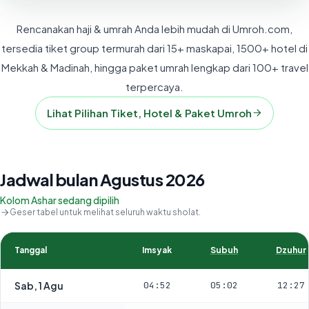
Rencanakan haji & umrah Anda lebih mudah di Umroh.com,
tersedia tiket group termurah dari 15+ maskapai, 1500+ hotel di
Mekkah & Madinah, hingga paket umrah lengkap dari 100+ travel
terpercaya.
Lihat Pilihan Tiket, Hotel & Paket Umroh
Jadwal bulan Agustus 2026
Kolom Ashar sedang dipilih
Geser tabel untuk melihat seluruh waktu sholat.
Tanggal
Imsyak
Subuh
Dzuhur
Sab, 1 Agu
04:52
05:02
12:27