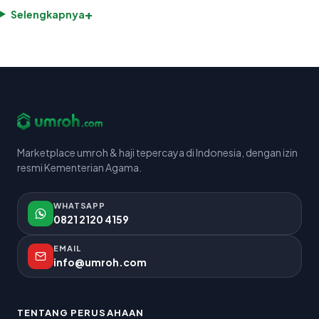
+
Selengkapnya
Marketplace umroh & haji tepercaya di Indonesia, dengan izin
resmi Kementerian Agama.
WHATSAPP
0821 2120 4159
EMAIL
info@umroh.com
TENTANG PERUSAHAAN