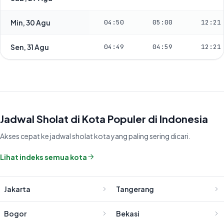
Min, 30 Agu
04:50
05:00
12:21
Sen, 31 Agu
04:49
04:59
12:21
Jadwal Sholat di Kota Populer di Indonesia
Akses cepat ke jadwal sholat kota yang paling sering dicari.
Lihat indeks semua kota
Jakarta
Tangerang
Bogor
Bekasi