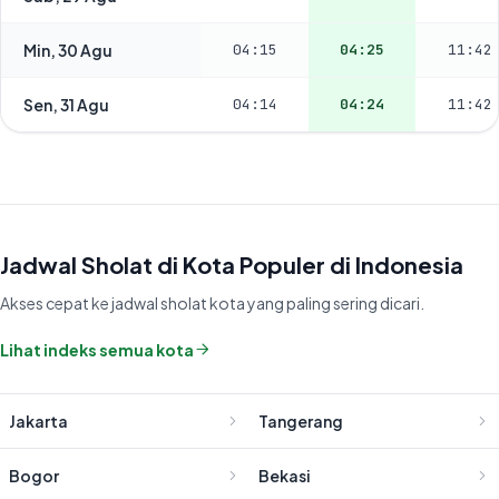
Min, 30 Agu
04:15
04:25
11:42
Sen, 31 Agu
04:14
04:24
11:42
Jadwal Sholat di Kota Populer di Indonesia
Akses cepat ke jadwal sholat kota yang paling sering dicari.
Lihat indeks semua kota
Jakarta
Tangerang
Bogor
Bekasi