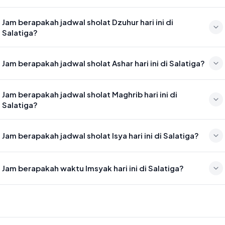
Waktu sholat Subuh di Salatiga hari ini jatuh pada 04:31
Jam berapakah jadwal sholat Dzuhur hari ini di
Salatiga?
Waktu sholat Dzuhur di Salatiga hari ini jatuh pada 11:47
Jam berapakah jadwal sholat Ashar hari ini di Salatiga?
Waktu sholat Ashar di Salatiga hari ini jatuh pada 15:08
Jam berapakah jadwal sholat Maghrib hari ini di
Salatiga?
Waktu sholat Maghrib di Salatiga hari ini jatuh pada 17:46
Jam berapakah jadwal sholat Isya hari ini di Salatiga?
Waktu sholat Isya di Salatiga hari ini jatuh pada 18:53
Jam berapakah waktu Imsyak hari ini di Salatiga?
Waktu Imsyak di Salatiga hari ini jatuh pada 04:21