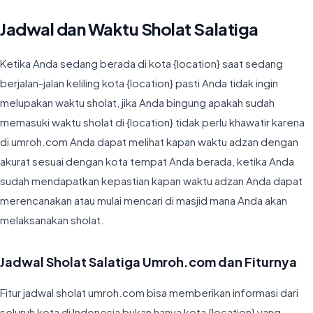
Jadwal dan Waktu Sholat Salatiga
Ketika Anda sedang berada di kota {location} saat sedang
berjalan-jalan keliling kota {location} pasti Anda tidak ingin
melupakan waktu sholat, jika Anda bingung apakah sudah
memasuki waktu sholat di {location} tidak perlu khawatir karena
di umroh.com Anda dapat melihat kapan waktu adzan dengan
akurat sesuai dengan kota tempat Anda berada, ketika Anda
sudah mendapatkan kepastian kapan waktu adzan Anda dapat
merencanakan atau mulai mencari di masjid mana Anda akan
melaksanakan sholat.
Jadwal Sholat Salatiga Umroh.com dan Fiturnya
Fitur jadwal sholat umroh.com bisa memberikan informasi dari
seluruh kota di Indonesia bukan hanya kota {location} yang