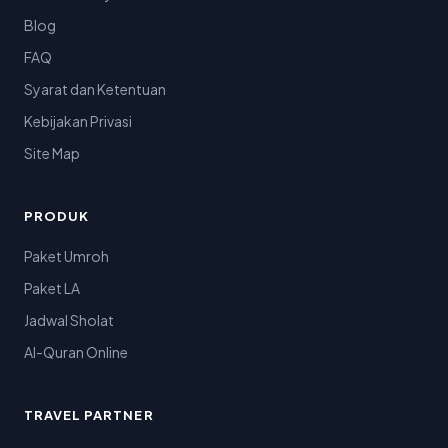
Blog
FAQ
Syarat dan Ketentuan
Kebijakan Privasi
Site Map
PRODUK
Paket Umroh
Paket LA
Jadwal Sholat
Al-Quran Online
TRAVEL PARTNER