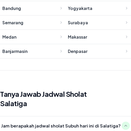
Bandung
Yogyakarta
Semarang
Surabaya
Medan
Makassar
Banjarmasin
Denpasar
Tanya Jawab Jadwal Sholat
Salatiga
Jam berapakah jadwal sholat Subuh hari ini di Salatiga?