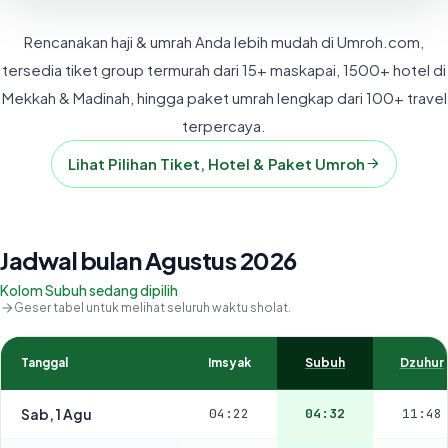
Rencanakan haji & umrah Anda lebih mudah di Umroh.com,
tersedia tiket group termurah dari 15+ maskapai, 1500+ hotel di
Mekkah & Madinah, hingga paket umrah lengkap dari 100+ travel
terpercaya.
Lihat Pilihan Tiket, Hotel & Paket Umroh
Jadwal bulan Agustus 2026
Kolom Subuh sedang dipilih
Geser tabel untuk melihat seluruh waktu sholat.
Tanggal
Imsyak
Subuh
Dzuhur
Sab, 1 Agu
04:22
04:32
11:48