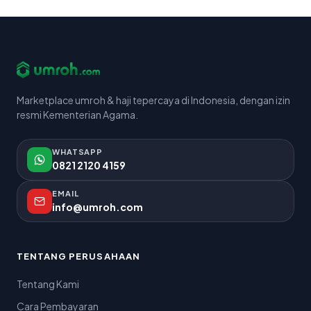
Marketplace umroh & haji tepercaya di Indonesia, dengan izin
resmi Kementerian Agama.
WHATSAPP
0821 2120 4159
EMAIL
info@umroh.com
TENTANG PERUSAHAAN
Tentang Kami
Cara Pembayaran