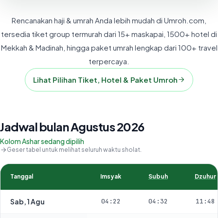
Rencanakan haji & umrah Anda lebih mudah di Umroh.com,
tersedia tiket group termurah dari 15+ maskapai, 1500+ hotel di
Mekkah & Madinah, hingga paket umrah lengkap dari 100+ travel
terpercaya.
Lihat Pilihan Tiket, Hotel & Paket Umroh
Jadwal bulan Agustus 2026
Kolom Ashar sedang dipilih
Geser tabel untuk melihat seluruh waktu sholat.
Tanggal
Imsyak
Subuh
Dzuhur
Sab, 1 Agu
04:22
04:32
11:48