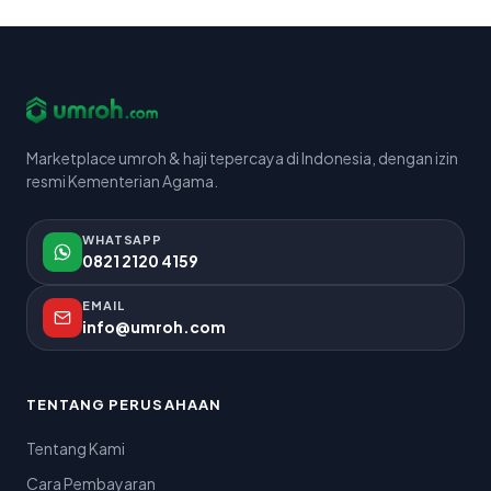
Marketplace umroh & haji tepercaya di Indonesia, dengan izin
resmi Kementerian Agama.
WHATSAPP
0821 2120 4159
EMAIL
info@umroh.com
TENTANG PERUSAHAAN
Tentang Kami
Cara Pembayaran