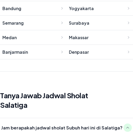
Bandung
Yogyakarta
Semarang
Surabaya
Medan
Makassar
Banjarmasin
Denpasar
Tanya Jawab Jadwal Sholat
Salatiga
Jam berapakah jadwal sholat Subuh hari ini di Salatiga?