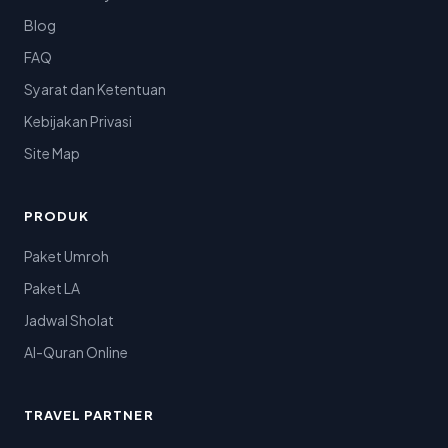
Blog
FAQ
Syarat dan Ketentuan
Kebijakan Privasi
Site Map
PRODUK
Paket Umroh
Paket LA
Jadwal Sholat
Al-Quran Online
TRAVEL PARTNER