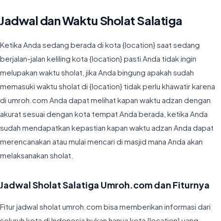
Jadwal dan Waktu Sholat Salatiga
Ketika Anda sedang berada di kota {location} saat sedang
berjalan-jalan keliling kota {location} pasti Anda tidak ingin
melupakan waktu sholat, jika Anda bingung apakah sudah
memasuki waktu sholat di {location} tidak perlu khawatir karena
di umroh.com Anda dapat melihat kapan waktu adzan dengan
akurat sesuai dengan kota tempat Anda berada, ketika Anda
sudah mendapatkan kepastian kapan waktu adzan Anda dapat
merencanakan atau mulai mencari di masjid mana Anda akan
melaksanakan sholat.
Jadwal Sholat Salatiga Umroh.com dan Fiturnya
Fitur jadwal sholat umroh.com bisa memberikan informasi dari
seluruh kota di Indonesia bukan hanya kota {location} yang