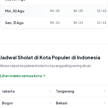
Min, 30 Agu
04:15
04:25
11:42
Sen, 31 Agu
04:14
04:24
11:42
Jadwal Sholat di Kota Populer di Indonesia
Akses cepat ke jadwal sholat kota yang paling sering dicari.
Lihat indeks semua kota
Jakarta
Tangerang
Bogor
Bekasi