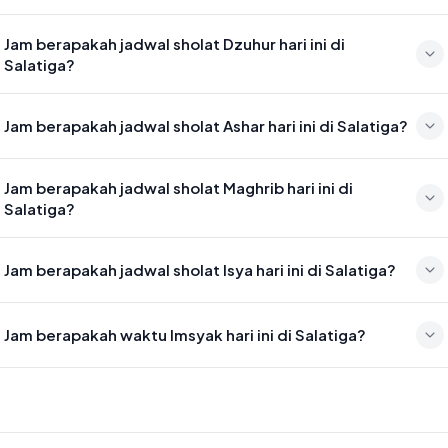
Waktu sholat Subuh di Salatiga hari ini jatuh pada 04:31
Jam berapakah jadwal sholat Dzuhur hari ini di
Salatiga?
Waktu sholat Dzuhur di Salatiga hari ini jatuh pada 11:47
Jam berapakah jadwal sholat Ashar hari ini di Salatiga?
Waktu sholat Ashar di Salatiga hari ini jatuh pada 15:08
Jam berapakah jadwal sholat Maghrib hari ini di
Salatiga?
Waktu sholat Maghrib di Salatiga hari ini jatuh pada 17:46
Jam berapakah jadwal sholat Isya hari ini di Salatiga?
Waktu sholat Isya di Salatiga hari ini jatuh pada 18:53
Jam berapakah waktu Imsyak hari ini di Salatiga?
Waktu Imsyak di Salatiga hari ini jatuh pada 04:21