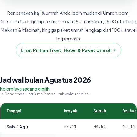
Rencanakan haji & umrah Anda lebih mudah di Umroh.com,
tersedia tiket group termurah dari 15+ maskapai, 1500+ hotel di
Mekkah & Madinah, hingga paket umrah lengkap dari 100+ travel
terpercaya.
Lihat Pilihan Tiket, Hotel & Paket Umroh
Jadwal bulan Agustus 2026
Kolom Isya sedang dipilih
Geser tabel untuk melihat seluruh waktu sholat.
Tanggal
Imsyak
Subuh
Dzuhur
Sab, 1 Agu
04:41
04:51
12:11