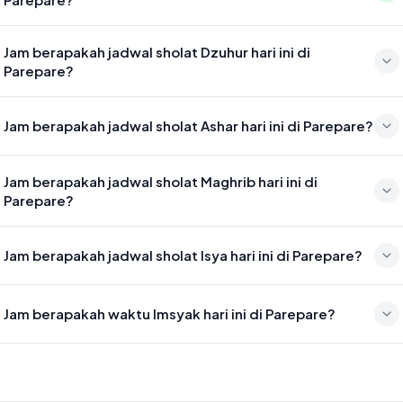
Waktu sholat Subuh di Parepare hari ini jatuh pada 04:51
Jam berapakah jadwal sholat Dzuhur hari ini di
Parepare?
Waktu sholat Dzuhur di Parepare hari ini jatuh pada 12:10
Jam berapakah jadwal sholat Ashar hari ini di Parepare?
Waktu sholat Ashar di Parepare hari ini jatuh pada 15:31
Jam berapakah jadwal sholat Maghrib hari ini di
Parepare?
Waktu sholat Maghrib di Parepare hari ini jatuh pada 18:09
Jam berapakah jadwal sholat Isya hari ini di Parepare?
Waktu sholat Isya di Parepare hari ini jatuh pada 19:20
Jam berapakah waktu Imsyak hari ini di Parepare?
Waktu Imsyak di Parepare hari ini jatuh pada 04:41