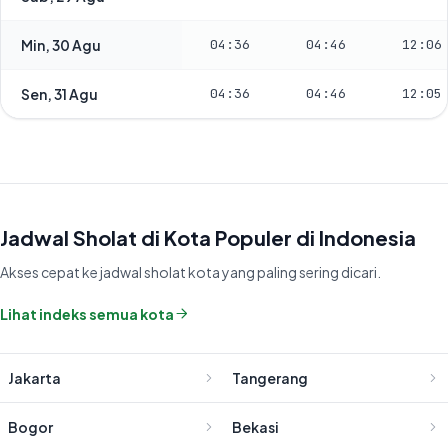
Min, 30 Agu
04:36
04:46
12:06
Sen, 31 Agu
04:36
04:46
12:05
Jadwal Sholat di Kota Populer di Indonesia
Akses cepat ke jadwal sholat kota yang paling sering dicari.
Lihat indeks semua kota
Jakarta
Tangerang
Bogor
Bekasi