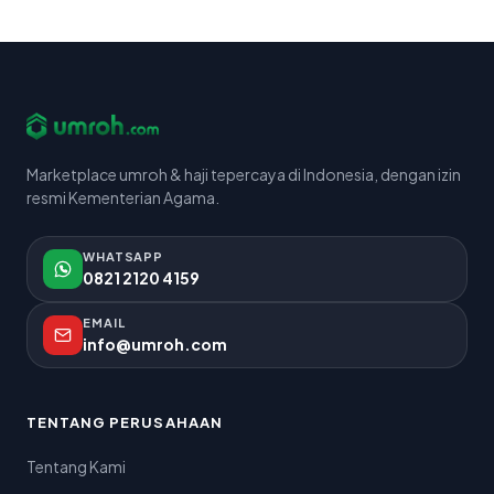
Marketplace umroh & haji tepercaya di Indonesia, dengan izin
resmi Kementerian Agama.
WHATSAPP
0821 2120 4159
EMAIL
info@umroh.com
TENTANG PERUSAHAAN
Tentang Kami