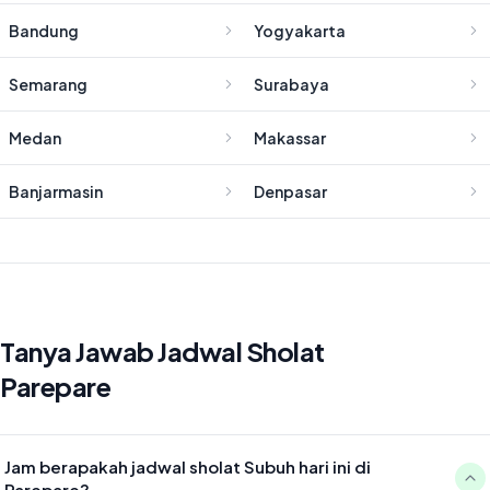
Bandung
Yogyakarta
Semarang
Surabaya
Medan
Makassar
Banjarmasin
Denpasar
Tanya Jawab Jadwal Sholat
Parepare
Jam berapakah jadwal sholat Subuh hari ini di
Parepare?