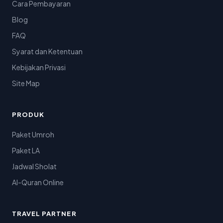
Cara Pembayaran
Blog
FAQ
Syarat dan Ketentuan
Kebijakan Privasi
Site Map
PRODUK
Paket Umroh
Paket LA
Jadwal Sholat
Al-Quran Online
TRAVEL PARTNER