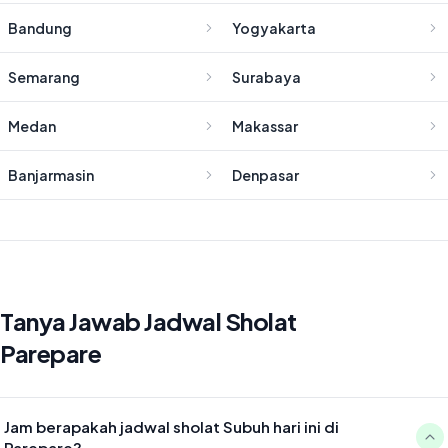
Bandung
Yogyakarta
Semarang
Surabaya
Medan
Makassar
Banjarmasin
Denpasar
Tanya Jawab Jadwal Sholat
Parepare
Jam berapakah jadwal sholat Subuh hari ini di
Parepare?