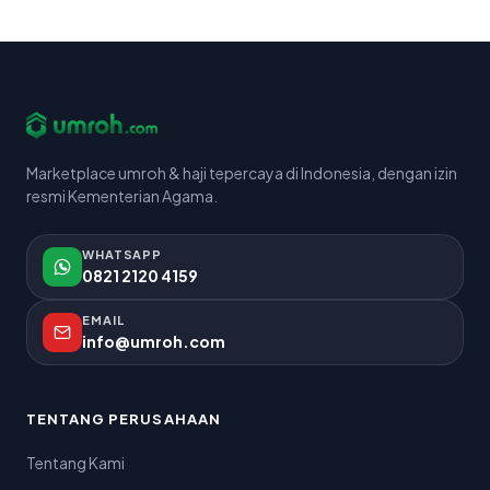
Marketplace umroh & haji tepercaya di Indonesia, dengan izin
resmi Kementerian Agama.
WHATSAPP
0821 2120 4159
EMAIL
info@umroh.com
TENTANG PERUSAHAAN
Tentang Kami