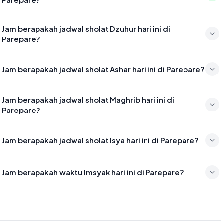
Waktu sholat Subuh di Parepare hari ini jatuh pada 04:51
Jam berapakah jadwal sholat Dzuhur hari ini di
Parepare?
Waktu sholat Dzuhur di Parepare hari ini jatuh pada 12:10
Jam berapakah jadwal sholat Ashar hari ini di Parepare?
Waktu sholat Ashar di Parepare hari ini jatuh pada 15:31
Jam berapakah jadwal sholat Maghrib hari ini di
Parepare?
Waktu sholat Maghrib di Parepare hari ini jatuh pada 18:09
Jam berapakah jadwal sholat Isya hari ini di Parepare?
Waktu sholat Isya di Parepare hari ini jatuh pada 19:20
Jam berapakah waktu Imsyak hari ini di Parepare?
Waktu Imsyak di Parepare hari ini jatuh pada 04:41