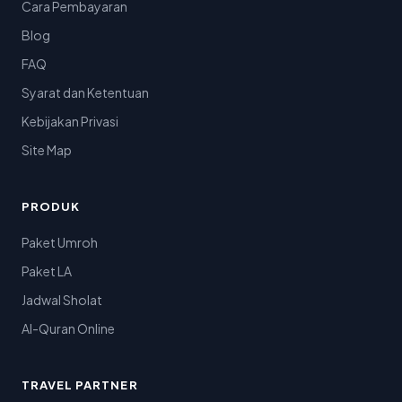
Cara Pembayaran
Blog
FAQ
Syarat dan Ketentuan
Kebijakan Privasi
Site Map
PRODUK
Paket Umroh
Paket LA
Jadwal Sholat
Al-Quran Online
TRAVEL PARTNER