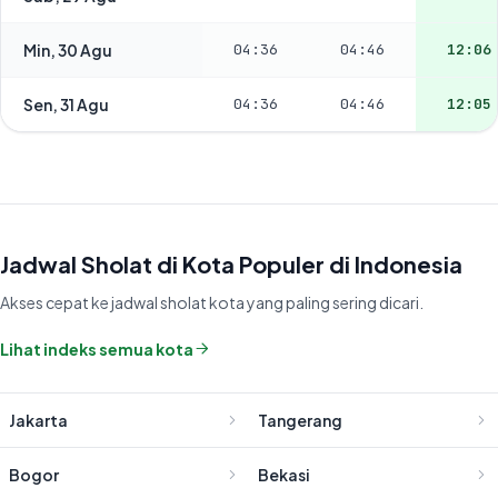
Min, 30 Agu
04:36
04:46
12:06
Sen, 31 Agu
04:36
04:46
12:05
Jadwal Sholat di Kota Populer di Indonesia
Akses cepat ke jadwal sholat kota yang paling sering dicari.
Lihat indeks semua kota
Jakarta
Tangerang
Bogor
Bekasi