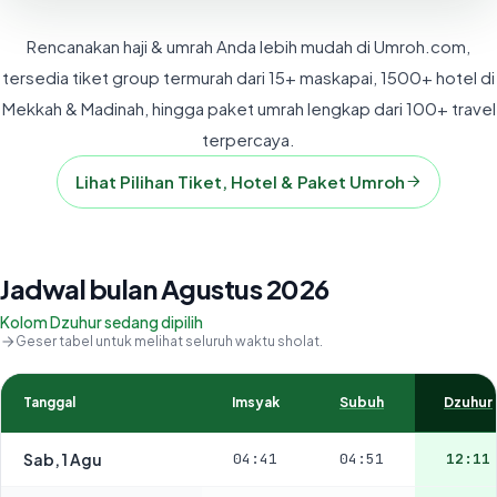
Rencanakan haji & umrah Anda lebih mudah di Umroh.com,
tersedia tiket group termurah dari 15+ maskapai, 1500+ hotel di
Mekkah & Madinah, hingga paket umrah lengkap dari 100+ travel
terpercaya.
Lihat Pilihan Tiket, Hotel & Paket Umroh
Jadwal bulan Agustus 2026
Kolom Dzuhur sedang dipilih
Geser tabel untuk melihat seluruh waktu sholat.
Tanggal
Imsyak
Subuh
Dzuhur
Sab, 1 Agu
04:41
04:51
12:11