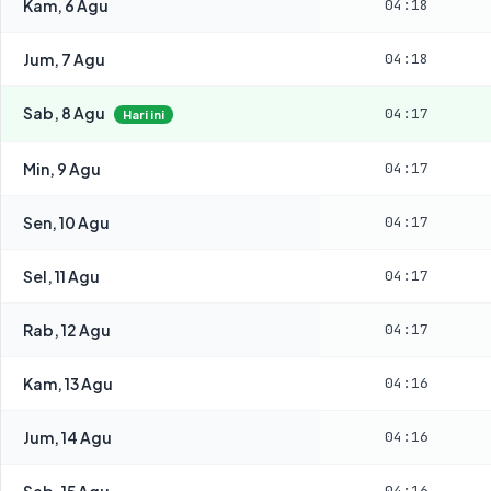
Kam, 6 Agu
04:18
Jum, 7 Agu
04:18
Sab, 8 Agu
04:17
Hari ini
Min, 9 Agu
04:17
Sen, 10 Agu
04:17
Sel, 11 Agu
04:17
Rab, 12 Agu
04:17
Kam, 13 Agu
04:16
Jum, 14 Agu
04:16
Sab, 15 Agu
04:16