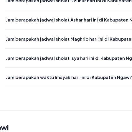
Jam berapakah jadwal sholat Dzuhur hari ini di Kabupate
Waktu sholat Dzuhur di Kabupaten Ngawi hari ini jatuh pada 11:43
Jam berapakah jadwal sholat Ashar hari ini di Kabupaten
Waktu sholat Ashar di Kabupaten Ngawi hari ini jatuh pada 15:04
Jam berapakah jadwal sholat Maghrib hari ini di Kabupat
Waktu sholat Maghrib di Kabupaten Ngawi hari ini jatuh pada 17:38
Jam berapakah jadwal sholat Isya hari ini di Kabupaten N
Waktu sholat Isya di Kabupaten Ngawi hari ini jatuh pada 18:49
Jam berapakah waktu Imsyak hari ini di Kabupaten Ngawi
Waktu Imsyak di Kabupaten Ngawi hari ini jatuh pada 04:17
awi