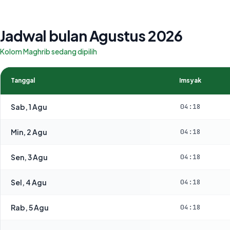
Jadwal bulan Agustus 2026
Kolom Maghrib sedang dipilih
Tanggal
Imsyak
Sab, 1 Agu
04:18
Min, 2 Agu
04:18
Sen, 3 Agu
04:18
Sel, 4 Agu
04:18
Rab, 5 Agu
04:18