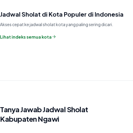
Jadwal Sholat di Kota Populer di Indonesia
Akses cepat ke jadwal sholat kota yang paling sering dicari.
Lihat indeks semua kota
Tanya Jawab Jadwal Sholat
Kabupaten Ngawi