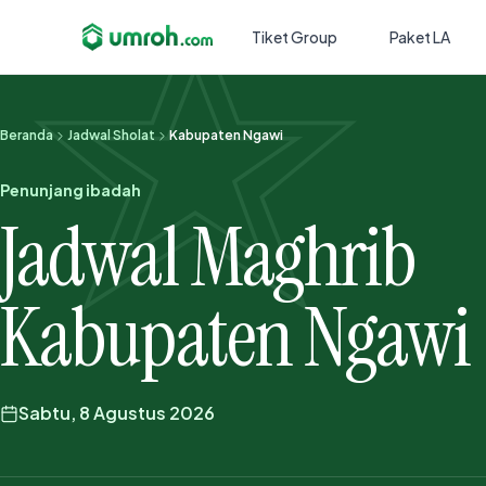
Tiket Group
Paket LA
Beranda
Jadwal Sholat
Kabupaten Ngawi
Penunjang ibadah
Jadwal Maghrib
Kabupaten Ngawi
Sabtu, 8 Agustus 2026