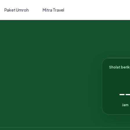
Paket Umroh
Mitra Travel
Sholat beri
-
Jam