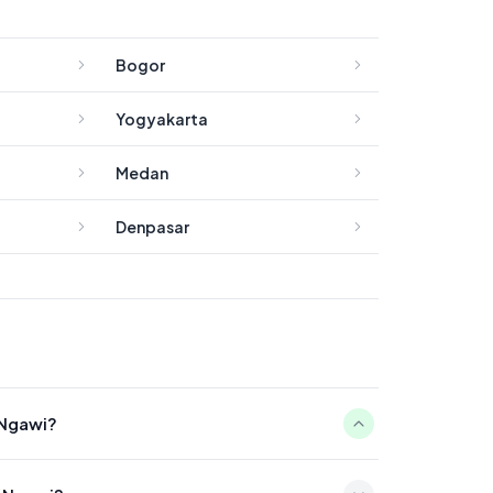
Bogor
Yogyakarta
Medan
Denpasar
 Ngawi?