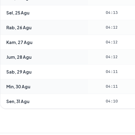
Sel, 25 Agu
04:13
Rab, 26 Agu
04:12
Kam, 27 Agu
04:12
Jum, 28 Agu
04:12
Sab, 29 Agu
04:11
Min, 30 Agu
04:11
Sen, 31 Agu
04:10