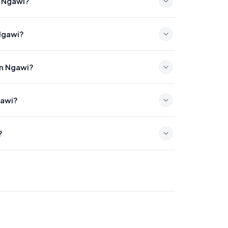
n Ngawi?
 Ngawi?
en Ngawi?
gawi?
?