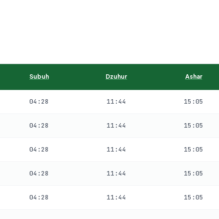
Subuh
Dzuhur
Ashar
04:28
11:44
15:05
04:28
11:44
15:05
04:28
11:44
15:05
04:28
11:44
15:05
04:28
11:44
15:05