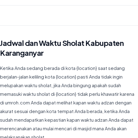
Waktu Imsyak di Kabupaten Karanganyar hari ini jatuh pada 04:20
Jadwal dan Waktu Sholat Kabupaten
Karanganyar
Ketika Anda sedang berada di kota {location} saat sedang
berjalan-jalan keliling kota {location} pasti Anda tidak ingin
melupakan waktu sholat, jika Anda bingung apakah sudah
memasuki waktu sholat di {location} tidak perlu khawatir karena
di umroh.com Anda dapat melihat kapan waktu adzan dengan
akurat sesuai dengan kota tempat Anda berada, ketika Anda
sudah mendapatkan kepastian kapan waktu adzan Anda dapat
merencanakan atau mulai mencari di masjid mana Anda akan
melaksanakan sholat.