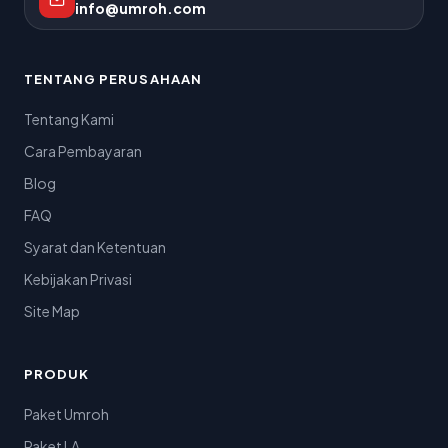
info@umroh.com
TENTANG PERUSAHAAN
Tentang Kami
Cara Pembayaran
Blog
FAQ
Syarat dan Ketentuan
Kebijakan Privasi
Site Map
PRODUK
Paket Umroh
Paket LA