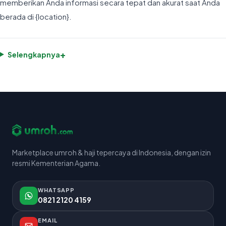
memberikan Anda informasi secara tepat dan akurat saat Anda
berada di {location}.
+
Selengkapnya
Marketplace umroh & haji tepercaya di Indonesia, dengan izin
resmi Kementerian Agama.
WHATSAPP
0821 2120 4159
EMAIL