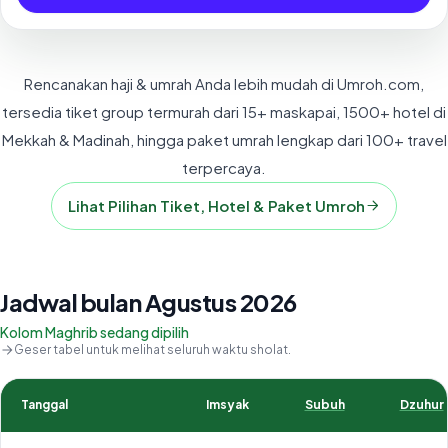
Rencanakan haji & umrah Anda lebih mudah di Umroh.com,
tersedia tiket group termurah dari 15+ maskapai, 1500+ hotel di
Mekkah & Madinah, hingga paket umrah lengkap dari 100+ travel
terpercaya.
Lihat Pilihan Tiket, Hotel & Paket Umroh
Jadwal bulan Agustus 2026
Kolom Maghrib sedang dipilih
Geser tabel untuk melihat seluruh waktu sholat.
Tanggal
Imsyak
Subuh
Dzuhur