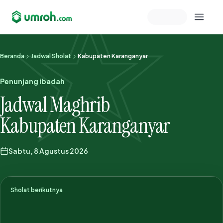
Memeriksa sesi akun
Beranda
Jadwal Sholat
Kabupaten Karanganyar
Penunjang ibadah
Jadwal Maghrib
Kabupaten Karanganyar
Sabtu, 8 Agustus 2026
Sholat berikutnya