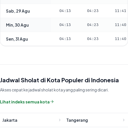
Sab, 29 Agu
04:13
04:23
11:41
Min, 30 Agu
04:13
04:23
11:40
Sen, 31 Agu
04:13
04:23
11:40
Jadwal Sholat di Kota Populer di Indonesia
Akses cepat ke jadwal sholat kota yang paling sering dicari.
Lihat indeks semua kota
Jakarta
Tangerang