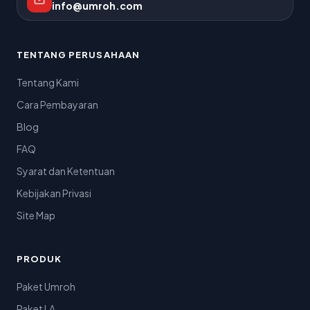
info@umroh.com
TENTANG PERUSAHAAN
Tentang Kami
Cara Pembayaran
Blog
FAQ
Syarat dan Ketentuan
Kebijakan Privasi
Site Map
PRODUK
Paket Umroh
Paket LA