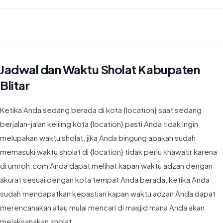
Waktu Imsyak di Kabupaten Blitar hari ini jatuh pada 04:15
Jadwal dan Waktu Sholat Kabupaten
Blitar
Ketika Anda sedang berada di kota {location} saat sedang
berjalan-jalan keliling kota {location} pasti Anda tidak ingin
melupakan waktu sholat, jika Anda bingung apakah sudah
memasuki waktu sholat di {location} tidak perlu khawatir karena
di umroh.com Anda dapat melihat kapan waktu adzan dengan
akurat sesuai dengan kota tempat Anda berada, ketika Anda
sudah mendapatkan kepastian kapan waktu adzan Anda dapat
merencanakan atau mulai mencari di masjid mana Anda akan
melaksanakan sholat.