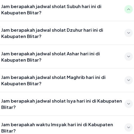
Jam berapakah jadwal sholat Subuh hari ini di
Kabupaten Blitar?
Waktu sholat Subuh di Kabupaten Blitar hari ini jatuh pada 04:25
Jam berapakah jadwal sholat Dzuhur hari ini di
Kabupaten Blitar?
Waktu sholat Dzuhur di Kabupaten Blitar hari ini jatuh pada 11:40
Jam berapakah jadwal sholat Ashar hari ini di
Kabupaten Blitar?
Waktu sholat Ashar di Kabupaten Blitar hari ini jatuh pada 15:01
Jam berapakah jadwal sholat Maghrib hari ini di
Kabupaten Blitar?
Waktu sholat Maghrib di Kabupaten Blitar hari ini jatuh pada 17:34
Jam berapakah jadwal sholat Isya hari ini di Kabupaten
Blitar?
Waktu sholat Isya di Kabupaten Blitar hari ini jatuh pada 18:45
Jam berapakah waktu Imsyak hari ini di Kabupaten
Blitar?