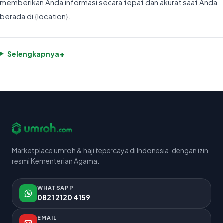
memberikan Anda informasi secara tepat dan akurat saat Anda
berada di {location}.
+
Selengkapnya
Marketplace umroh & haji tepercaya di Indonesia, dengan izin
resmi Kementerian Agama.
WHATSAPP
0821 2120 4159
EMAIL