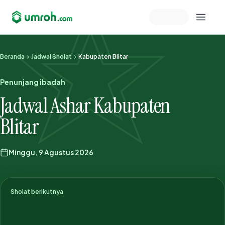
Memeriksa sesi akun
Beranda
Jadwal Sholat
Kabupaten Blitar
Penunjang ibadah
Jadwal Ashar Kabupaten
Blitar
Minggu, 9 Agustus 2026
Sholat berikutnya