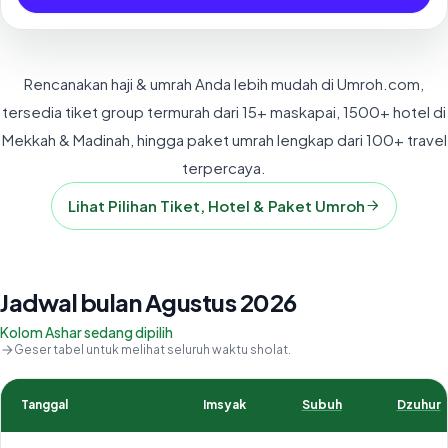
Rencanakan haji & umrah Anda lebih mudah di Umroh.com,
tersedia tiket group termurah dari 15+ maskapai, 1500+ hotel di
Mekkah & Madinah, hingga paket umrah lengkap dari 100+ travel
terpercaya.
Lihat Pilihan Tiket, Hotel & Paket Umroh
Jadwal bulan Agustus 2026
Kolom Ashar sedang dipilih
Geser tabel untuk melihat seluruh waktu sholat.
Tanggal
Imsyak
Subuh
Dzuhur