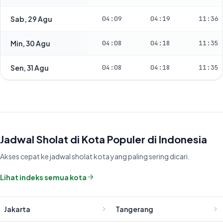
Sab, 29 Agu
04:09
04:19
11:36
Min, 30 Agu
04:08
04:18
11:35
Sen, 31 Agu
04:08
04:18
11:35
Jadwal Sholat di Kota Populer di Indonesia
Akses cepat ke jadwal sholat kota yang paling sering dicari.
Lihat indeks semua kota
Jakarta
Tangerang