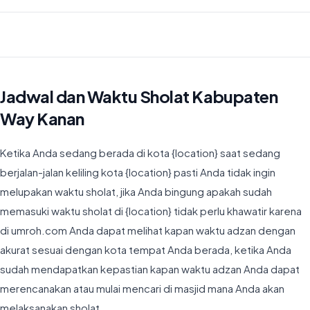
Waktu Imsyak di Kabupaten Way Kanan hari ini jatuh pada 04:42
Jadwal dan Waktu Sholat Kabupaten
Way Kanan
Ketika Anda sedang berada di kota {location} saat sedang
berjalan-jalan keliling kota {location} pasti Anda tidak ingin
melupakan waktu sholat, jika Anda bingung apakah sudah
memasuki waktu sholat di {location} tidak perlu khawatir karena
di umroh.com Anda dapat melihat kapan waktu adzan dengan
akurat sesuai dengan kota tempat Anda berada, ketika Anda
sudah mendapatkan kepastian kapan waktu adzan Anda dapat
merencanakan atau mulai mencari di masjid mana Anda akan
melaksanakan sholat.