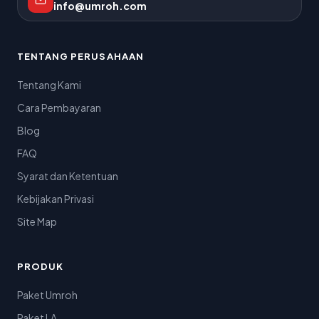
info@umroh.com
TENTANG PERUSAHAAN
Tentang Kami
Cara Pembayaran
Blog
FAQ
Syarat dan Ketentuan
Kebijakan Privasi
Site Map
PRODUK
Paket Umroh
Paket LA