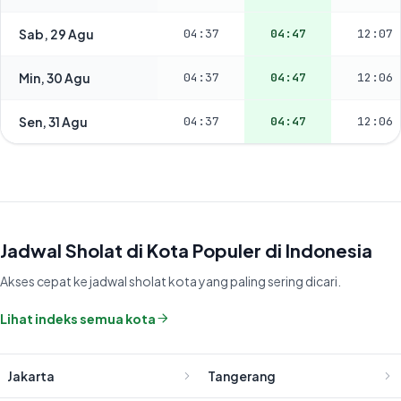
Sab, 29 Agu
04:37
04:47
12:07
Min, 30 Agu
04:37
04:47
12:06
Sen, 31 Agu
04:37
04:47
12:06
Jadwal Sholat di Kota Populer di Indonesia
Akses cepat ke jadwal sholat kota yang paling sering dicari.
Lihat indeks semua kota
Jakarta
Tangerang