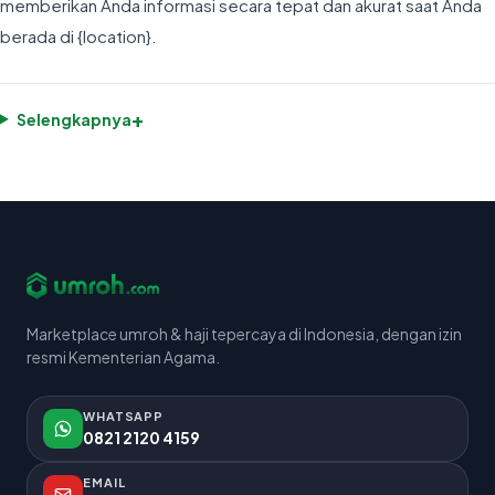
memberikan Anda informasi secara tepat dan akurat saat Anda
berada di {location}.
+
Selengkapnya
Marketplace umroh & haji tepercaya di Indonesia, dengan izin
resmi Kementerian Agama.
WHATSAPP
0821 2120 4159
EMAIL