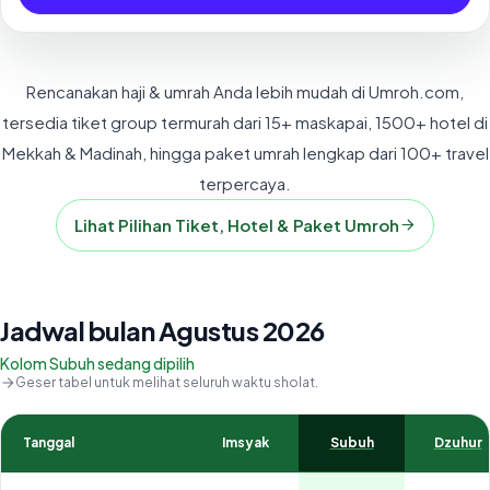
Rencanakan haji & umrah Anda lebih mudah di Umroh.com,
tersedia tiket group termurah dari 15+ maskapai, 1500+ hotel di
Mekkah & Madinah, hingga paket umrah lengkap dari 100+ travel
terpercaya.
Lihat Pilihan Tiket, Hotel & Paket Umroh
Jadwal bulan Agustus 2026
Kolom Subuh sedang dipilih
Geser tabel untuk melihat seluruh waktu sholat.
Tanggal
Imsyak
Subuh
Dzuhur