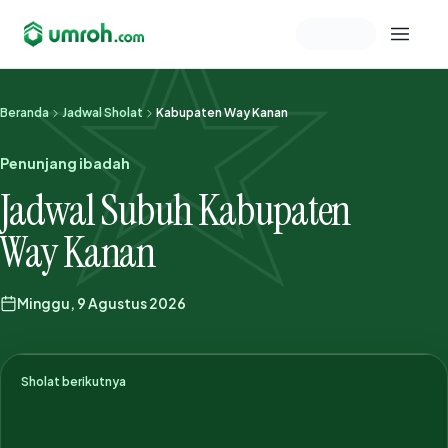
Memeriksa sesi akun
Beranda
Jadwal Sholat
Kabupaten Way Kanan
Penunjang ibadah
Jadwal Subuh Kabupaten
Way Kanan
Minggu, 9 Agustus 2026
Sholat berikutnya