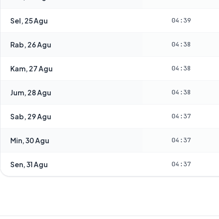
Sel, 25 Agu
04:39
Rab, 26 Agu
04:38
Kam, 27 Agu
04:38
Jum, 28 Agu
04:38
Sab, 29 Agu
04:37
Min, 30 Agu
04:37
Sen, 31 Agu
04:37