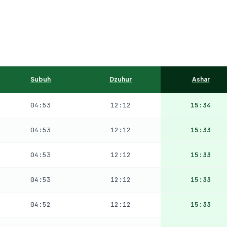
Subuh
Dzuhur
Ashar
04:53
12:12
15:34
04:53
12:12
15:33
04:53
12:12
15:33
04:53
12:12
15:33
04:52
12:12
15:33