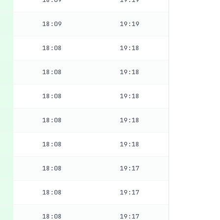
18:09
19:19
18:08
19:18
18:08
19:18
18:08
19:18
18:08
19:18
18:08
19:18
18:08
19:17
18:08
19:17
18:08
19:17