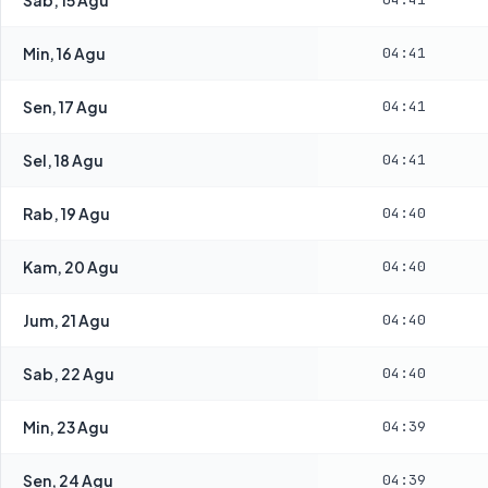
Min, 16 Agu
04:41
Sen, 17 Agu
04:41
Sel, 18 Agu
04:41
Rab, 19 Agu
04:40
Kam, 20 Agu
04:40
Jum, 21 Agu
04:40
Sab, 22 Agu
04:40
Min, 23 Agu
04:39
Sen, 24 Agu
04:39