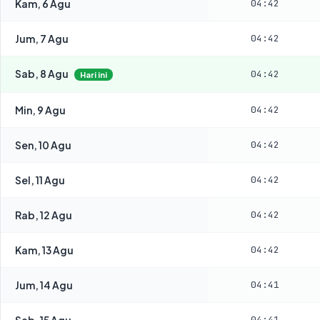
Kam, 6 Agu
04:42
Jum, 7 Agu
04:42
Sab, 8 Agu
04:42
Hari ini
Min, 9 Agu
04:42
Sen, 10 Agu
04:42
Sel, 11 Agu
04:42
Rab, 12 Agu
04:42
Kam, 13 Agu
04:42
Jum, 14 Agu
04:41
Sab, 15 Agu
04:41