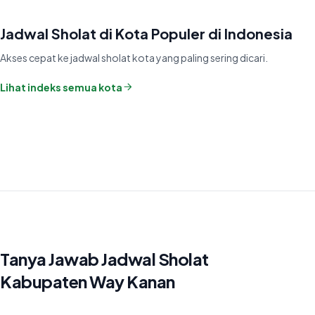
Jadwal Sholat di Kota Populer di Indonesia
Akses cepat ke jadwal sholat kota yang paling sering dicari.
Lihat indeks semua kota
Tanya Jawab Jadwal Sholat
Kabupaten Way Kanan