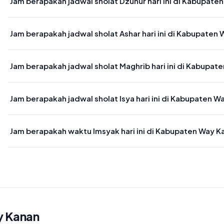
Jam berapakah jadwal sholat Dzuhur hari ini di Kabupate
Waktu sholat Dzuhur di Kabupaten Way Kanan hari ini jatuh pada 12
Jam berapakah jadwal sholat Ashar hari ini di Kabupaten
Waktu sholat Ashar di Kabupaten Way Kanan hari ini jatuh pada 15:
Jam berapakah jadwal sholat Maghrib hari ini di Kabupat
Waktu sholat Maghrib di Kabupaten Way Kanan hari ini jatuh pada 
Jam berapakah jadwal sholat Isya hari ini di Kabupaten 
Waktu sholat Isya di Kabupaten Way Kanan hari ini jatuh pada 19:2
Jam berapakah waktu Imsyak hari ini di Kabupaten Way K
Waktu Imsyak di Kabupaten Way Kanan hari ini jatuh pada 04:42
y Kanan