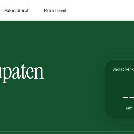
Paket Umroh
Mitra Travel
upaten
Sholat beri
-
Jam