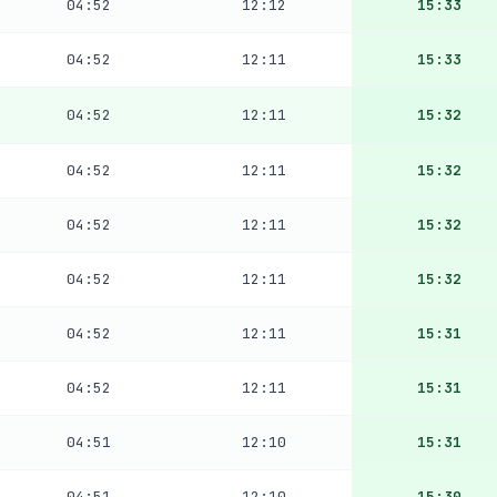
04:52
12:12
15:33
04:52
12:11
15:33
04:52
12:11
15:32
04:52
12:11
15:32
04:52
12:11
15:32
04:52
12:11
15:32
04:52
12:11
15:31
04:52
12:11
15:31
04:51
12:10
15:31
04:51
12:10
15:30