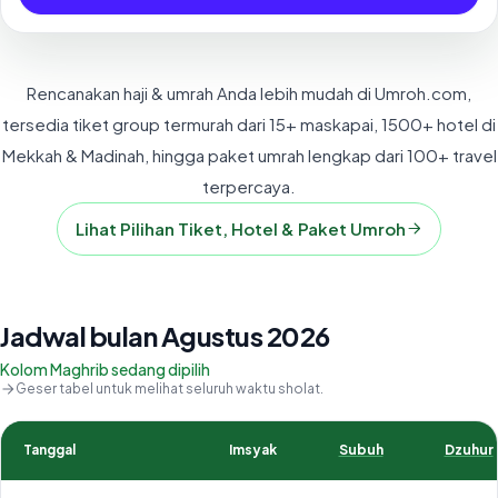
Rencanakan haji & umrah Anda lebih mudah di Umroh.com,
tersedia tiket group termurah dari 15+ maskapai, 1500+ hotel di
Mekkah & Madinah, hingga paket umrah lengkap dari 100+ travel
terpercaya.
Lihat Pilihan Tiket, Hotel & Paket Umroh
Jadwal bulan Agustus 2026
Kolom Maghrib sedang dipilih
Geser tabel untuk melihat seluruh waktu sholat.
Tanggal
Imsyak
Subuh
Dzuhur