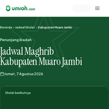
Memeriksa sesi akun
Beranda
Jadwal Sholat
Kabupaten Muaro Jambi
Penunjang ibadah
Jadwal Maghrib
Kabupaten Muaro Jambi
Jumat, 7 Agustus 2026
Sholat berikutnya