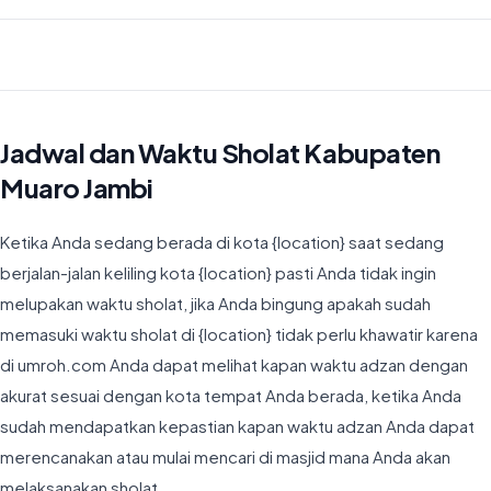
Waktu Imsyak di Kabupaten Muaro Jambi hari ini jatuh pada 04:43
Jadwal dan Waktu Sholat Kabupaten
Muaro Jambi
Ketika Anda sedang berada di kota {location} saat sedang
berjalan-jalan keliling kota {location} pasti Anda tidak ingin
melupakan waktu sholat, jika Anda bingung apakah sudah
memasuki waktu sholat di {location} tidak perlu khawatir karena
di umroh.com Anda dapat melihat kapan waktu adzan dengan
akurat sesuai dengan kota tempat Anda berada, ketika Anda
sudah mendapatkan kepastian kapan waktu adzan Anda dapat
merencanakan atau mulai mencari di masjid mana Anda akan
melaksanakan sholat.