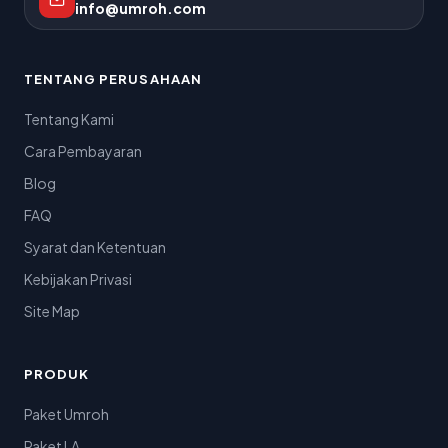
info@umroh.com
TENTANG PERUSAHAAN
Tentang Kami
Cara Pembayaran
Blog
FAQ
Syarat dan Ketentuan
Kebijakan Privasi
Site Map
PRODUK
Paket Umroh
Paket LA