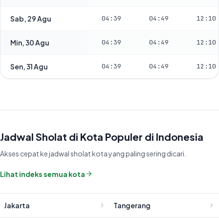
Sab, 29 Agu
04:39
04:49
12:10
Min, 30 Agu
04:39
04:49
12:10
Sen, 31 Agu
04:39
04:49
12:10
Jadwal Sholat di Kota Populer di Indonesia
Akses cepat ke jadwal sholat kota yang paling sering dicari.
Lihat indeks semua kota
Jakarta
Tangerang