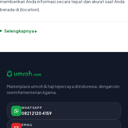
memberikan Anda informasi secara tepat dan akurat saat Anda
berada di {location}.
+
Selengkapnya
Marketplace umroh & haji tepercaya di Indonesia, dengan izin
resmi Kementerian Agama.
WHATSAPP
0821 2120 4159
EMAIL