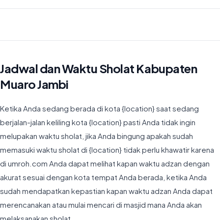
Waktu Imsyak di Kabupaten Muaro Jambi hari ini jatuh pada 04:43
Jadwal dan Waktu Sholat Kabupaten
Muaro Jambi
Ketika Anda sedang berada di kota {location} saat sedang
berjalan-jalan keliling kota {location} pasti Anda tidak ingin
melupakan waktu sholat, jika Anda bingung apakah sudah
memasuki waktu sholat di {location} tidak perlu khawatir karena
di umroh.com Anda dapat melihat kapan waktu adzan dengan
akurat sesuai dengan kota tempat Anda berada, ketika Anda
sudah mendapatkan kepastian kapan waktu adzan Anda dapat
merencanakan atau mulai mencari di masjid mana Anda akan
melaksanakan sholat.