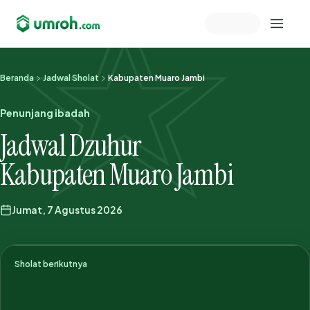
Memeriksa sesi akun
Beranda
Jadwal Sholat
Kabupaten Muaro Jambi
Penunjang ibadah
Jadwal Dzuhur
Kabupaten Muaro Jambi
Jumat, 7 Agustus 2026
Sholat berikutnya