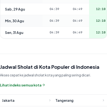
Sab, 29 Agu
04:39
04:49
12:10
Min, 30 Agu
04:39
04:49
12:10
Sen, 31 Agu
04:39
04:49
12:10
Jadwal Sholat di Kota Populer di Indonesia
Akses cepat ke jadwal sholat kota yang paling sering dicari.
Lihat indeks semua kota
Jakarta
Tangerang