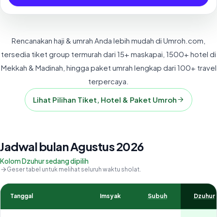
Rencanakan haji & umrah Anda lebih mudah di Umroh.com,
tersedia tiket group termurah dari 15+ maskapai, 1500+ hotel di
Mekkah & Madinah, hingga paket umrah lengkap dari 100+ travel
terpercaya.
Lihat Pilihan Tiket, Hotel & Paket Umroh
Jadwal bulan Agustus 2026
Kolom Dzuhur sedang dipilih
Geser tabel untuk melihat seluruh waktu sholat.
Tanggal
Imsyak
Subuh
Dzuhur