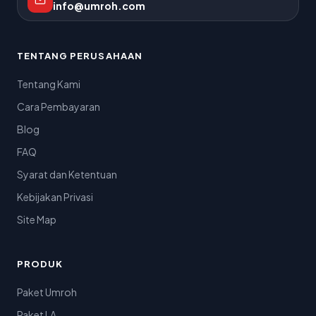
info@umroh.com
TENTANG PERUSAHAAN
Tentang Kami
Cara Pembayaran
Blog
FAQ
Syarat dan Ketentuan
Kebijakan Privasi
Site Map
PRODUK
Paket Umroh
Paket LA