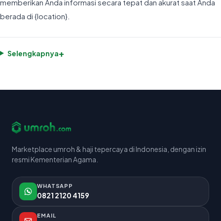
memberikan Anda informasi secara tepat dan akurat saat Anda
berada di {location}.
+
Selengkapnya
Marketplace umroh & haji tepercaya di Indonesia, dengan izin
resmi Kementerian Agama.
WHATSAPP
0821 2120 4159
EMAIL