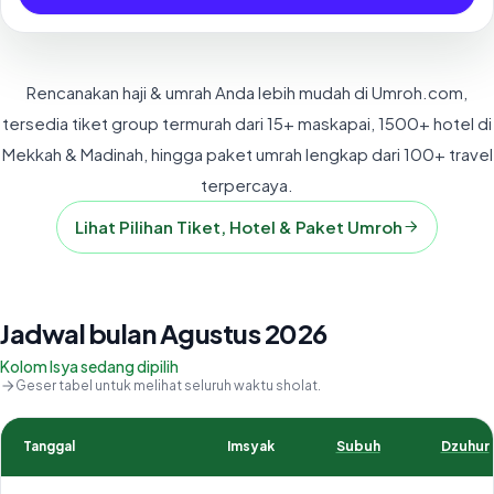
Rencanakan haji & umrah Anda lebih mudah di Umroh.com,
tersedia tiket group termurah dari 15+ maskapai, 1500+ hotel di
Mekkah & Madinah, hingga paket umrah lengkap dari 100+ travel
terpercaya.
Lihat Pilihan Tiket, Hotel & Paket Umroh
Jadwal bulan Agustus 2026
Kolom Isya sedang dipilih
Geser tabel untuk melihat seluruh waktu sholat.
Tanggal
Imsyak
Subuh
Dzuhur