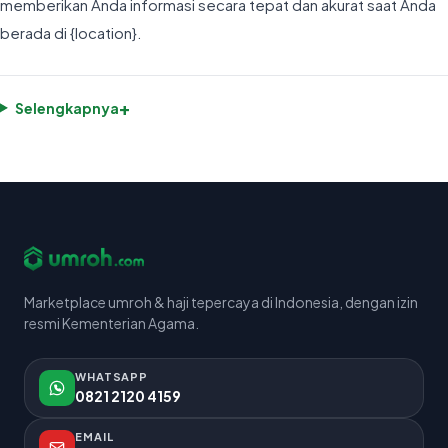
memberikan Anda informasi secara tepat dan akurat saat Anda
berada di {location}.
+
Selengkapnya
Marketplace umroh & haji tepercaya di Indonesia, dengan izin
resmi Kementerian Agama.
WHATSAPP
0821 2120 4159
EMAIL