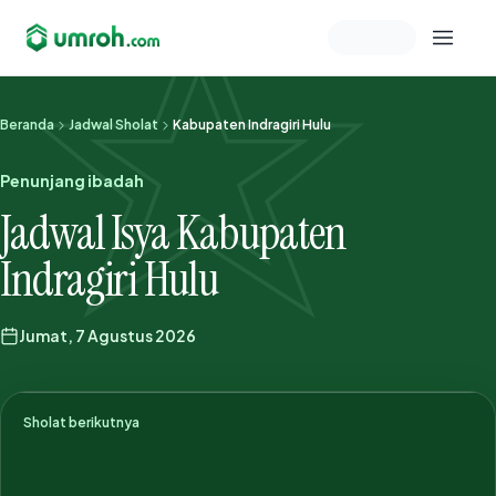
Memeriksa sesi akun
Beranda
Jadwal Sholat
Kabupaten Indragiri Hulu
Penunjang ibadah
Jadwal Isya Kabupaten
Indragiri Hulu
Jumat, 7 Agustus 2026
Sholat berikutnya