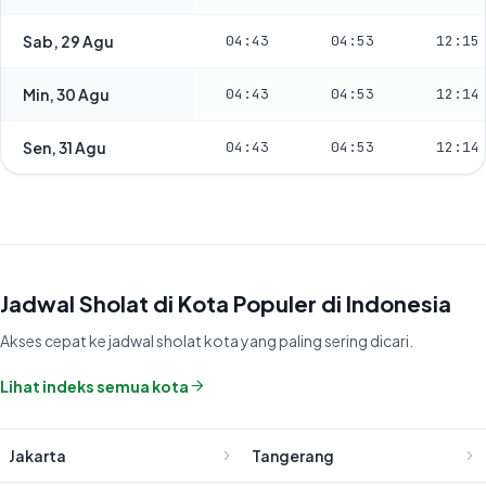
Sab, 29 Agu
04:43
04:53
12:15
Min, 30 Agu
04:43
04:53
12:14
Sen, 31 Agu
04:43
04:53
12:14
Jadwal Sholat di Kota Populer di Indonesia
Akses cepat ke jadwal sholat kota yang paling sering dicari.
Lihat indeks semua kota
Jakarta
Tangerang