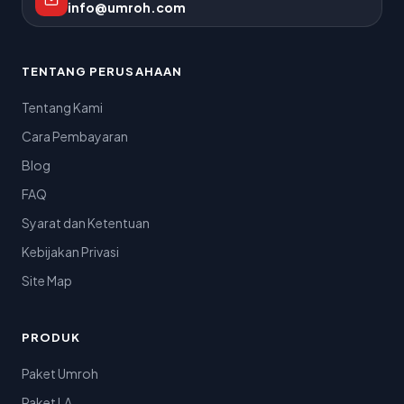
info@umroh.com
TENTANG PERUSAHAAN
Tentang Kami
Cara Pembayaran
Blog
FAQ
Syarat dan Ketentuan
Kebijakan Privasi
Site Map
PRODUK
Paket Umroh
Paket LA