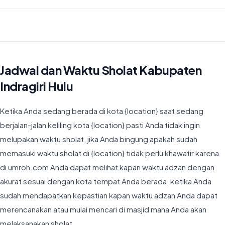
Waktu Imsyak di Kabupaten Indragiri Hulu hari ini jatuh pada 04:46
Jadwal dan Waktu Sholat Kabupaten
Indragiri Hulu
Ketika Anda sedang berada di kota {location} saat sedang
berjalan-jalan keliling kota {location} pasti Anda tidak ingin
melupakan waktu sholat, jika Anda bingung apakah sudah
memasuki waktu sholat di {location} tidak perlu khawatir karena
di umroh.com Anda dapat melihat kapan waktu adzan dengan
akurat sesuai dengan kota tempat Anda berada, ketika Anda
sudah mendapatkan kepastian kapan waktu adzan Anda dapat
merencanakan atau mulai mencari di masjid mana Anda akan
melaksanakan sholat.