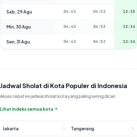
Sab, 29 Agu
04:43
04:53
12:15
Min, 30 Agu
04:43
04:53
12:14
Sen, 31 Agu
04:43
04:53
12:14
Jadwal Sholat di Kota Populer di Indonesia
Akses cepat ke jadwal sholat kota yang paling sering dicari.
Lihat indeks semua kota
Jakarta
Tangerang