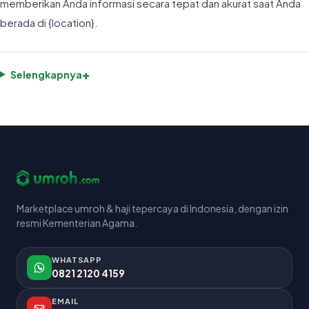
memberikan Anda informasi secara tepat dan akurat saat Anda
berada di {location}.
+
Selengkapnya
Marketplace umroh & haji tepercaya di Indonesia, dengan izin
resmi Kementerian Agama.
WHATSAPP
0821 2120 4159
EMAIL