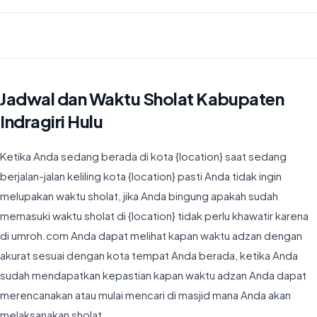
Waktu Imsyak di Kabupaten Indragiri Hulu hari ini jatuh pada 04:46
Jadwal dan Waktu Sholat Kabupaten
Indragiri Hulu
Ketika Anda sedang berada di kota {location} saat sedang
berjalan-jalan keliling kota {location} pasti Anda tidak ingin
melupakan waktu sholat, jika Anda bingung apakah sudah
memasuki waktu sholat di {location} tidak perlu khawatir karena
di umroh.com Anda dapat melihat kapan waktu adzan dengan
akurat sesuai dengan kota tempat Anda berada, ketika Anda
sudah mendapatkan kepastian kapan waktu adzan Anda dapat
merencanakan atau mulai mencari di masjid mana Anda akan
melaksanakan sholat.