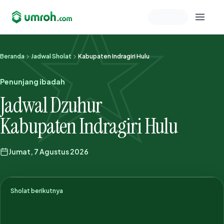
Memeriksa sesi akun
Beranda
Jadwal Sholat
Kabupaten Indragiri Hulu
Penunjang ibadah
Jadwal Dzuhur
Kabupaten Indragiri Hulu
Jumat, 7 Agustus 2026
Sholat berikutnya