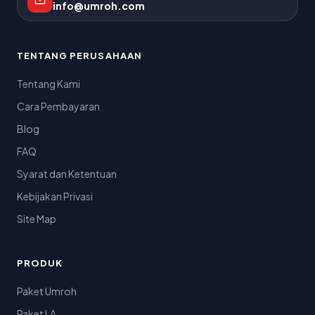
info@umroh.com
TENTANG PERUSAHAAN
Tentang Kami
Cara Pembayaran
Blog
FAQ
Syarat dan Ketentuan
Kebijakan Privasi
Site Map
PRODUK
Paket Umroh
Paket LA