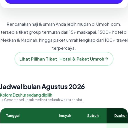
Rencanakan haji & umrah Anda lebih mudah di Umroh.com,
tersedia tiket group termurah dari 15+ maskapai, 1500+ hotel di
Mekkah & Madinah, hingga paket umrah lengkap dari 100+ travel
terpercaya.
Lihat Pilihan Tiket, Hotel & Paket Umroh
Jadwal bulan Agustus 2026
Kolom Dzuhur sedang dipilih
Geser tabel untuk melihat seluruh waktu sholat.
Tanggal
Imsyak
Subuh
Dzuhur