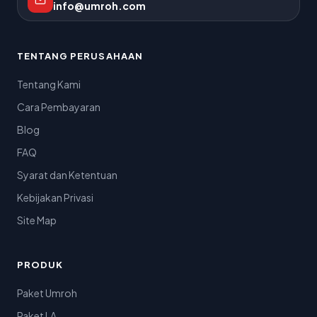
info@umroh.com
TENTANG PERUSAHAAN
Tentang Kami
Cara Pembayaran
Blog
FAQ
Syarat dan Ketentuan
Kebijakan Privasi
Site Map
PRODUK
Paket Umroh
Paket LA