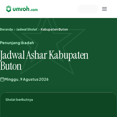
Memeriksa sesi akun
Beranda
Jadwal Sholat
Kabupaten Buton
Penunjang ibadah
Jadwal Ashar Kabupaten
Buton
Minggu, 9 Agustus 2026
Sholat berikutnya