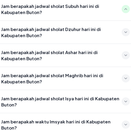
Jam berapakah jadwal sholat Subuh hari ini di
Kabupaten Buton?
Waktu sholat Subuh di Kabupaten Buton hari ini jatuh pada 04:40
Jam berapakah jadwal sholat Dzuhur hari ini di
Kabupaten Buton?
Waktu sholat Dzuhur di Kabupaten Buton hari ini jatuh pada 11:58
Jam berapakah jadwal sholat Ashar hari ini di
Kabupaten Buton?
Waktu sholat Ashar di Kabupaten Buton hari ini jatuh pada 15:19
Jam berapakah jadwal sholat Maghrib hari ini di
Kabupaten Buton?
Waktu sholat Maghrib di Kabupaten Buton hari ini jatuh pada 17:55
Jam berapakah jadwal sholat Isya hari ini di Kabupaten
Buton?
Waktu sholat Isya di Kabupaten Buton hari ini jatuh pada 19:05
Jam berapakah waktu Imsyak hari ini di Kabupaten
Buton?