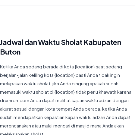
Waktu Imsyak di Kabupaten Buton hari ini jatuh pada 04:30
Jadwal dan Waktu Sholat Kabupaten
Buton
Ketika Anda sedang berada di kota {location} saat sedang
berjalan-jalan keliling kota {location} pasti Anda tidak ingin
melupakan waktu sholat, jika Anda bingung apakah sudah
memasuki waktu sholat di {location} tidak perlu khawatir karena
di umroh.com Anda dapat melihat kapan waktu adzan dengan
akurat sesuai dengan kota tempat Anda berada, ketika Anda
sudah mendapatkan kepastian kapan waktu adzan Anda dapat
merencanakan atau mulai mencari di masjid mana Anda akan
melaksanakan sholat.