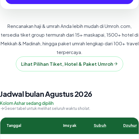
Rencanakan haji & umrah Anda lebih mudah di Umroh.com,
tersedia tiket group termurah dari 15+ maskapai, 1500+ hotel di
Mekkah & Madinah, hingga paket umrah lengkap dari 100+ travel
terpercaya.
Lihat Pilihan Tiket, Hotel & Paket Umroh
Jadwal bulan Agustus 2026
Kolom Ashar sedang dipilih
Geser tabel untuk melihat seluruh waktu sholat.
Tanggal
Imsyak
Subuh
Dzuhur