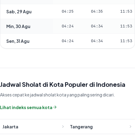
Sab, 29 Agu
04:25
04:35
11:53
Min, 30 Agu
04:24
04:34
11:53
Sen, 31 Agu
04:24
04:34
11:53
Jadwal Sholat di Kota Populer di Indonesia
Akses cepat ke jadwal sholat kota yang paling sering dicari.
Lihat indeks semua kota
Jakarta
Tangerang