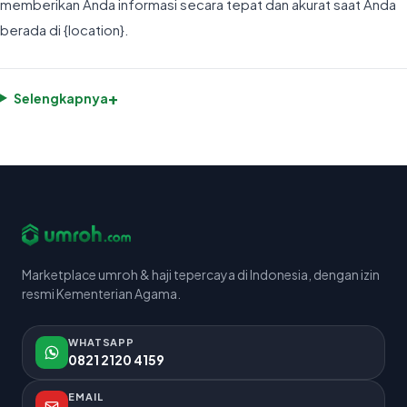
memberikan Anda informasi secara tepat dan akurat saat Anda
berada di {location}.
+
Selengkapnya
Marketplace umroh & haji tepercaya di Indonesia, dengan izin
resmi Kementerian Agama.
WHATSAPP
0821 2120 4159
EMAIL