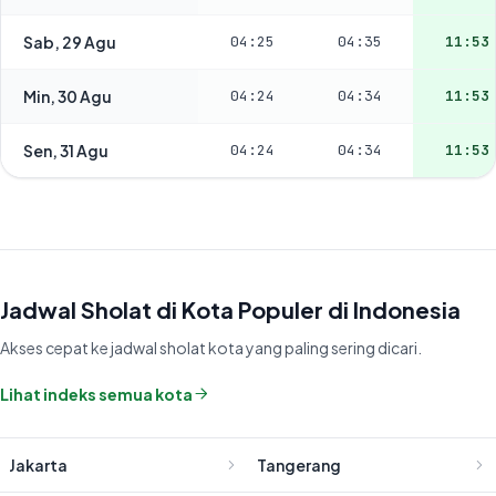
Sab, 29 Agu
04:25
04:35
11:53
Min, 30 Agu
04:24
04:34
11:53
Sen, 31 Agu
04:24
04:34
11:53
Jadwal Sholat di Kota Populer di Indonesia
Akses cepat ke jadwal sholat kota yang paling sering dicari.
Lihat indeks semua kota
Jakarta
Tangerang