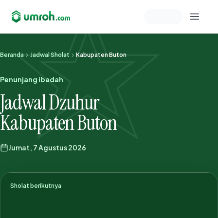
Memeriksa sesi akun
Beranda
Jadwal Sholat
Kabupaten Buton
Penunjang ibadah
Jadwal Dzuhur
Kabupaten Buton
Jumat, 7 Agustus 2026
Sholat berikutnya