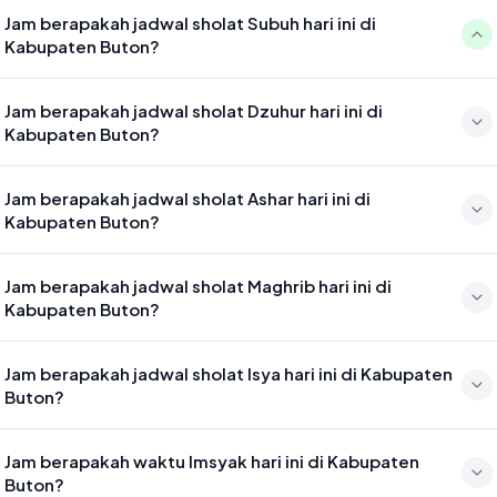
Jam berapakah jadwal sholat Subuh hari ini di
Kabupaten Buton?
Waktu sholat Subuh di Kabupaten Buton hari ini jatuh pada 04:40
Jam berapakah jadwal sholat Dzuhur hari ini di
Kabupaten Buton?
Waktu sholat Dzuhur di Kabupaten Buton hari ini jatuh pada 11:58
Jam berapakah jadwal sholat Ashar hari ini di
Kabupaten Buton?
Waktu sholat Ashar di Kabupaten Buton hari ini jatuh pada 15:19
Jam berapakah jadwal sholat Maghrib hari ini di
Kabupaten Buton?
Waktu sholat Maghrib di Kabupaten Buton hari ini jatuh pada 17:55
Jam berapakah jadwal sholat Isya hari ini di Kabupaten
Buton?
Waktu sholat Isya di Kabupaten Buton hari ini jatuh pada 19:06
Jam berapakah waktu Imsyak hari ini di Kabupaten
Buton?