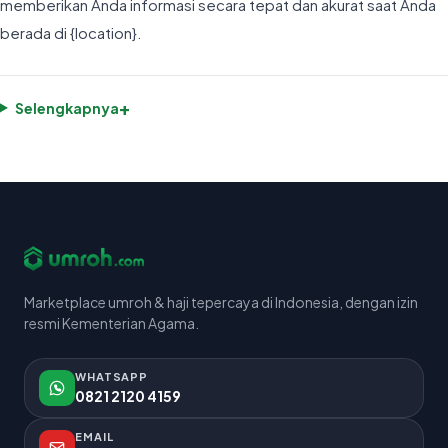
memberikan Anda informasi secara tepat dan akurat saat Anda
berada di {location}.
+
Selengkapnya
Marketplace umroh & haji tepercaya di Indonesia, dengan izin
resmi Kementerian Agama.
WHATSAPP
0821 2120 4159
EMAIL