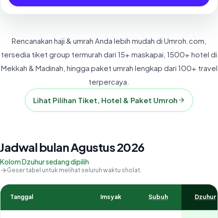
Rencanakan haji & umrah Anda lebih mudah di Umroh.com,
tersedia tiket group termurah dari 15+ maskapai, 1500+ hotel di
Mekkah & Madinah, hingga paket umrah lengkap dari 100+ travel
terpercaya.
Lihat Pilihan Tiket, Hotel & Paket Umroh
Jadwal bulan Agustus 2026
Kolom Dzuhur sedang dipilih
Geser tabel untuk melihat seluruh waktu sholat.
Tanggal
Imsyak
Subuh
Dzuhur