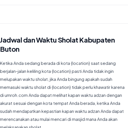
Waktu Imsyak di Kabupaten Buton hari ini jatuh pada 04:30
Jadwal dan Waktu Sholat Kabupaten
Buton
Ketika Anda sedang berada di kota {location} saat sedang
berjalan-jalan keliling kota {location} pasti Anda tidak ingin
melupakan waktu sholat, jika Anda bingung apakah sudah
memasuki waktu sholat di {location} tidak perlu khawatir karena
di umroh.com Anda dapat melihat kapan waktu adzan dengan
akurat sesuai dengan kota tempat Anda berada, ketika Anda
sudah mendapatkan kepastian kapan waktu adzan Anda dapat
merencanakan atau mulai mencari di masjid mana Anda akan
melaksanakan sholat.