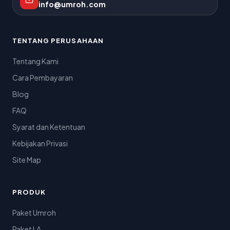
info@umroh.com
TENTANG PERUSAHAAN
Tentang Kami
Cara Pembayaran
Blog
FAQ
Syarat dan Ketentuan
Kebijakan Privasi
Site Map
PRODUK
Paket Umroh
Paket LA