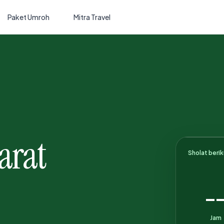
Paket Umroh
Mitra Travel
arat
Sholat beri
-
Jam