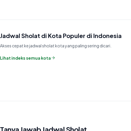
Jadwal Sholat di Kota Populer di Indonesia
Akses cepat ke jadwal sholat kota yang paling sering dicari.
Lihat indeks semua kota
Tanya Jawab Jadwal Sholat