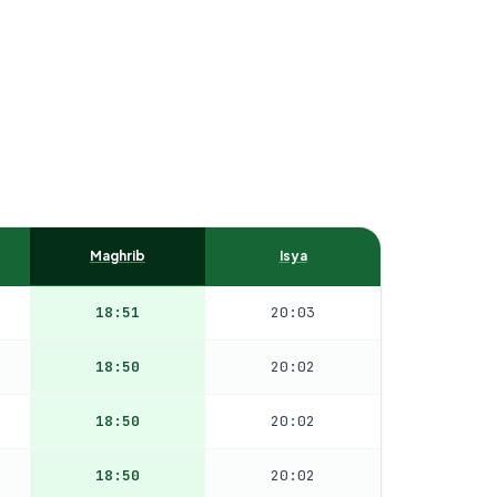
Maghrib
Isya
18:51
20:03
18:50
20:02
18:50
20:02
18:50
20:02