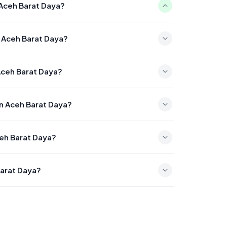
 Aceh Barat Daya?
ada 05:12
n Aceh Barat Daya?
ada 12:42
 Aceh Barat Daya?
da 16:02
en Aceh Barat Daya?
pada 18:50
ceh Barat Daya?
a 20:01
Barat Daya?
:02