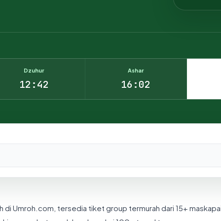
Dzuhur
Ashar
12:42
16:02
nesia.
h di Umroh.com, tersedia tiket group termurah dari 15+ maskapa