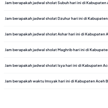
Jam berapakah jadwal sholat Subuh hari ini di Kabupaten
Waktu sholat Subuh di Kabupaten Aceh Barat Daya hari ini jatuh p
Jam berapakah jadwal sholat Dzuhur hari ini di Kabupate
Waktu sholat Dzuhur di Kabupaten Aceh Barat Daya hari ini jatuh p
Jam berapakah jadwal sholat Ashar hari ini di Kabupaten
Waktu sholat Ashar di Kabupaten Aceh Barat Daya hari ini jatuh pa
Jam berapakah jadwal sholat Maghrib hari ini di Kabupat
Waktu sholat Maghrib di Kabupaten Aceh Barat Daya hari ini jatuh 
Jam berapakah jadwal sholat Isya hari ini di Kabupaten A
Waktu sholat Isya di Kabupaten Aceh Barat Daya hari ini jatuh pad
Jam berapakah waktu Imsyak hari ini di Kabupaten Aceh 
Waktu Imsyak di Kabupaten Aceh Barat Daya hari ini jatuh pada 05