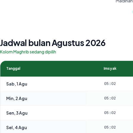
Madinah,
Jadwal bulan Agustus 2026
Kolom Maghrib sedang dipilih
Tanggal
Imsyak
Sab, 1 Agu
05:02
Min, 2 Agu
05:02
Sen, 3 Agu
05:02
Sel, 4 Agu
05:02