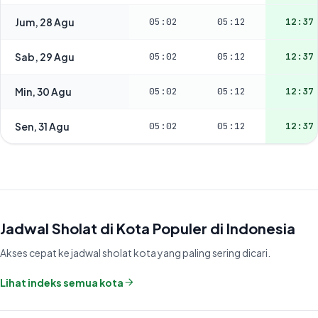
Jum, 28 Agu
05:02
05:12
12:37
Sab, 29 Agu
05:02
05:12
12:37
Min, 30 Agu
05:02
05:12
12:37
Sen, 31 Agu
05:02
05:12
12:37
Jadwal Sholat di Kota Populer di Indonesia
Akses cepat ke jadwal sholat kota yang paling sering dicari.
Lihat indeks semua kota