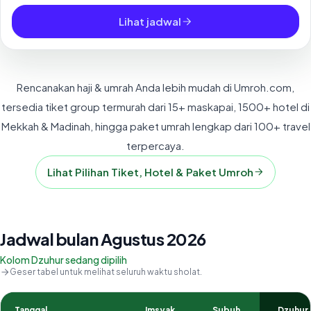
Lihat jadwal
Rencanakan haji & umrah Anda lebih mudah di Umroh.com,
tersedia tiket group termurah dari 15+ maskapai, 1500+ hotel di
Mekkah & Madinah, hingga paket umrah lengkap dari 100+ travel
terpercaya.
Lihat Pilihan Tiket, Hotel & Paket Umroh
Jadwal bulan Agustus 2026
Kolom Dzuhur sedang dipilih
Geser tabel untuk melihat seluruh waktu sholat.
Tanggal
Imsyak
Subuh
Dzuhur