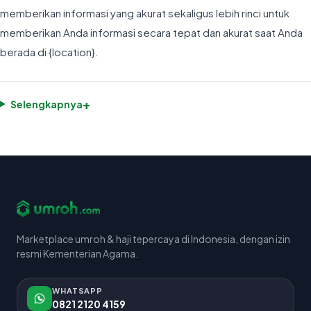
memberikan informasi yang akurat sekaligus lebih rinci untuk
memberikan Anda informasi secara tepat dan akurat saat Anda
berada di {location}.
+
Selengkapnya
Marketplace umroh & haji tepercaya di Indonesia, dengan izin
resmi Kementerian Agama.
WHATSAPP
0821 2120 4159