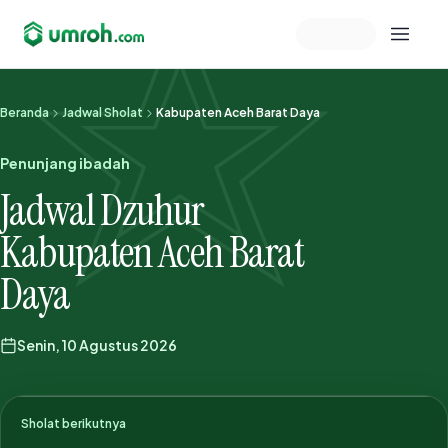
Memeriksa sesi akun
Beranda
Jadwal Sholat
Kabupaten Aceh Barat Daya
Penunjang ibadah
Jadwal Dzuhur
Kabupaten Aceh Barat
Daya
Senin, 10 Agustus 2026
Sholat berikutnya