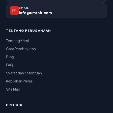
EMAIL
info@umroh.com
TENTANG PERUSAHAAN
Tentang Kami
Cara Pembayaran
Blog
FAQ
Syarat dan Ketentuan
Kebijakan Privasi
Site Map
PRODUK