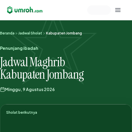
Memeriksa sesi akun
Beranda
Jadwal Sholat
Kabupaten Jombang
Penunjang ibadah
Jadwal Maghrib
Kabupaten Jombang
Minggu, 9 Agustus 2026
Sholat berikutnya