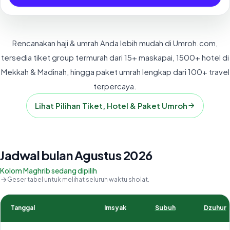
Rencanakan haji & umrah Anda lebih mudah di Umroh.com,
tersedia tiket group termurah dari 15+ maskapai, 1500+ hotel di
Mekkah & Madinah, hingga paket umrah lengkap dari 100+ travel
terpercaya.
Lihat Pilihan Tiket, Hotel & Paket Umroh
Jadwal bulan Agustus 2026
Kolom Maghrib sedang dipilih
Geser tabel untuk melihat seluruh waktu sholat.
Tanggal
Imsyak
Subuh
Dzuhur