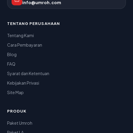
info@umroh.com
TENTANG PERUSAHAAN
Tentang Kami
Cara Pembayaran
Blog
FAQ
Syarat dan Ketentuan
Kebijakan Privasi
Site Map
PRODUK
Paket Umroh
Paket LA