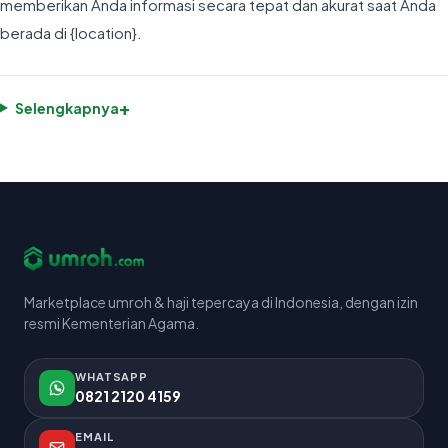
memberikan Anda informasi secara tepat dan akurat saat Anda
berada di {location}.
+
Selengkapnya
Marketplace umroh & haji tepercaya di Indonesia, dengan izin
resmi Kementerian Agama.
WHATSAPP
0821 2120 4159
EMAIL