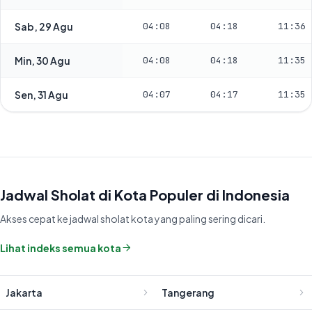
Sab, 29 Agu
04:08
04:18
11:36
Min, 30 Agu
04:08
04:18
11:35
Sen, 31 Agu
04:07
04:17
11:35
Jadwal Sholat di Kota Populer di Indonesia
Akses cepat ke jadwal sholat kota yang paling sering dicari.
Lihat indeks semua kota
Jakarta
Tangerang