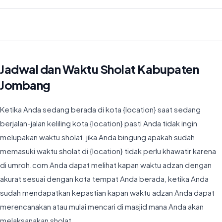
Waktu Imsyak di Kabupaten Jombang hari ini jatuh pada 04:14
Jadwal dan Waktu Sholat Kabupaten
Jombang
Ketika Anda sedang berada di kota {location} saat sedang
berjalan-jalan keliling kota {location} pasti Anda tidak ingin
melupakan waktu sholat, jika Anda bingung apakah sudah
memasuki waktu sholat di {location} tidak perlu khawatir karena
di umroh.com Anda dapat melihat kapan waktu adzan dengan
akurat sesuai dengan kota tempat Anda berada, ketika Anda
sudah mendapatkan kepastian kapan waktu adzan Anda dapat
merencanakan atau mulai mencari di masjid mana Anda akan
melaksanakan sholat.