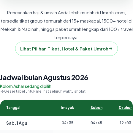
Rencanakan haji & umrah Anda lebih mudah di Umroh.com,
tersedia tiket group termurah dari 15+ maskapai, 1500+ hotel di
Mekkah & Madinah, hingga paket umrah lengkap dari 100+ travel
terpercaya.
Lihat Pilihan Tiket, Hotel & Paket Umroh
Jadwal bulan Agustus 2026
Kolom Ashar sedang dipilih
Geser tabel untuk melihat seluruh waktu sholat.
Tanggal
Imsyak
Subuh
Dzuhur
Sab, 1 Agu
04:35
04:45
12:03