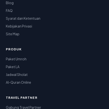
Blog
FAQ
Syarat dan Ketentuan
Kebijakan Privasi
Site Map
PRODUK
Paket Umroh
Paket LA
Jadwal Sholat
Al-Quran Online
TRAVEL PARTNER
Gabung Travel Partner