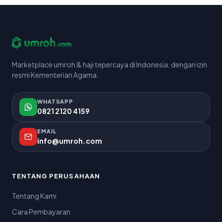
Marketplace umroh & haji tepercaya di Indonesia, dengan izin
resmi Kementerian Agama.
WHATSAPP
0821 2120 4159
EMAIL
info@umroh.com
TENTANG PERUSAHAAN
Tentang Kami
Cara Pembayaran