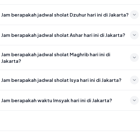
Waktu sholat Subuh di Jakarta hari ini jatuh pada 04:45
Jam berapakah jadwal sholat Dzuhur hari ini di Jakarta?
Waktu sholat Dzuhur di Jakarta hari ini jatuh pada 12:02
Jam berapakah jadwal sholat Ashar hari ini di Jakarta?
Waktu sholat Ashar di Jakarta hari ini jatuh pada 15:23
Jam berapakah jadwal sholat Maghrib hari ini di
Jakarta?
Waktu sholat Maghrib di Jakarta hari ini jatuh pada 17:58
Jam berapakah jadwal sholat Isya hari ini di Jakarta?
Waktu sholat Isya di Jakarta hari ini jatuh pada 19:09
Jam berapakah waktu Imsyak hari ini di Jakarta?
Waktu Imsyak di Jakarta hari ini jatuh pada 04:35