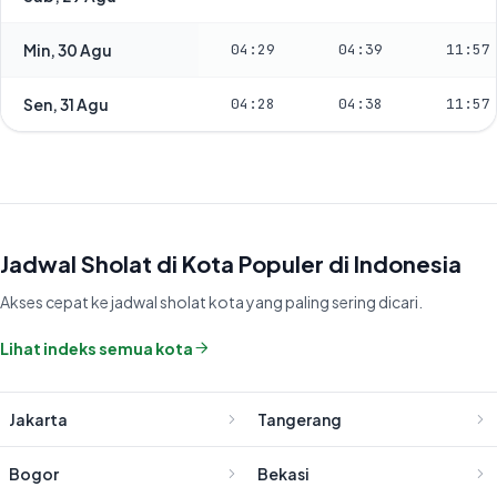
Min, 30 Agu
04:29
04:39
11:57
Sen, 31 Agu
04:28
04:38
11:57
Jadwal Sholat di Kota Populer di Indonesia
Akses cepat ke jadwal sholat kota yang paling sering dicari.
Lihat indeks semua kota
Jakarta
Tangerang
Bogor
Bekasi