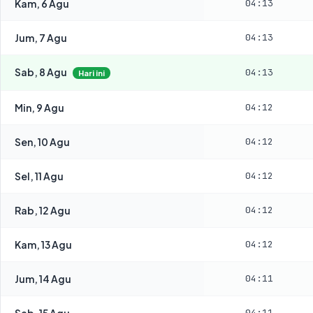
Kam, 6 Agu
04:13
Jum, 7 Agu
04:13
Sab, 8 Agu
04:13
Hari ini
Min, 9 Agu
04:12
Sen, 10 Agu
04:12
Sel, 11 Agu
04:12
Rab, 12 Agu
04:12
Kam, 13 Agu
04:12
Jum, 14 Agu
04:11
Sab, 15 Agu
04:11