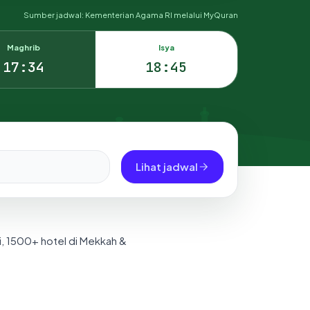
Sumber jadwal: Kementerian Agama RI melalui MyQuran
Maghrib
Isya
17:34
18:45
Lihat jadwal
i, 1500+ hotel di Mekkah &