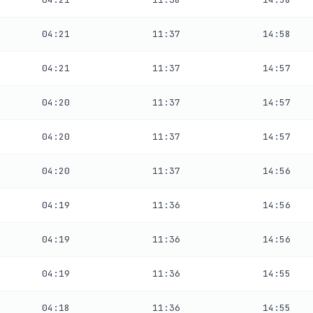
04:21
11:37
14:58
04:21
11:37
14:57
04:20
11:37
14:57
04:20
11:37
14:57
04:20
11:37
14:56
04:19
11:36
14:56
04:19
11:36
14:56
04:19
11:36
14:55
04:18
11:36
14:55