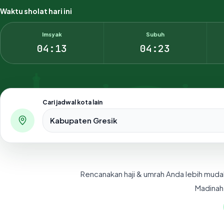
Waktu sholat hari ini
Imsyak
Subuh
04:13
04:23
Cari jadwal kota lain
Pilih salah satu dari 500+ kota dan kabupaten di Indo
Rencanakan haji & umrah Anda lebih muda
Madinah,