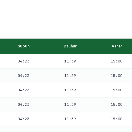
Subuh
Dzuhur
Ashar
04:23
11:39
15:00
04:23
11:39
15:00
04:23
11:39
15:00
04:23
11:39
15:00
04:23
11:39
15:00