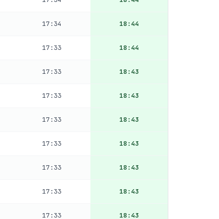
17:34
18:44
17:33
18:44
17:33
18:43
17:33
18:43
17:33
18:43
17:33
18:43
17:33
18:43
17:33
18:43
17:33
18:43