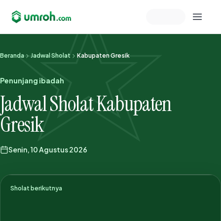
Memeriksa sesi akun
Beranda
Jadwal Sholat
Kabupaten Gresik
Penunjang ibadah
Jadwal Sholat Kabupaten
Gresik
Senin, 10 Agustus 2026
Sholat berikutnya