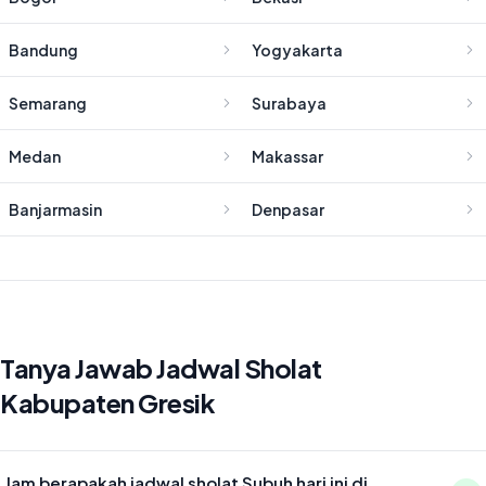
Bandung
Yogyakarta
Semarang
Surabaya
Medan
Makassar
Banjarmasin
Denpasar
Tanya Jawab Jadwal Sholat
Kabupaten Gresik
Jam berapakah jadwal sholat Subuh hari ini di