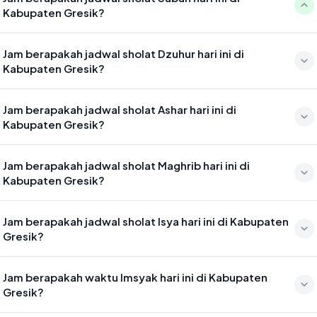
Kabupaten Gresik?
Waktu sholat Subuh di Kabupaten Gresik hari ini jatuh pada 04:22
Jam berapakah jadwal sholat Dzuhur hari ini di
Kabupaten Gresik?
Waktu sholat Dzuhur di Kabupaten Gresik hari ini jatuh pada 11:38
Jam berapakah jadwal sholat Ashar hari ini di
Kabupaten Gresik?
Waktu sholat Ashar di Kabupaten Gresik hari ini jatuh pada 14:59
Jam berapakah jadwal sholat Maghrib hari ini di
Kabupaten Gresik?
Waktu sholat Maghrib di Kabupaten Gresik hari ini jatuh pada 17:34
Jam berapakah jadwal sholat Isya hari ini di Kabupaten
Gresik?
Waktu sholat Isya di Kabupaten Gresik hari ini jatuh pada 18:44
Jam berapakah waktu Imsyak hari ini di Kabupaten
Gresik?