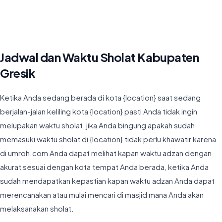
Waktu Imsyak di Kabupaten Gresik hari ini jatuh pada 04:12
Jadwal dan Waktu Sholat Kabupaten
Gresik
Ketika Anda sedang berada di kota {location} saat sedang
berjalan-jalan keliling kota {location} pasti Anda tidak ingin
melupakan waktu sholat, jika Anda bingung apakah sudah
memasuki waktu sholat di {location} tidak perlu khawatir karena
di umroh.com Anda dapat melihat kapan waktu adzan dengan
akurat sesuai dengan kota tempat Anda berada, ketika Anda
sudah mendapatkan kepastian kapan waktu adzan Anda dapat
merencanakan atau mulai mencari di masjid mana Anda akan
melaksanakan sholat.