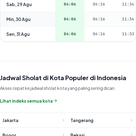
Sab, 29 Agu
04:06
04:16
11:34
Min, 30 Agu
04:06
04:16
11:34
Sen, 31 Agu
04:06
04:16
11:33
Jadwal Sholat di Kota Populer di Indonesia
Akses cepat ke jadwal sholat kota yang paling sering dicari.
Lihat indeks semua kota
Jakarta
Tangerang
Bogor
Bekasi