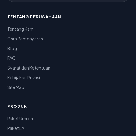
TENTANG PERUSAHAAN
Tentang Kami
Cara Pembayaran
Blog
FAQ
Syarat dan Ketentuan
Kebijakan Privasi
Site Map
PRODUK
Paket Umroh
Paket LA