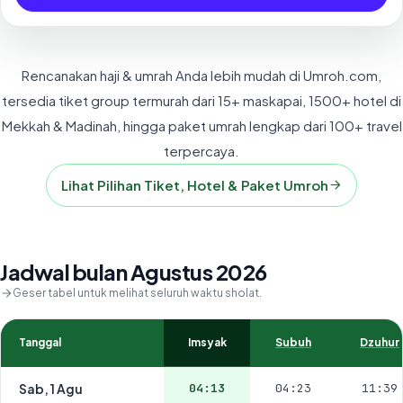
Rencanakan haji & umrah Anda lebih mudah di Umroh.com,
tersedia tiket group termurah dari 15+ maskapai, 1500+ hotel di
Mekkah & Madinah, hingga paket umrah lengkap dari 100+ travel
terpercaya.
Lihat Pilihan Tiket, Hotel & Paket Umroh
Jadwal bulan Agustus 2026
Geser tabel untuk melihat seluruh waktu sholat.
Tanggal
Imsyak
Subuh
Dzuhur
Sab, 1 Agu
04:13
04:23
11:39