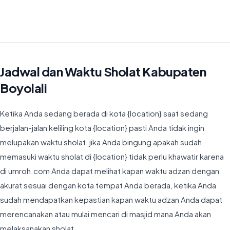
Waktu Imsyak di Kabupaten Boyolali hari ini jatuh pada 04:21
Jadwal dan Waktu Sholat Kabupaten
Boyolali
Ketika Anda sedang berada di kota {location} saat sedang
berjalan-jalan keliling kota {location} pasti Anda tidak ingin
melupakan waktu sholat, jika Anda bingung apakah sudah
memasuki waktu sholat di {location} tidak perlu khawatir karena
di umroh.com Anda dapat melihat kapan waktu adzan dengan
akurat sesuai dengan kota tempat Anda berada, ketika Anda
sudah mendapatkan kepastian kapan waktu adzan Anda dapat
merencanakan atau mulai mencari di masjid mana Anda akan
melaksanakan sholat.