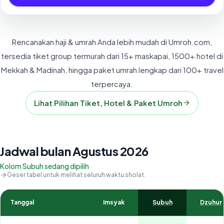
Rencanakan haji & umrah Anda lebih mudah di Umroh.com,
tersedia tiket group termurah dari 15+ maskapai, 1500+ hotel di
Mekkah & Madinah, hingga paket umrah lengkap dari 100+ travel
terpercaya.
Lihat Pilihan Tiket, Hotel & Paket Umroh
Jadwal bulan Agustus 2026
Kolom Subuh sedang dipilih
Geser tabel untuk melihat seluruh waktu sholat.
Tanggal
Imsyak
Subuh
Dzuhur