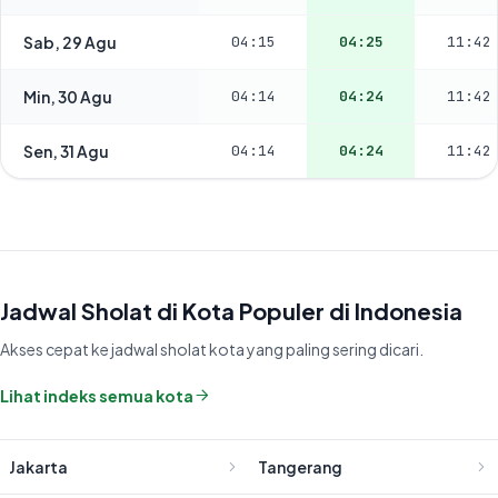
Sab, 29 Agu
04:15
04:25
11:42
Min, 30 Agu
04:14
04:24
11:42
Sen, 31 Agu
04:14
04:24
11:42
Jadwal Sholat di Kota Populer di Indonesia
Akses cepat ke jadwal sholat kota yang paling sering dicari.
Lihat indeks semua kota
Jakarta
Tangerang