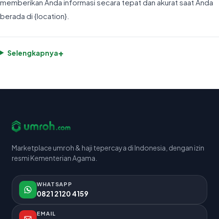
memberikan Anda informasi secara tepat dan akurat saat Anda
berada di {location}.
+
Selengkapnya
Marketplace umroh & haji tepercaya di Indonesia, dengan izin
resmi Kementerian Agama.
WHATSAPP
0821 2120 4159
EMAIL