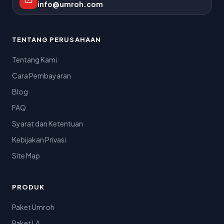
info@umroh.com
TENTANG PERUSAHAAN
Tentang Kami
Cara Pembayaran
Blog
FAQ
Syarat dan Ketentuan
Kebijakan Privasi
Site Map
PRODUK
Paket Umroh
Paket LA