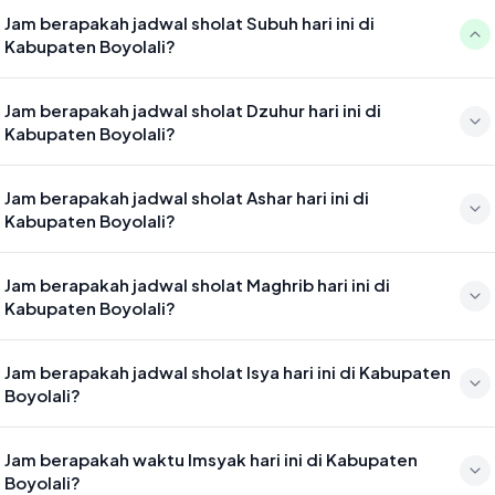
Jam berapakah jadwal sholat Subuh hari ini di
Kabupaten Boyolali?
Waktu sholat Subuh di Kabupaten Boyolali hari ini jatuh pada 04:31
Jam berapakah jadwal sholat Dzuhur hari ini di
Kabupaten Boyolali?
Waktu sholat Dzuhur di Kabupaten Boyolali hari ini jatuh pada 11:47
Jam berapakah jadwal sholat Ashar hari ini di
Kabupaten Boyolali?
Waktu sholat Ashar di Kabupaten Boyolali hari ini jatuh pada 15:08
Jam berapakah jadwal sholat Maghrib hari ini di
Kabupaten Boyolali?
Waktu sholat Maghrib di Kabupaten Boyolali hari ini jatuh pada 17:41
Jam berapakah jadwal sholat Isya hari ini di Kabupaten
Boyolali?
Waktu sholat Isya di Kabupaten Boyolali hari ini jatuh pada 18:52
Jam berapakah waktu Imsyak hari ini di Kabupaten
Boyolali?