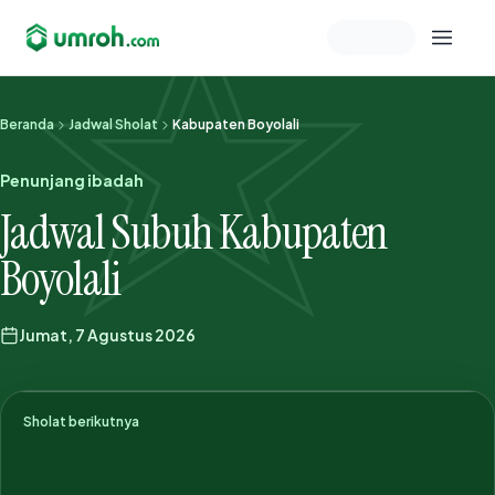
Memeriksa sesi akun
Beranda
Jadwal Sholat
Kabupaten Boyolali
Penunjang ibadah
Jadwal Subuh Kabupaten
Boyolali
Jumat, 7 Agustus 2026
Sholat berikutnya