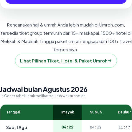
Rencanakan haji & umrah Anda lebih mudah di Umroh.com,
tersedia tiket group termurah dari 15+ maskapai, 1500+ hotel di
Mekkah & Madinah, hingga paket umrah lengkap dari 100+ travel
terpercaya.
Lihat Pilihan Tiket, Hotel & Paket Umroh
Jadwal bulan Agustus 2026
Geser tabel untuk melihat seluruh waktu sholat.
Tanggal
Imsyak
Subuh
Dzuhur
Sab, 1 Agu
04:22
04:32
11:47