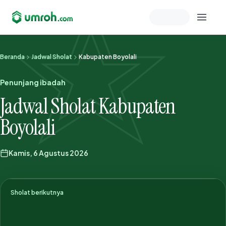
Memeriksa sesi akun
Beranda
Jadwal Sholat
Kabupaten Boyolali
Penunjang ibadah
Jadwal Sholat Kabupaten
Boyolali
Kamis, 6 Agustus 2026
Sholat berikutnya