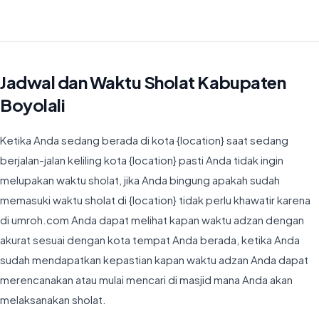
Waktu Imsyak di Kabupaten Boyolali hari ini jatuh pada 04:21
Jadwal dan Waktu Sholat Kabupaten
Boyolali
Ketika Anda sedang berada di kota {location} saat sedang
berjalan-jalan keliling kota {location} pasti Anda tidak ingin
melupakan waktu sholat, jika Anda bingung apakah sudah
memasuki waktu sholat di {location} tidak perlu khawatir karena
di umroh.com Anda dapat melihat kapan waktu adzan dengan
akurat sesuai dengan kota tempat Anda berada, ketika Anda
sudah mendapatkan kepastian kapan waktu adzan Anda dapat
merencanakan atau mulai mencari di masjid mana Anda akan
melaksanakan sholat.