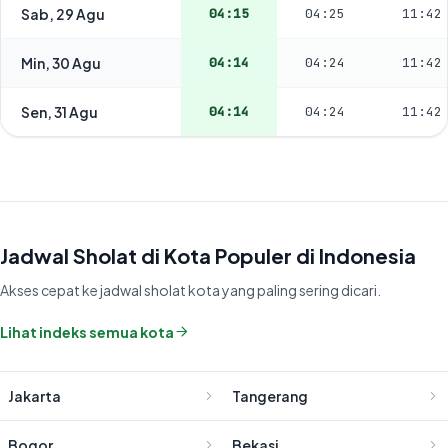
Sab, 29 Agu
04:15
04:25
11:42
Min, 30 Agu
04:14
04:24
11:42
Sen, 31 Agu
04:14
04:24
11:42
Jadwal Sholat di Kota Populer di Indonesia
Akses cepat ke jadwal sholat kota yang paling sering dicari.
Lihat indeks semua kota
Jakarta
Tangerang
Bogor
Bekasi