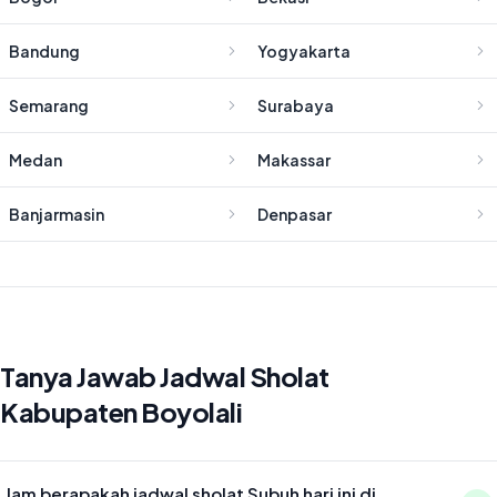
Bandung
Yogyakarta
Semarang
Surabaya
Medan
Makassar
Banjarmasin
Denpasar
Tanya Jawab Jadwal Sholat
Kabupaten Boyolali
Jam berapakah jadwal sholat Subuh hari ini di