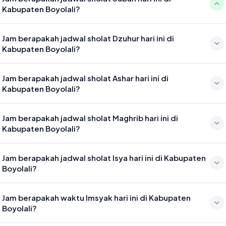
Kabupaten Boyolali?
Waktu sholat Subuh di Kabupaten Boyolali hari ini jatuh pada 04:31
Jam berapakah jadwal sholat Dzuhur hari ini di
Kabupaten Boyolali?
Waktu sholat Dzuhur di Kabupaten Boyolali hari ini jatuh pada 11:47
Jam berapakah jadwal sholat Ashar hari ini di
Kabupaten Boyolali?
Waktu sholat Ashar di Kabupaten Boyolali hari ini jatuh pada 15:08
Jam berapakah jadwal sholat Maghrib hari ini di
Kabupaten Boyolali?
Waktu sholat Maghrib di Kabupaten Boyolali hari ini jatuh pada 17:41
Jam berapakah jadwal sholat Isya hari ini di Kabupaten
Boyolali?
Waktu sholat Isya di Kabupaten Boyolali hari ini jatuh pada 18:52
Jam berapakah waktu Imsyak hari ini di Kabupaten
Boyolali?