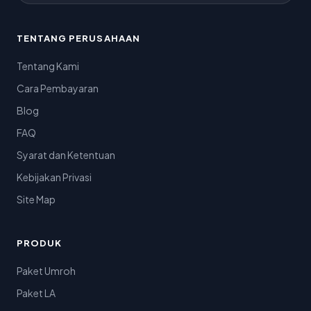
TENTANG PERUSAHAAN
Tentang Kami
Cara Pembayaran
Blog
FAQ
Syarat dan Ketentuan
Kebijakan Privasi
Site Map
PRODUK
Paket Umroh
Paket LA