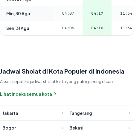
Min, 30 Agu
04:07
04:17
11:34
Sen, 31 Agu
04:06
04:16
11:34
Jadwal Sholat di Kota Populer di Indonesia
Akses cepat ke jadwal sholat kota yang paling sering dicari.
Lihat indeks semua kota
Jakarta
Tangerang
Bogor
Bekasi