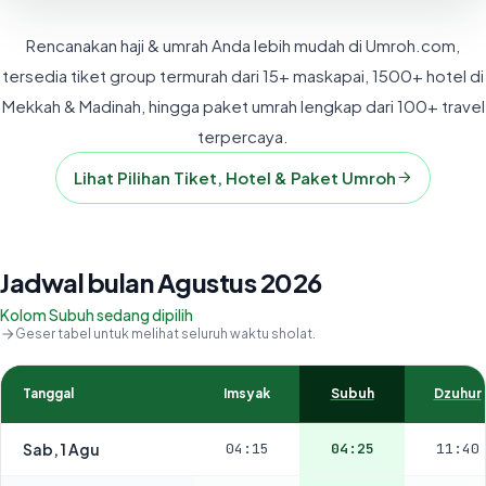
Rencanakan haji & umrah Anda lebih mudah di Umroh.com,
tersedia tiket group termurah dari 15+ maskapai, 1500+ hotel di
Mekkah & Madinah, hingga paket umrah lengkap dari 100+ travel
terpercaya.
Lihat Pilihan Tiket, Hotel & Paket Umroh
Jadwal bulan Agustus 2026
Kolom Subuh sedang dipilih
Geser tabel untuk melihat seluruh waktu sholat.
Tanggal
Imsyak
Subuh
Dzuhur
Sab, 1 Agu
04:15
04:25
11:40