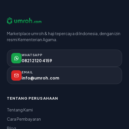
Marketplace umroh & haji tepercaya di Indonesia, dengan izin
resmi Kementerian Agama.
WHATSAPP
0821 2120 4159
EMAIL
info@umroh.com
TENTANG PERUSAHAAN
Tentang Kami
Cara Pembayaran
Blog