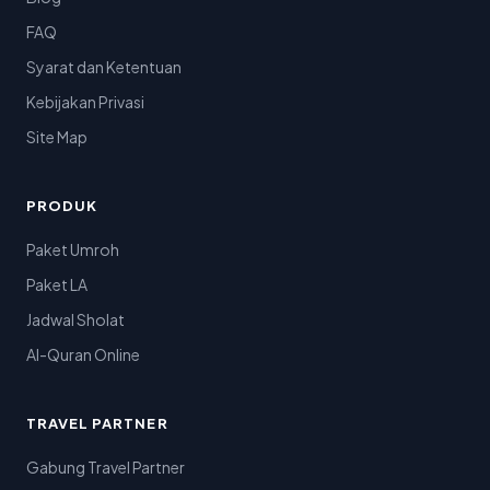
FAQ
Syarat dan Ketentuan
Kebijakan Privasi
Site Map
PRODUK
Paket Umroh
Paket LA
Jadwal Sholat
Al-Quran Online
TRAVEL PARTNER
Gabung Travel Partner