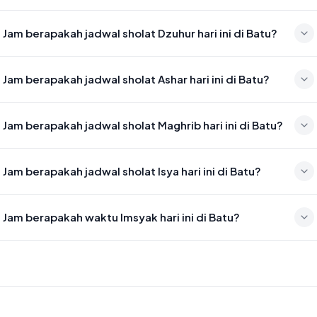
Waktu sholat Subuh di Batu hari ini jatuh pada 04:24
Jam berapakah jadwal sholat Dzuhur hari ini di Batu?
Waktu sholat Dzuhur di Batu hari ini jatuh pada 11:39
Jam berapakah jadwal sholat Ashar hari ini di Batu?
Waktu sholat Ashar di Batu hari ini jatuh pada 15:00
Jam berapakah jadwal sholat Maghrib hari ini di Batu?
Waktu sholat Maghrib di Batu hari ini jatuh pada 17:37
Jam berapakah jadwal sholat Isya hari ini di Batu?
Waktu sholat Isya di Batu hari ini jatuh pada 18:44
Jam berapakah waktu Imsyak hari ini di Batu?
Waktu Imsyak di Batu hari ini jatuh pada 04:14