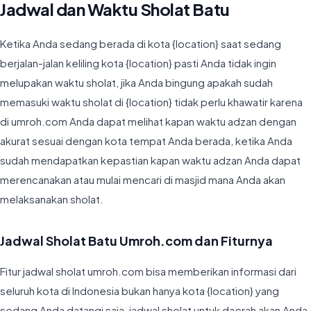
Jadwal dan Waktu Sholat Batu
Ketika Anda sedang berada di kota {location} saat sedang
berjalan-jalan keliling kota {location} pasti Anda tidak ingin
melupakan waktu sholat, jika Anda bingung apakah sudah
memasuki waktu sholat di {location} tidak perlu khawatir karena
di umroh.com Anda dapat melihat kapan waktu adzan dengan
akurat sesuai dengan kota tempat Anda berada, ketika Anda
sudah mendapatkan kepastian kapan waktu adzan Anda dapat
merencanakan atau mulai mencari di masjid mana Anda akan
melaksanakan sholat.
Jadwal Sholat Batu Umroh.com dan Fiturnya
Fitur jadwal sholat umroh.com bisa memberikan informasi dari
seluruh kota di Indonesia bukan hanya kota {location} yang
sedang Anda datangi saja, jadwal sholat untuk daerah akan Anda