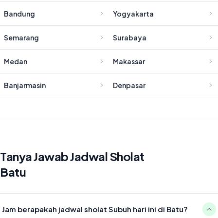
Bandung
Yogyakarta
Semarang
Surabaya
Medan
Makassar
Banjarmasin
Denpasar
Tanya Jawab Jadwal Sholat
Batu
Jam berapakah jadwal sholat Subuh hari ini di Batu?