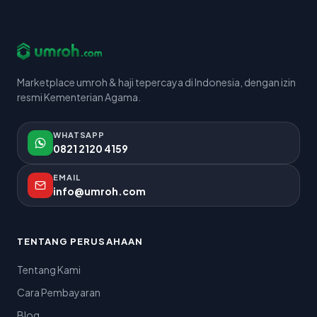
Marketplace umroh & haji tepercaya di Indonesia, dengan izin
resmi Kementerian Agama.
WHATSAPP
0821 2120 4159
EMAIL
info@umroh.com
TENTANG PERUSAHAAN
Tentang Kami
Cara Pembayaran
Blog