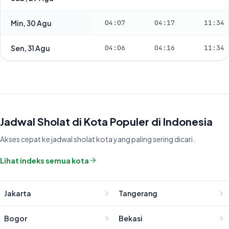
Min, 30 Agu
04:07
04:17
11:34
Sen, 31 Agu
04:06
04:16
11:34
Jadwal Sholat di Kota Populer di Indonesia
Akses cepat ke jadwal sholat kota yang paling sering dicari.
Lihat indeks semua kota
Jakarta
Tangerang
Bogor
Bekasi