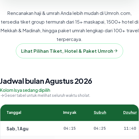
Rencanakan haji & umrah Anda lebih mudah di Umroh.com,
tersedia tiket group termurah dari 15+ maskapai, 1500+ hotel di
Mekkah & Madinah, hingga paket umrah lengkap dari 100+ travel
terpercaya.
Lihat Pilihan Tiket, Hotel & Paket Umroh
Jadwal bulan Agustus 2026
Kolom Isya sedang dipilih
Geser tabel untuk melihat seluruh waktu sholat.
Tanggal
Imsyak
Subuh
Dzuhur
Sab, 1 Agu
04:15
04:25
11:40