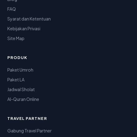
FAQ
Syarat dan Ketentuan
Kebijakan Privasi
Site Map
PRODUK
Paket Umroh
Paket LA
Jadwal Sholat
Al-Quran Online
TRAVEL PARTNER
Gabung Travel Partner