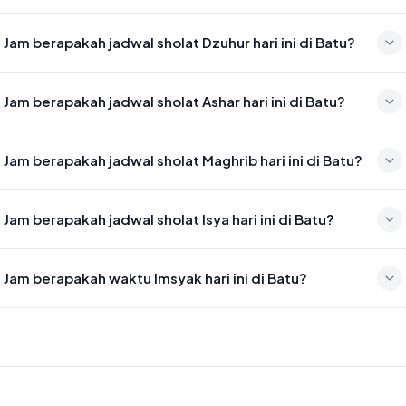
Waktu sholat Subuh di Batu hari ini jatuh pada 04:23
Jam berapakah jadwal sholat Dzuhur hari ini di Batu?
Waktu sholat Dzuhur di Batu hari ini jatuh pada 11:39
Jam berapakah jadwal sholat Ashar hari ini di Batu?
Waktu sholat Ashar di Batu hari ini jatuh pada 15:00
Jam berapakah jadwal sholat Maghrib hari ini di Batu?
Waktu sholat Maghrib di Batu hari ini jatuh pada 17:37
Jam berapakah jadwal sholat Isya hari ini di Batu?
Waktu sholat Isya di Batu hari ini jatuh pada 18:44
Jam berapakah waktu Imsyak hari ini di Batu?
Waktu Imsyak di Batu hari ini jatuh pada 04:13