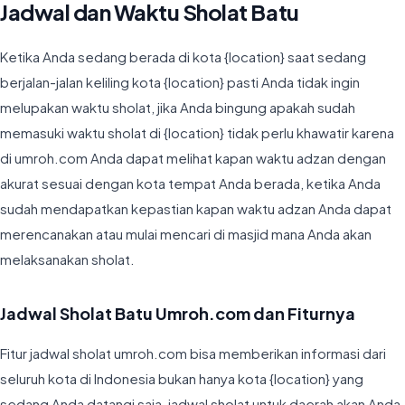
Jadwal dan Waktu Sholat Batu
Ketika Anda sedang berada di kota {location} saat sedang
berjalan-jalan keliling kota {location} pasti Anda tidak ingin
melupakan waktu sholat, jika Anda bingung apakah sudah
memasuki waktu sholat di {location} tidak perlu khawatir karena
di umroh.com Anda dapat melihat kapan waktu adzan dengan
akurat sesuai dengan kota tempat Anda berada, ketika Anda
sudah mendapatkan kepastian kapan waktu adzan Anda dapat
merencanakan atau mulai mencari di masjid mana Anda akan
melaksanakan sholat.
Jadwal Sholat Batu Umroh.com dan Fiturnya
Fitur jadwal sholat umroh.com bisa memberikan informasi dari
seluruh kota di Indonesia bukan hanya kota {location} yang
sedang Anda datangi saja, jadwal sholat untuk daerah akan Anda