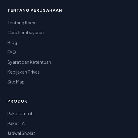
TENTANG PERUSAHAAN
Tentang Kami
Cara Pembayaran
Blog
FAQ
Syarat dan Ketentuan
Kebijakan Privasi
Site Map
PRODUK
Paket Umroh
Paket LA
Jadwal Sholat