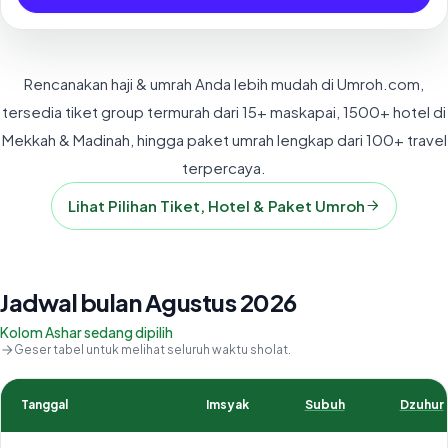
Rencanakan haji & umrah Anda lebih mudah di Umroh.com,
tersedia tiket group termurah dari 15+ maskapai, 1500+ hotel di
Mekkah & Madinah, hingga paket umrah lengkap dari 100+ travel
terpercaya.
Lihat Pilihan Tiket, Hotel & Paket Umroh
Jadwal bulan Agustus 2026
Kolom Ashar sedang dipilih
Geser tabel untuk melihat seluruh waktu sholat.
Tanggal
Imsyak
Subuh
Dzuhur