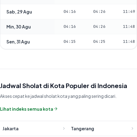
Sab, 29 Agu
04:16
04:26
11:49
Min, 30 Agu
04:16
04:26
11:48
Sen, 31 Agu
04:15
04:25
11:48
Jadwal Sholat di Kota Populer di Indonesia
Akses cepat ke jadwal sholat kota yang paling sering dicari.
Lihat indeks semua kota
Jakarta
Tangerang