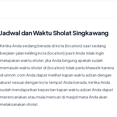
Waktu Imsyak di Singkawang hari ini jatuh pada 04:18
Jadwal dan Waktu Sholat Singkawang
Ketika Anda sedang berada di kota {location} saat sedang
berjalan-jalan keliling kota {location} pasti Anda tidak ingin
melupakan waktu sholat, jika Anda bingung apakah sudah
memasuki waktu sholat di {location} tidak perlu khawatir karena
di umroh.com Anda dapat melihat kapan waktu adzan dengan
akurat sesuai dengan kota tempat Anda berada, ketika Anda
sudah mendapatkan kepastian kapan waktu adzan Anda dapat
merencanakan atau mulai mencari di masjid mana Anda akan
melaksanakan sholat.