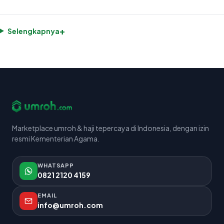
+
Selengkapnya
Marketplace umroh & haji tepercaya di Indonesia, dengan izin
resmi Kementerian Agama.
WHATSAPP
0821 2120 4159
EMAIL
info@umroh.com