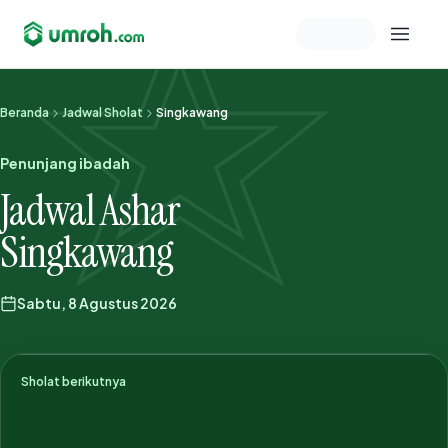
Memeriksa sesi akun
Beranda
Jadwal Sholat
Singkawang
Penunjang ibadah
Jadwal Ashar
Singkawang
Sabtu, 8 Agustus 2026
Sholat berikutnya