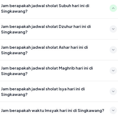
Jam berapakah jadwal sholat Subuh hari ini di
Singkawang?
Waktu sholat Subuh di Singkawang hari ini jatuh pada 04:28
Jam berapakah jadwal sholat Dzuhur hari ini di
Singkawang?
Waktu sholat Dzuhur di Singkawang hari ini jatuh pada 11:53
Jam berapakah jadwal sholat Ashar hari ini di
Singkawang?
Waktu sholat Ashar di Singkawang hari ini jatuh pada 15:14
Jam berapakah jadwal sholat Maghrib hari ini di
Singkawang?
Waktu sholat Maghrib di Singkawang hari ini jatuh pada 17:57
Jam berapakah jadwal sholat Isya hari ini di
Singkawang?
Waktu sholat Isya di Singkawang hari ini jatuh pada 19:08
Jam berapakah waktu Imsyak hari ini di Singkawang?