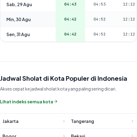
Sab, 29 Agu
04:43
04:53
12:12
Min, 30 Agu
04:42
04:52
12:12
Sen, 31 Agu
04:42
04:52
12:12
Jadwal Sholat di Kota Populer di Indonesia
Akses cepat ke jadwal sholat kota yang paling sering dicari.
Lihat indeks semua kota
Jakarta
Tangerang
Bogor
Bekasi