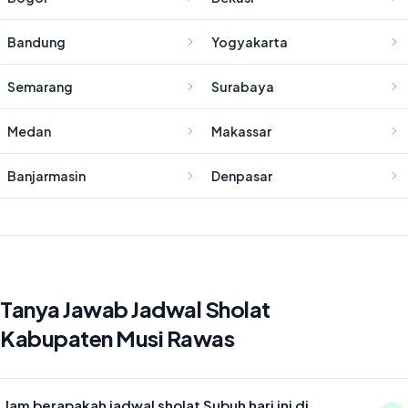
Bandung
Yogyakarta
Semarang
Surabaya
Medan
Makassar
Banjarmasin
Denpasar
Tanya Jawab Jadwal Sholat
Kabupaten Musi Rawas
Jam berapakah jadwal sholat Subuh hari ini di