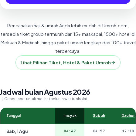
Rencanakan haji & umrah Anda lebih mudah di Umroh.com,
tersedia tiket group termurah dari 15+ maskapai, 1500+ hotel di
Mekkah & Madinah, hingga paket umrah lengkap dari 100+ travel
terpercaya.
Lihat Pilihan Tiket, Hotel & Paket Umroh
Jadwal bulan Agustus 2026
Geser tabel untuk melihat seluruh waktu sholat.
Tanggal
Imsyak
Subuh
Dzuhur
Sab, 1 Agu
04:47
04:57
12:18