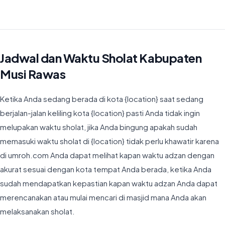
Waktu Imsyak di Kabupaten Musi Rawas hari ini jatuh pada 04:46
Jadwal dan Waktu Sholat Kabupaten
Musi Rawas
Ketika Anda sedang berada di kota {location} saat sedang
berjalan-jalan keliling kota {location} pasti Anda tidak ingin
melupakan waktu sholat, jika Anda bingung apakah sudah
memasuki waktu sholat di {location} tidak perlu khawatir karena
di umroh.com Anda dapat melihat kapan waktu adzan dengan
akurat sesuai dengan kota tempat Anda berada, ketika Anda
sudah mendapatkan kepastian kapan waktu adzan Anda dapat
merencanakan atau mulai mencari di masjid mana Anda akan
melaksanakan sholat.