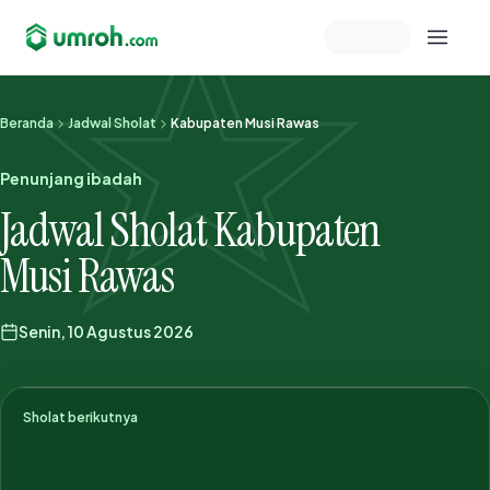
Memeriksa sesi akun
Beranda
Jadwal Sholat
Kabupaten Musi Rawas
Penunjang ibadah
Jadwal Sholat Kabupaten
Musi Rawas
Senin, 10 Agustus 2026
Sholat berikutnya