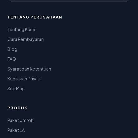
TENTANG PERUSAHAAN
Tentang Kami
Cara Pembayaran
Blog
FAQ
Syarat dan Ketentuan
Kebijakan Privasi
Site Map
PRODUK
Paket Umroh
Paket LA