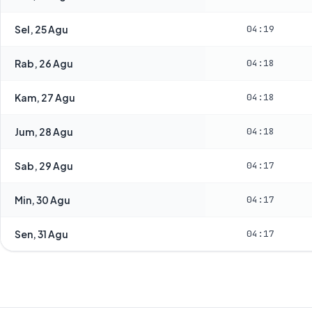
Sel, 25 Agu
04:19
Rab, 26 Agu
04:18
Kam, 27 Agu
04:18
Jum, 28 Agu
04:18
Sab, 29 Agu
04:17
Min, 30 Agu
04:17
Sen, 31 Agu
04:17