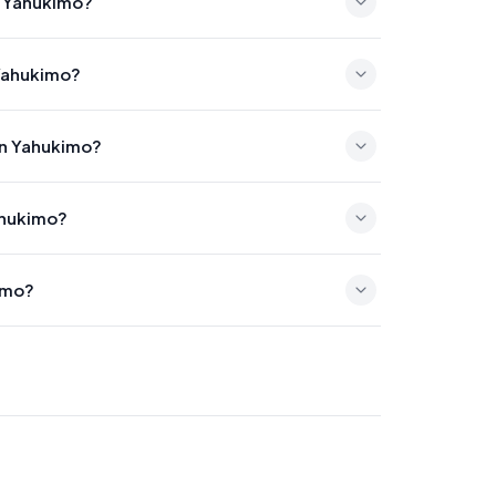
n Yahukimo?
51
 Yahukimo?
3
en Yahukimo?
7:53
ahukimo?
imo?