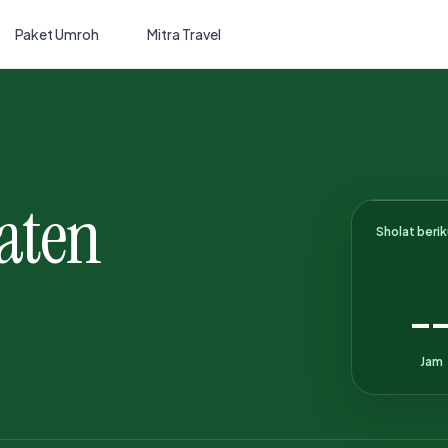
Paket Umroh
Mitra Travel
aten
Sholat beri
-
Jam