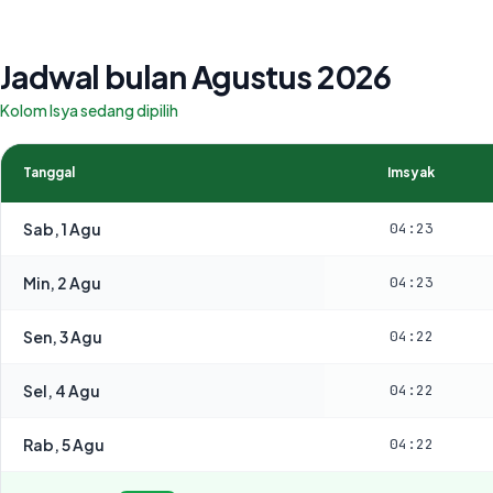
Jadwal bulan Agustus 2026
Kolom Isya sedang dipilih
Tanggal
Imsyak
Sab, 1 Agu
04:23
Min, 2 Agu
04:23
Sen, 3 Agu
04:22
Sel, 4 Agu
04:22
Rab, 5 Agu
04:22