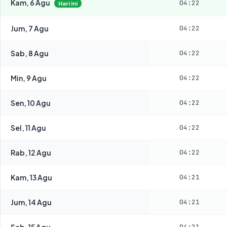
Kam, 6 Agu
04:22
Hari ini
Jum, 7 Agu
04:22
Sab, 8 Agu
04:22
Min, 9 Agu
04:22
Sen, 10 Agu
04:22
Sel, 11 Agu
04:22
Rab, 12 Agu
04:22
Kam, 13 Agu
04:21
Jum, 14 Agu
04:21
Sab, 15 Agu
04:21