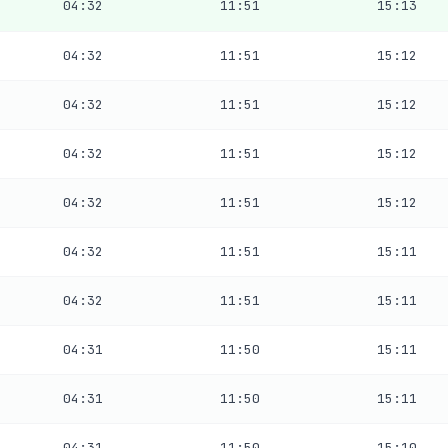
04:32
11:51
15:13
04:32
11:51
15:12
04:32
11:51
15:12
04:32
11:51
15:12
04:32
11:51
15:12
04:32
11:51
15:11
04:32
11:51
15:11
04:31
11:50
15:11
04:31
11:50
15:11
04:31
11:50
15:10