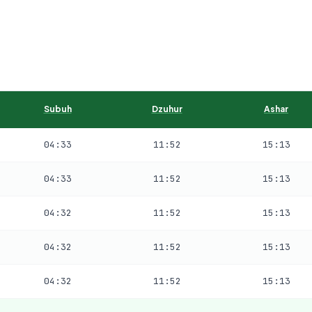
Subuh
Dzuhur
Ashar
04:33
11:52
15:13
04:33
11:52
15:13
04:32
11:52
15:13
04:32
11:52
15:13
04:32
11:52
15:13