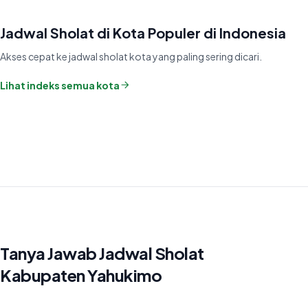
Jadwal Sholat di Kota Populer di Indonesia
Akses cepat ke jadwal sholat kota yang paling sering dicari.
Lihat indeks semua kota
Tanya Jawab Jadwal Sholat
Kabupaten Yahukimo