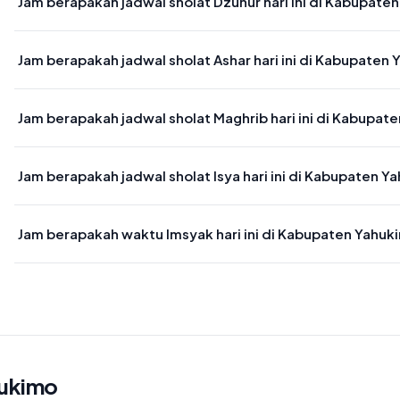
Jam berapakah jadwal sholat Dzuhur hari ini di Kabupate
Waktu sholat Dzuhur di Kabupaten Yahukimo hari ini jatuh pada 11:
Jam berapakah jadwal sholat Ashar hari ini di Kabupaten
Waktu sholat Ashar di Kabupaten Yahukimo hari ini jatuh pada 15:1
Jam berapakah jadwal sholat Maghrib hari ini di Kabupat
Waktu sholat Maghrib di Kabupaten Yahukimo hari ini jatuh pada 1
Jam berapakah jadwal sholat Isya hari ini di Kabupaten Y
Waktu sholat Isya di Kabupaten Yahukimo hari ini jatuh pada 19:00
Jam berapakah waktu Imsyak hari ini di Kabupaten Yahuk
Waktu Imsyak di Kabupaten Yahukimo hari ini jatuh pada 04:22
hukimo