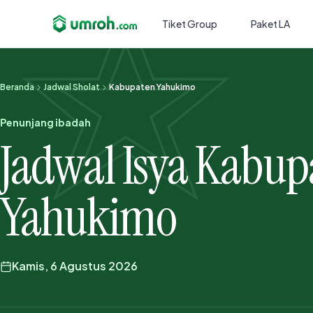
Tiket Group
Paket LA
Beranda
Jadwal Sholat
Kabupaten Yahukimo
Penunjang ibadah
Jadwal Isya Kabup
Yahukimo
Kamis, 6 Agustus 2026