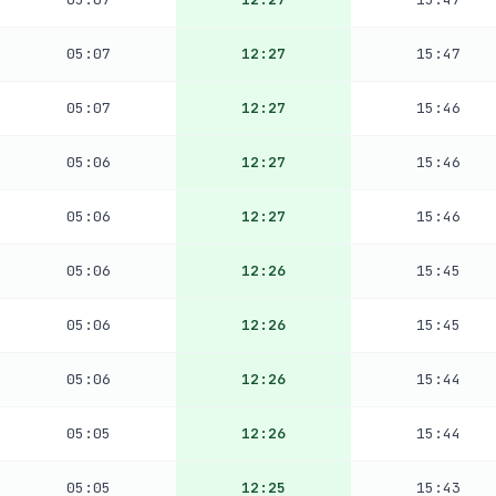
05:07
12:27
15:47
05:07
12:27
15:46
05:06
12:27
15:46
05:06
12:27
15:46
05:06
12:26
15:45
05:06
12:26
15:45
05:06
12:26
15:44
05:05
12:26
15:44
05:05
12:25
15:43