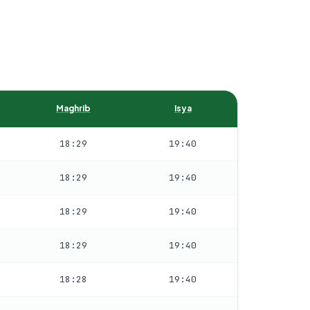
Maghrib
Isya
18:29
19:40
18:29
19:40
18:29
19:40
18:29
19:40
18:28
19:40