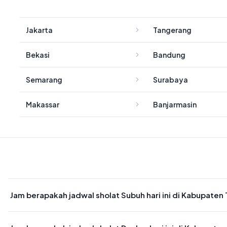
Jakarta
Tangerang
Bekasi
Bandung
Semarang
Surabaya
Makassar
Banjarmasin
Jam berapakah jadwal sholat Subuh hari ini di Kabupaten 
Waktu sholat Subuh di Kabupaten Tapin hari ini jatuh pada 05:08