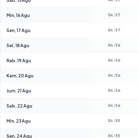
Min, 16 Agu
04:57
Sen, 17 Agu
04:57
Sel, 18 Agu
04:56
Rab, 19 Agu
04:56
Kam, 20 Agu
04:56
Jum, 21 Agu
04:56
Sab, 22 Agu
04:56
Min, 23 Agu
04:55
Sen, 24 Agu
04:55