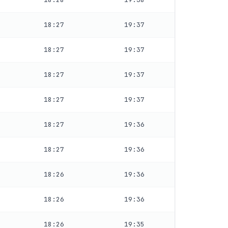
18:27
19:37
18:27
19:37
18:27
19:37
18:27
19:37
18:27
19:36
18:27
19:36
18:26
19:36
18:26
19:36
18:26
19:35