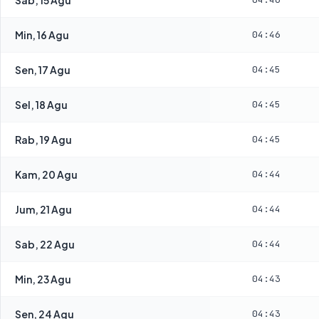
Min, 16 Agu
04:46
Sen, 17 Agu
04:45
Sel, 18 Agu
04:45
Rab, 19 Agu
04:45
Kam, 20 Agu
04:44
Jum, 21 Agu
04:44
Sab, 22 Agu
04:44
Min, 23 Agu
04:43
Sen, 24 Agu
04:43