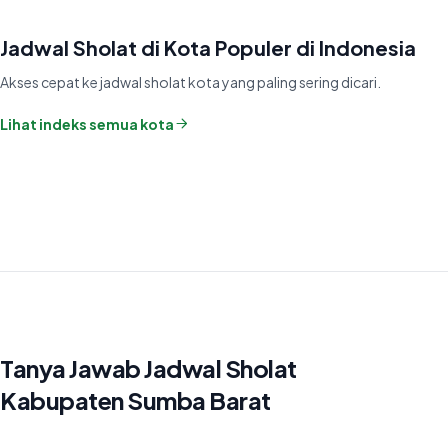
Jadwal Sholat di Kota Populer di Indonesia
Akses cepat ke jadwal sholat kota yang paling sering dicari.
Lihat indeks semua kota
Tanya Jawab Jadwal Sholat
Kabupaten Sumba Barat