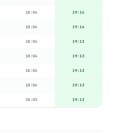
18:04
19:14
18:04
19:14
18:04
19:13
18:04
19:13
18:04
19:13
18:04
19:13
18:03
19:13