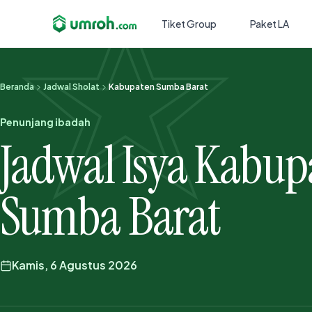
Tiket Group
Paket LA
Beranda
Jadwal Sholat
Kabupaten Sumba Barat
Penunjang ibadah
Jadwal Isya Kabup
Sumba Barat
Kamis, 6 Agustus 2026