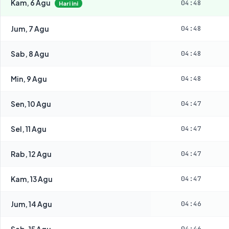
Kam, 6 Agu
04:48
Hari ini
Jum, 7 Agu
04:48
Sab, 8 Agu
04:48
Min, 9 Agu
04:48
Sen, 10 Agu
04:47
Sel, 11 Agu
04:47
Rab, 12 Agu
04:47
Kam, 13 Agu
04:47
Jum, 14 Agu
04:46
Sab, 15 Agu
04:46