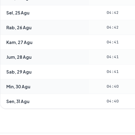
Sel, 25 Agu
04:42
Rab, 26 Agu
04:42
Kam, 27 Agu
04:41
Jum, 28 Agu
04:41
Sab, 29 Agu
04:41
Min, 30 Agu
04:40
Sen, 31 Agu
04:40