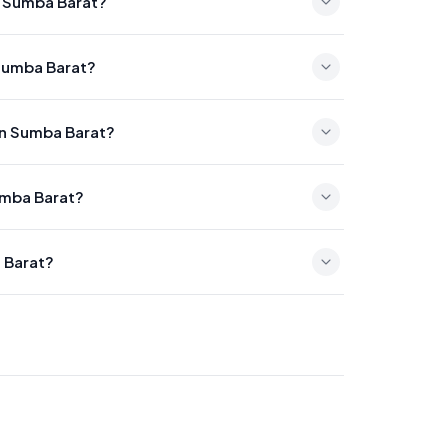
n Sumba Barat?
12:12
 Sumba Barat?
15:32
en Sumba Barat?
a 18:03
umba Barat?
15
 Barat?