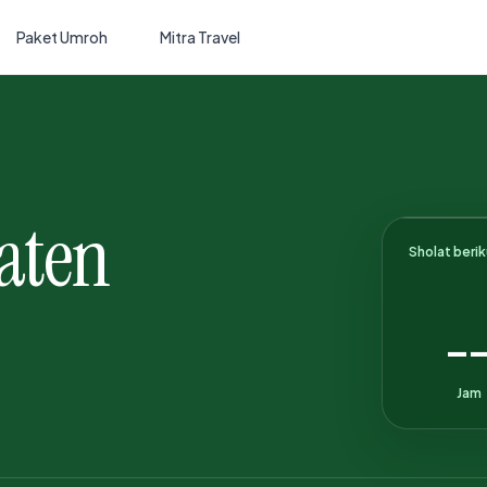
Paket Umroh
Mitra Travel
aten
Sholat beri
-
Jam