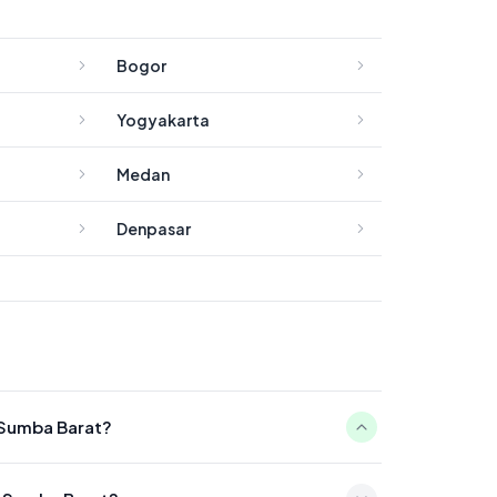
Bogor
Yogyakarta
Medan
Denpasar
 Sumba Barat?
 04:58