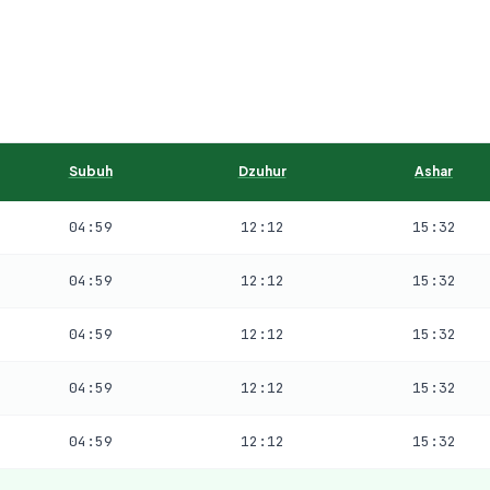
Subuh
Dzuhur
Ashar
04:59
12:12
15:32
04:59
12:12
15:32
04:59
12:12
15:32
04:59
12:12
15:32
04:59
12:12
15:32