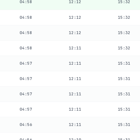
04:58
12:12
15:32
04:58
12:12
15:32
04:58
12:12
15:32
04:58
12:11
15:32
04:57
12:11
15:31
04:57
12:11
15:31
04:57
12:11
15:31
04:57
12:11
15:31
04:56
12:11
15:31
04:56
12:10
15:31