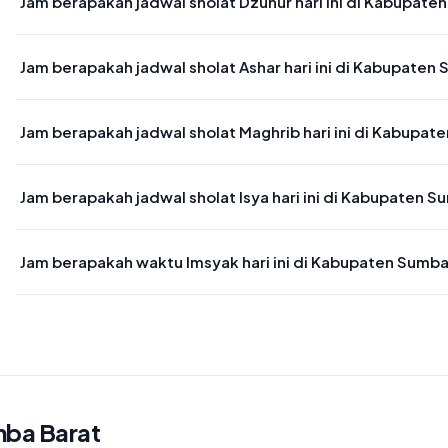
Jam berapakah jadwal sholat Dzuhur hari ini di Kabupate
Waktu sholat Dzuhur di Kabupaten Sumba Barat hari ini jatuh pada 
Jam berapakah jadwal sholat Ashar hari ini di Kabupaten
Waktu sholat Ashar di Kabupaten Sumba Barat hari ini jatuh pada 
Jam berapakah jadwal sholat Maghrib hari ini di Kabupat
Waktu sholat Maghrib di Kabupaten Sumba Barat hari ini jatuh pad
Jam berapakah jadwal sholat Isya hari ini di Kabupaten S
Waktu sholat Isya di Kabupaten Sumba Barat hari ini jatuh pada 19:
Jam berapakah waktu Imsyak hari ini di Kabupaten Sumba
Waktu Imsyak di Kabupaten Sumba Barat hari ini jatuh pada 04:48
mba Barat