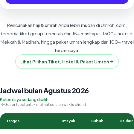
Rencanakan haji & umrah Anda lebih mudah di Umroh.com,
tersedia tiket group termurah dari 15+ maskapai, 1500+ hotel di
Mekkah & Madinah, hingga paket umrah lengkap dari 100+ travel
terpercaya.
Lihat Pilihan Tiket, Hotel & Paket Umroh
Jadwal bulan Agustus 2026
Kolom Isya sedang dipilih
Geser tabel untuk melihat seluruh waktu sholat.
Tanggal
Imsyak
Subuh
Dzuhur