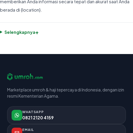
memberikan Anda informasi secara tepat dan akurat saat Anda
berada di {location}.
+
Selengkapnya
Marketplace umroh & haji tepercaya di Indonesia, dengan izin
resmi Kementerian Agama.
WHATSAPP
0821 2120 4159
EMAIL