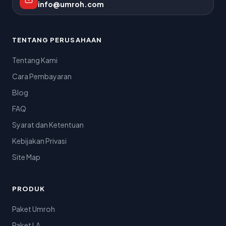
info@umroh.com
TENTANG PERUSAHAAN
Tentang Kami
Cara Pembayaran
Blog
FAQ
Syarat dan Ketentuan
Kebijakan Privasi
Site Map
PRODUK
Paket Umroh
Paket LA