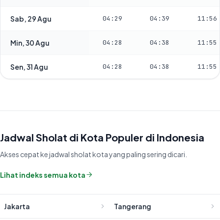
Sab, 29 Agu
04:29
04:39
11:56
Min, 30 Agu
04:28
04:38
11:55
Sen, 31 Agu
04:28
04:38
11:55
Jadwal Sholat di Kota Populer di Indonesia
Akses cepat ke jadwal sholat kota yang paling sering dicari.
Lihat indeks semua kota
Jakarta
Tangerang