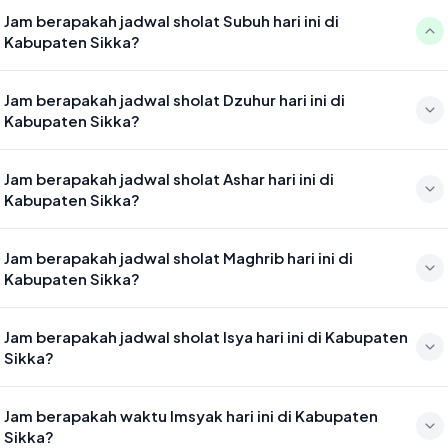
Jam berapakah jadwal sholat Subuh hari ini di
Kabupaten Sikka?
Waktu sholat Subuh di Kabupaten Sikka hari ini jatuh pada 04:46
Jam berapakah jadwal sholat Dzuhur hari ini di
Kabupaten Sikka?
Waktu sholat Dzuhur di Kabupaten Sikka hari ini jatuh pada 12:01
Jam berapakah jadwal sholat Ashar hari ini di
Kabupaten Sikka?
Waktu sholat Ashar di Kabupaten Sikka hari ini jatuh pada 15:21
Jam berapakah jadwal sholat Maghrib hari ini di
Kabupaten Sikka?
Waktu sholat Maghrib di Kabupaten Sikka hari ini jatuh pada 17:53
Jam berapakah jadwal sholat Isya hari ini di Kabupaten
Sikka?
Waktu sholat Isya di Kabupaten Sikka hari ini jatuh pada 19:05
Jam berapakah waktu Imsyak hari ini di Kabupaten
Sikka?