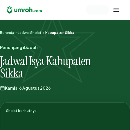
Memeriksa sesi akun
Beranda
Jadwal Sholat
Kabupaten Sikka
Penunjang ibadah
Jadwal Isya Kabupaten
Sikka
Kamis, 6 Agustus 2026
Sholat berikutnya