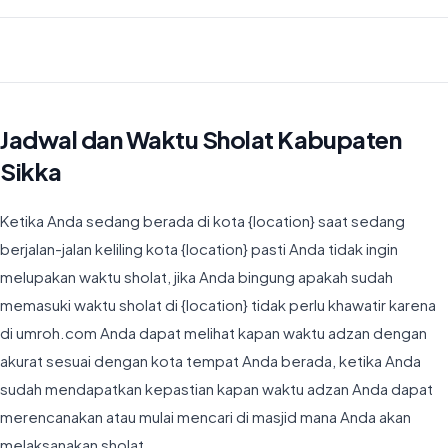
Waktu Imsyak di Kabupaten Sikka hari ini jatuh pada 04:36
Jadwal dan Waktu Sholat Kabupaten
Sikka
Ketika Anda sedang berada di kota {location} saat sedang
berjalan-jalan keliling kota {location} pasti Anda tidak ingin
melupakan waktu sholat, jika Anda bingung apakah sudah
memasuki waktu sholat di {location} tidak perlu khawatir karena
di umroh.com Anda dapat melihat kapan waktu adzan dengan
akurat sesuai dengan kota tempat Anda berada, ketika Anda
sudah mendapatkan kepastian kapan waktu adzan Anda dapat
merencanakan atau mulai mencari di masjid mana Anda akan
melaksanakan sholat.