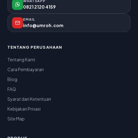
WHATSAPP
0821 2120 4159
EMAIL
info@umroh.com
TENTANG PERUSAHAAN
Tentang Kami
Cara Pembayaran
Blog
FAQ
Syarat dan Ketentuan
Kebijakan Privasi
Site Map