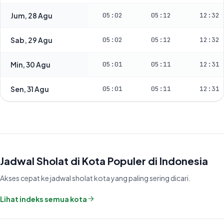
Jum, 28 Agu
05:02
05:12
12:32
Sab, 29 Agu
05:02
05:12
12:32
Min, 30 Agu
05:01
05:11
12:31
Sen, 31 Agu
05:01
05:11
12:31
Jadwal Sholat di Kota Populer di Indonesia
Akses cepat ke jadwal sholat kota yang paling sering dicari.
Lihat indeks semua kota