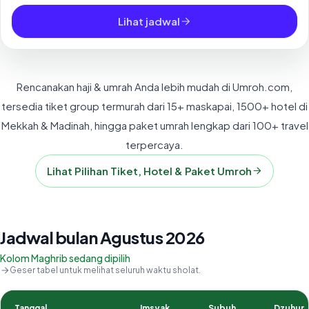
Lihat jadwal
Rencanakan haji & umrah Anda lebih mudah di Umroh.com,
tersedia tiket group termurah dari 15+ maskapai, 1500+ hotel di
Mekkah & Madinah, hingga paket umrah lengkap dari 100+ travel
terpercaya.
Lihat Pilihan Tiket, Hotel & Paket Umroh
Jadwal bulan Agustus 2026
Kolom Maghrib sedang dipilih
Geser tabel untuk melihat seluruh waktu sholat.
Tanggal
Imsyak
Subuh
Dzuhur