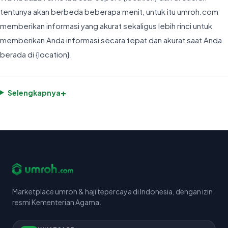
tentunya akan berbeda beberapa menit, untuk itu umroh.com
memberikan informasi yang akurat sekaligus lebih rinci untuk
memberikan Anda informasi secara tepat dan akurat saat Anda
berada di {location}.
+
Selengkapnya
Marketplace umroh & haji tepercaya di Indonesia, dengan izin
resmi Kementerian Agama.