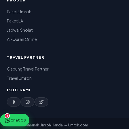
PRODUK
Paket Umroh
Paket LA
Jadwal Sholat
Al-Quran Online
TRAVEL PARTNER
Gabung Travel Partner
Travel Umroh
IKUTI KAMI
1
Chat CS
© 2026 PT. Amanah Umroh Handal — Umroh.com