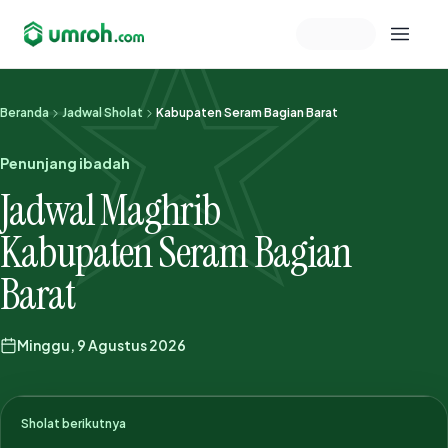
Memeriksa sesi akun
Beranda
Jadwal Sholat
Kabupaten Seram Bagian Barat
Penunjang ibadah
Jadwal Maghrib
Kabupaten Seram Bagian
Barat
Minggu, 9 Agustus 2026
Sholat berikutnya