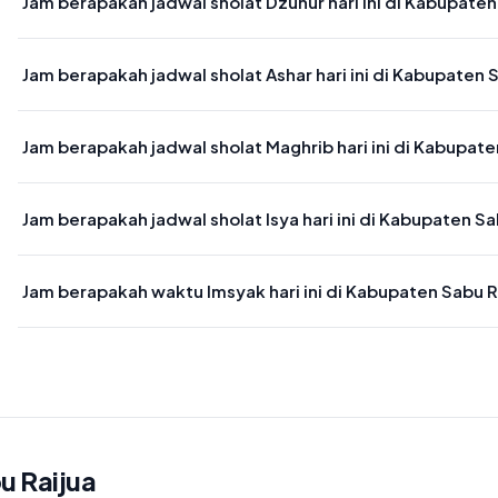
Jam berapakah jadwal sholat Dzuhur hari ini di Kabupaten
Waktu sholat Dzuhur di Kabupaten Sabu Raijua hari ini jatuh pada 1
Jam berapakah jadwal sholat Ashar hari ini di Kabupaten 
Waktu sholat Ashar di Kabupaten Sabu Raijua hari ini jatuh pada 15
Jam berapakah jadwal sholat Maghrib hari ini di Kabupate
Waktu sholat Maghrib di Kabupaten Sabu Raijua hari ini jatuh pada 
Jam berapakah jadwal sholat Isya hari ini di Kabupaten Sa
Waktu sholat Isya di Kabupaten Sabu Raijua hari ini jatuh pada 19:0
Jam berapakah waktu Imsyak hari ini di Kabupaten Sabu R
Waktu Imsyak di Kabupaten Sabu Raijua hari ini jatuh pada 04:39
u Raijua