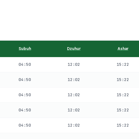
Subuh
Dzuhur
Ashar
04:50
12:02
15:22
04:50
12:02
15:22
04:50
12:02
15:22
04:50
12:02
15:22
04:50
12:02
15:22