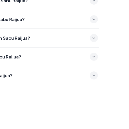
 Sabu Raijua?
2:02
Sabu Raijua?
:22
n Sabu Raijua?
17:53
bu Raijua?
4
aijua?