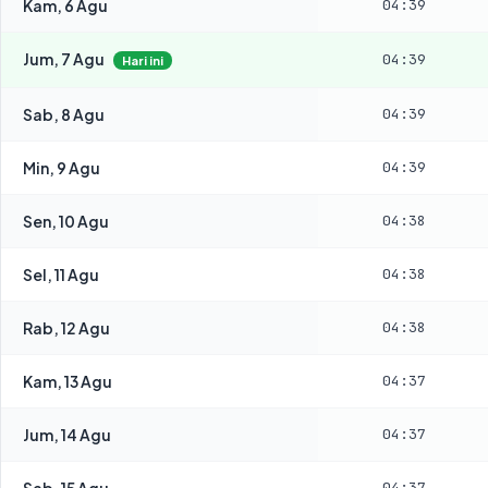
Kam, 6 Agu
04:39
Jum, 7 Agu
04:39
Hari ini
Sab, 8 Agu
04:39
Min, 9 Agu
04:39
Sen, 10 Agu
04:38
Sel, 11 Agu
04:38
Rab, 12 Agu
04:38
Kam, 13 Agu
04:37
Jum, 14 Agu
04:37
Sab, 15 Agu
04:37