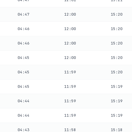
04:47
12:00
15:20
04:46
12:00
15:20
04:46
12:00
15:20
04:45
12:00
15:20
04:45
11:59
15:20
04:45
11:59
15:19
04:44
11:59
15:19
04:44
11:59
15:19
04:43
11:58
15:18