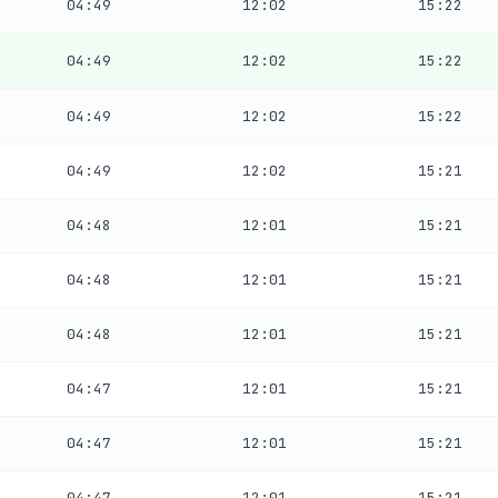
04:49
12:02
15:22
04:49
12:02
15:22
04:49
12:02
15:22
04:49
12:02
15:21
04:48
12:01
15:21
04:48
12:01
15:21
04:48
12:01
15:21
04:47
12:01
15:21
04:47
12:01
15:21
04:47
12:01
15:21