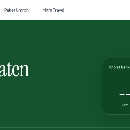
Paket Umroh
Mitra Travel
aten
Sholat beri
-
Jam