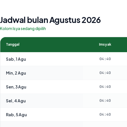
Jadwal bulan Agustus 2026
Kolom Isya sedang dipilih
Tanggal
Imsyak
Sab, 1 Agu
04:40
Min, 2 Agu
04:40
Sen, 3 Agu
04:40
Sel, 4 Agu
04:40
Rab, 5 Agu
04:40