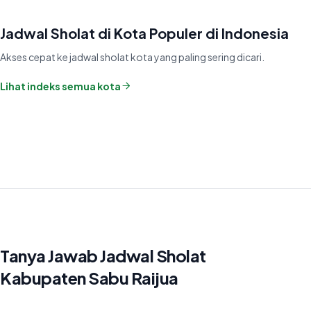
Jadwal Sholat di Kota Populer di Indonesia
Akses cepat ke jadwal sholat kota yang paling sering dicari.
Lihat indeks semua kota
Tanya Jawab Jadwal Sholat
Kabupaten Sabu Raijua