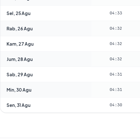
Sel, 25 Agu
04:33
Rab, 26 Agu
04:32
Kam, 27 Agu
04:32
Jum, 28 Agu
04:32
Sab, 29 Agu
04:31
Min, 30 Agu
04:31
Sen, 31 Agu
04:30