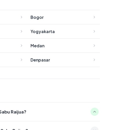
Bogor
Yogyakarta
Medan
Denpasar
Sabu Raijua?
4:49