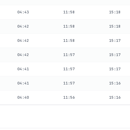
04:43
11:58
15:18
04:42
11:58
15:18
04:42
11:58
15:17
04:42
11:57
15:17
04:41
11:57
15:17
04:41
11:57
15:16
04:40
11:56
15:16