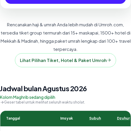
Rencanakan haji & umrah Anda lebih mudah di Umroh.com,
tersedia tiket group termurah dari 15+ maskapai, 1500+ hotel di
Mekkah & Madinah, hingga paket umrah lengkap dari 100+ travel
terpercaya.
Lihat Pilihan Tiket, Hotel & Paket Umroh
Jadwal bulan Agustus 2026
Kolom Maghrib sedang dipilih
Geser tabel untuk melihat seluruh waktu sholat.
Tanggal
Imsyak
Subuh
Dzuhur