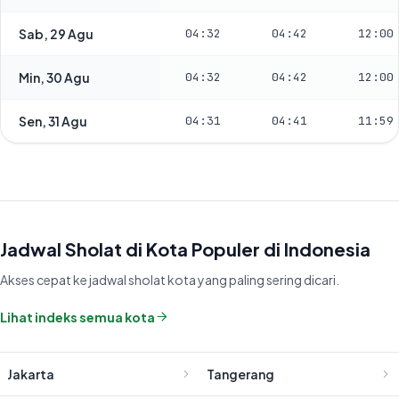
Sab, 29 Agu
04:32
04:42
12:00
Min, 30 Agu
04:32
04:42
12:00
Sen, 31 Agu
04:31
04:41
11:59
Jadwal Sholat di Kota Populer di Indonesia
Akses cepat ke jadwal sholat kota yang paling sering dicari.
Lihat indeks semua kota
Jakarta
Tangerang