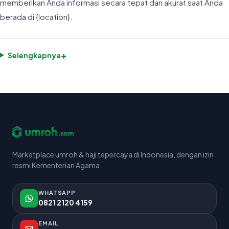
memberikan Anda informasi secara tepat dan akurat saat Anda
berada di {location}.
+
Selengkapnya
Marketplace umroh & haji tepercaya di Indonesia, dengan izin
resmi Kementerian Agama.
WHATSAPP
0821 2120 4159
EMAIL