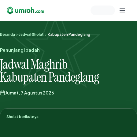
Memeriksa sesi akun
Beranda
Jadwal Sholat
Kabupaten Pandeglang
Penunjang ibadah
Jadwal Maghrib
Kabupaten Pandeglang
Jumat, 7 Agustus 2026
Sholat berikutnya