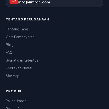
info@umroh.com
TENTANG PERUSAHAAN
Tentang Kami
Cara Pembayaran
Blog
FAQ
Syarat dan Ketentuan
Kebijakan Privasi
Site Map
PRODUK
Paket Umroh
Paket LA