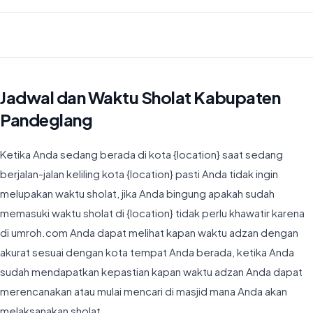
Waktu Imsyak di Kabupaten Pandeglang hari ini jatuh pada 04:38
Jadwal dan Waktu Sholat Kabupaten
Pandeglang
Ketika Anda sedang berada di kota {location} saat sedang
berjalan-jalan keliling kota {location} pasti Anda tidak ingin
melupakan waktu sholat, jika Anda bingung apakah sudah
memasuki waktu sholat di {location} tidak perlu khawatir karena
di umroh.com Anda dapat melihat kapan waktu adzan dengan
akurat sesuai dengan kota tempat Anda berada, ketika Anda
sudah mendapatkan kepastian kapan waktu adzan Anda dapat
merencanakan atau mulai mencari di masjid mana Anda akan
melaksanakan sholat.