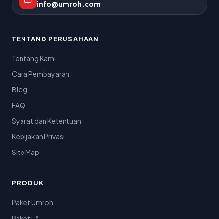
info@umroh.com
TENTANG PERUSAHAAN
Tentang Kami
Cara Pembayaran
Blog
FAQ
Syarat dan Ketentuan
Kebijakan Privasi
Site Map
PRODUK
Paket Umroh
Paket LA