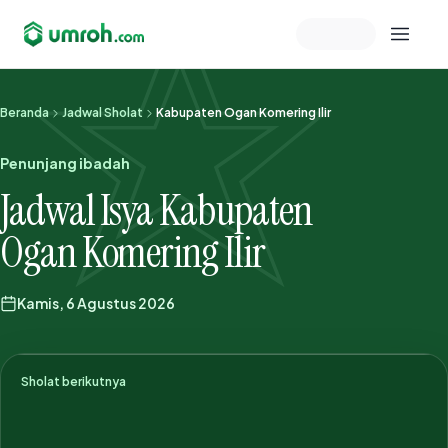
Memeriksa sesi akun
Beranda
Jadwal Sholat
Kabupaten Ogan Komering Ilir
Penunjang ibadah
Jadwal Isya Kabupaten
Ogan Komering Ilir
Kamis, 6 Agustus 2026
Sholat berikutnya