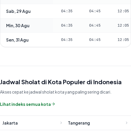
Sab, 29 Agu
04:35
04:45
12:05
Min, 30 Agu
04:35
04:45
12:05
Sen, 31 Agu
04:35
04:45
12:05
Jadwal Sholat di Kota Populer di Indonesia
Akses cepat ke jadwal sholat kota yang paling sering dicari.
Lihat indeks semua kota
Jakarta
Tangerang