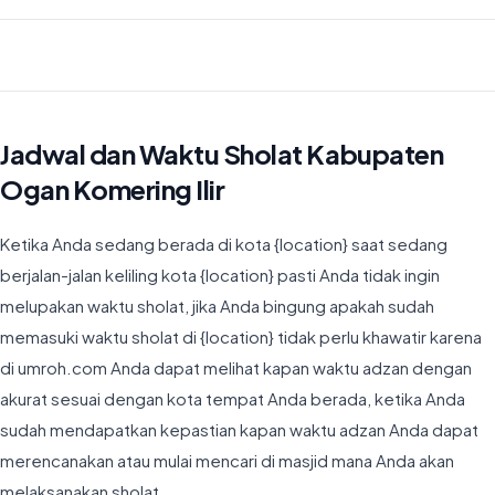
Waktu Imsyak di Kabupaten Ogan Komering Ilir hari ini jatuh pada
04:40
Jadwal dan Waktu Sholat Kabupaten
Ogan Komering Ilir
Ketika Anda sedang berada di kota {location} saat sedang
berjalan-jalan keliling kota {location} pasti Anda tidak ingin
melupakan waktu sholat, jika Anda bingung apakah sudah
memasuki waktu sholat di {location} tidak perlu khawatir karena
di umroh.com Anda dapat melihat kapan waktu adzan dengan
akurat sesuai dengan kota tempat Anda berada, ketika Anda
sudah mendapatkan kepastian kapan waktu adzan Anda dapat
merencanakan atau mulai mencari di masjid mana Anda akan
melaksanakan sholat.