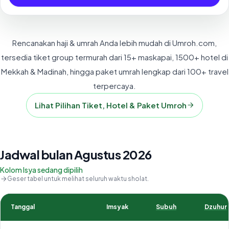
Rencanakan haji & umrah Anda lebih mudah di Umroh.com,
tersedia tiket group termurah dari 15+ maskapai, 1500+ hotel di
Mekkah & Madinah, hingga paket umrah lengkap dari 100+ travel
terpercaya.
Lihat Pilihan Tiket, Hotel & Paket Umroh
Jadwal bulan Agustus 2026
Kolom Isya sedang dipilih
Geser tabel untuk melihat seluruh waktu sholat.
Tanggal
Imsyak
Subuh
Dzuhur