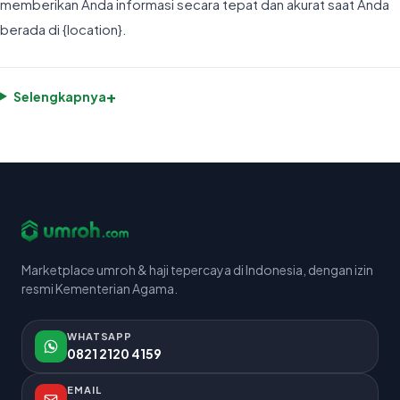
memberikan Anda informasi secara tepat dan akurat saat Anda
berada di {location}.
+
Selengkapnya
Marketplace umroh & haji tepercaya di Indonesia, dengan izin
resmi Kementerian Agama.
WHATSAPP
0821 2120 4159
EMAIL