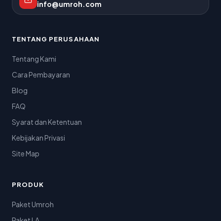
info@umroh.com
TENTANG PERUSAHAAN
Tentang Kami
Cara Pembayaran
Blog
FAQ
Syarat dan Ketentuan
Kebijakan Privasi
Site Map
PRODUK
Paket Umroh
Paket LA