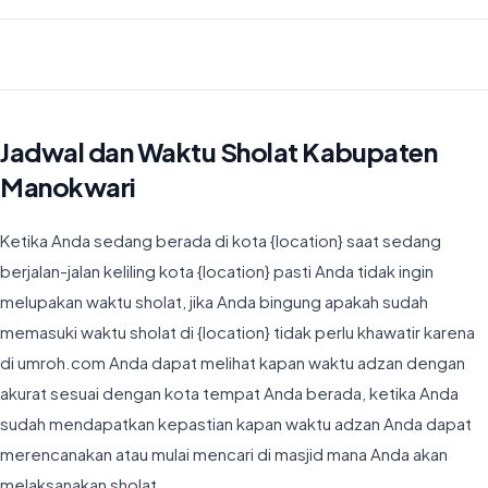
Waktu Imsyak di Kabupaten Manokwari hari ini jatuh pada 04:40
Jadwal dan Waktu Sholat Kabupaten
Manokwari
Ketika Anda sedang berada di kota {location} saat sedang
berjalan-jalan keliling kota {location} pasti Anda tidak ingin
melupakan waktu sholat, jika Anda bingung apakah sudah
memasuki waktu sholat di {location} tidak perlu khawatir karena
di umroh.com Anda dapat melihat kapan waktu adzan dengan
akurat sesuai dengan kota tempat Anda berada, ketika Anda
sudah mendapatkan kepastian kapan waktu adzan Anda dapat
merencanakan atau mulai mencari di masjid mana Anda akan
melaksanakan sholat.