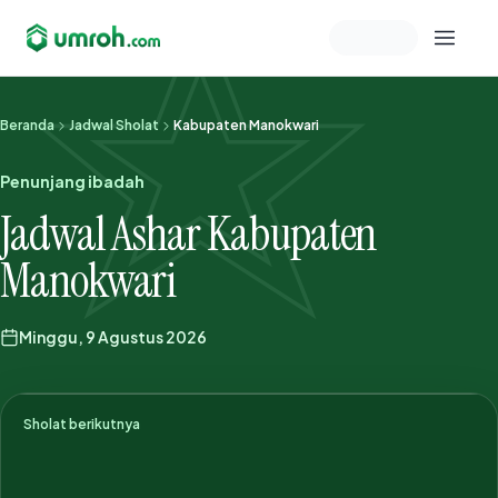
Memeriksa sesi akun
Beranda
Jadwal Sholat
Kabupaten Manokwari
Penunjang ibadah
Jadwal Ashar Kabupaten
Manokwari
Minggu, 9 Agustus 2026
Sholat berikutnya