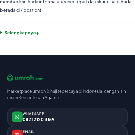
memberikan Anda informasi secara tepat dan akurat saat Anda
berada di {location}.
+
Selengkapnya
Marketplace umroh & haji tepercaya di Indonesia, dengan izin
resmi Kementerian Agama.
WHATSAPP
0821 2120 4159
EMAIL