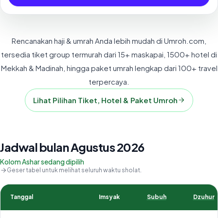
Rencanakan haji & umrah Anda lebih mudah di Umroh.com,
tersedia tiket group termurah dari 15+ maskapai, 1500+ hotel di
Mekkah & Madinah, hingga paket umrah lengkap dari 100+ travel
terpercaya.
Lihat Pilihan Tiket, Hotel & Paket Umroh
Jadwal bulan Agustus 2026
Kolom Ashar sedang dipilih
Geser tabel untuk melihat seluruh waktu sholat.
Tanggal
Imsyak
Subuh
Dzuhur