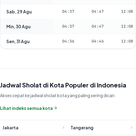
Sab, 29 Agu
04:37
04:47
12:08
Min, 30 Agu
04:37
04:47
12:08
Sen, 31 Agu
04:36
04:46
12:08
Jadwal Sholat di Kota Populer di Indonesia
Akses cepat ke jadwal sholat kota yang paling sering dicari.
Lihat indeks semua kota
Jakarta
Tangerang