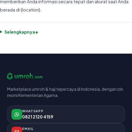
memberikan Anda informasi secara tepat dan akurat saat Anda
berada di {location}.
+
Selengkapnya
Marketplace umroh & haji tepercaya di Indonesia, dengan izin
resmi Kementerian Agama.
WHATSAPP
0821 2120 4159
EMAIL