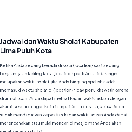
Waktu Imsyak di Kabupaten Lima Puluh Kota hari ini jatuh pada
04:52
Jadwal dan Waktu Sholat Kabupaten
Lima Puluh Kota
Ketika Anda sedang berada di kota {location} saat sedang
berjalan-jalan keliling kota {location} pasti Anda tidak ingin
melupakan waktu sholat, jika Anda bingung apakah sudah
memasuki waktu sholat di {location} tidak perlu khawatir karena
di umroh.com Anda dapat melihat kapan waktu adzan dengan
akurat sesuai dengan kota tempat Anda berada, ketika Anda
sudah mendapatkan kepastian kapan waktu adzan Anda dapat
merencanakan atau mulai mencari di masjid mana Anda akan
melaksanakan sholat.