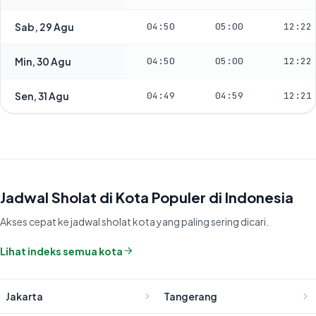
Sab, 29 Agu
04:50
05:00
12:22
Min, 30 Agu
04:50
05:00
12:22
Sen, 31 Agu
04:49
04:59
12:21
Jadwal Sholat di Kota Populer di Indonesia
Akses cepat ke jadwal sholat kota yang paling sering dicari.
Lihat indeks semua kota
Jakarta
Tangerang