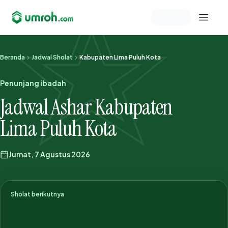
Memeriksa sesi akun
Beranda
Jadwal Sholat
Kabupaten Lima Puluh Kota
Penunjang ibadah
Jadwal Ashar Kabupaten
Lima Puluh Kota
Jumat, 7 Agustus 2026
Sholat berikutnya