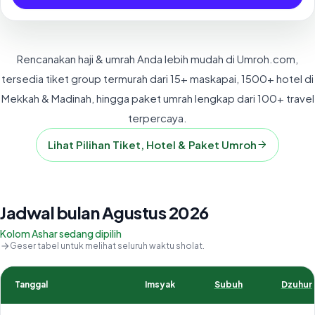
Rencanakan haji & umrah Anda lebih mudah di Umroh.com,
tersedia tiket group termurah dari 15+ maskapai, 1500+ hotel di
Mekkah & Madinah, hingga paket umrah lengkap dari 100+ travel
terpercaya.
Lihat Pilihan Tiket, Hotel & Paket Umroh
Jadwal bulan Agustus 2026
Kolom Ashar sedang dipilih
Geser tabel untuk melihat seluruh waktu sholat.
Tanggal
Imsyak
Subuh
Dzuhur