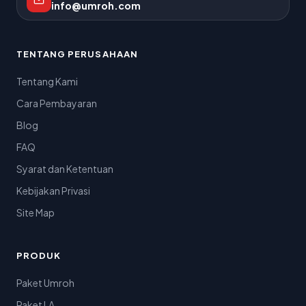
info@umroh.com
TENTANG PERUSAHAAN
Tentang Kami
Cara Pembayaran
Blog
FAQ
Syarat dan Ketentuan
Kebijakan Privasi
Site Map
PRODUK
Paket Umroh
Paket LA