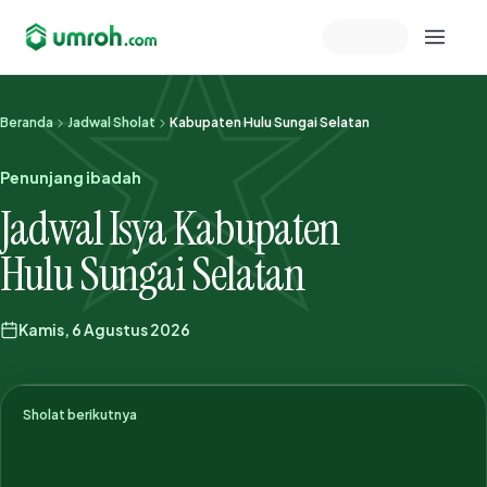
Memeriksa sesi akun
Beranda
Jadwal Sholat
Kabupaten Hulu Sungai Selatan
Penunjang ibadah
Jadwal Isya Kabupaten
Hulu Sungai Selatan
Kamis, 6 Agustus 2026
Sholat berikutnya