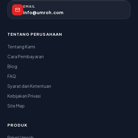
EMAIL
info@umroh.com
TENTANG PERUSAHAAN
Tentang Kami
Cara Pembayaran
Blog
FAQ
Syarat dan Ketentuan
Kebijakan Privasi
Site Map
PRODUK
Paket Umroh