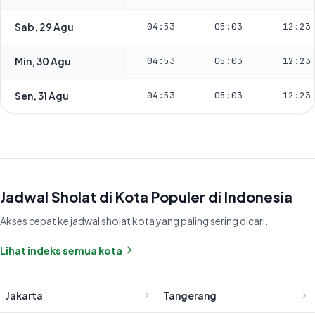
Sab, 29 Agu
04:53
05:03
12:23
Min, 30 Agu
04:53
05:03
12:23
Sen, 31 Agu
04:53
05:03
12:23
Jadwal Sholat di Kota Populer di Indonesia
Akses cepat ke jadwal sholat kota yang paling sering dicari.
Lihat indeks semua kota
Jakarta
Tangerang