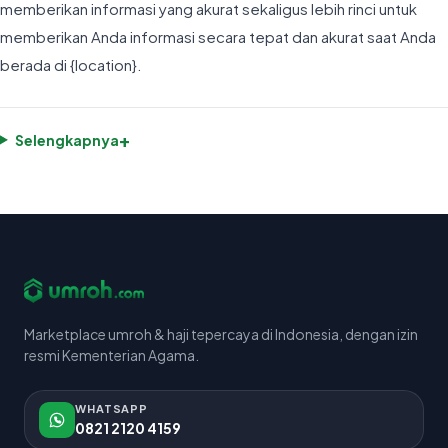
memberikan informasi yang akurat sekaligus lebih rinci untuk
memberikan Anda informasi secara tepat dan akurat saat Anda
berada di {location}.
+
Selengkapnya
Marketplace umroh & haji tepercaya di Indonesia, dengan izin
resmi Kementerian Agama.
WHATSAPP
0821 2120 4159