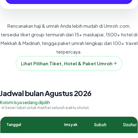
Rencanakan haji & umrah Anda lebih mudah di Umroh.com,
tersedia tiket group termurah dari 15+ maskapai, 1500+ hotel di
Mekkah & Madinah, hingga paket umrah lengkap dari 100+ travel
terpercaya.
Lihat Pilihan Tiket, Hotel & Paket Umroh
Jadwal bulan Agustus 2026
Kolom Isya sedang dipilih
Geser tabel untuk melihat seluruh waktu sholat.
Tanggal
Imsyak
Subuh
Dzuhur