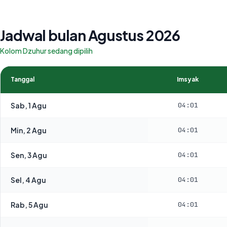
Jadwal bulan Agustus 2026
Kolom Dzuhur sedang dipilih
Tanggal
Imsyak
Sab, 1 Agu
04:01
Min, 2 Agu
04:01
Sen, 3 Agu
04:01
Sel, 4 Agu
04:01
Rab, 5 Agu
04:01