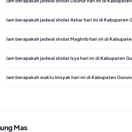
Jam berapakah jadwal sholat Dzuhur hari ini di Kabupat
Waktu sholat Dzuhur di Kabupaten Gunung Mas hari ini jatuh pada 
Jam berapakah jadwal sholat Ashar hari ini di Kabupaten
Waktu sholat Ashar di Kabupaten Gunung Mas hari ini jatuh pada 1
Jam berapakah jadwal sholat Maghrib hari ini di Kabupa
Waktu sholat Maghrib di Kabupaten Gunung Mas hari ini jatuh pada
Jam berapakah jadwal sholat Isya hari ini di Kabupaten 
Waktu sholat Isya di Kabupaten Gunung Mas hari ini jatuh pada 18:
Jam berapakah waktu Imsyak hari ini di Kabupaten Gunu
Waktu Imsyak di Kabupaten Gunung Mas hari ini jatuh pada 04:01
nung Mas