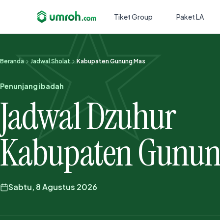
Tiket Group
Paket LA
Beranda
Jadwal Sholat
Kabupaten Gunung Mas
Penunjang ibadah
Jadwal Dzuhur
Kabupaten Gunun
Sabtu, 8 Agustus 2026