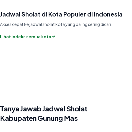
Jadwal Sholat di Kota Populer di Indonesia
Akses cepat ke jadwal sholat kota yang paling sering dicari.
Lihat indeks semua kota
Tanya Jawab Jadwal Sholat
Kabupaten Gunung Mas