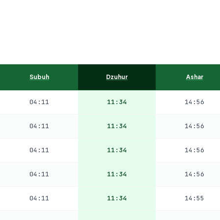
Subuh
Dzuhur
Ashar
04:11
11:34
14:56
04:11
11:34
14:56
04:11
11:34
14:56
04:11
11:34
14:56
04:11
11:34
14:55