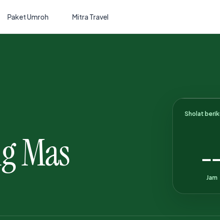
Paket Umroh
Mitra Travel
Sholat beri
g Mas
-
Jam