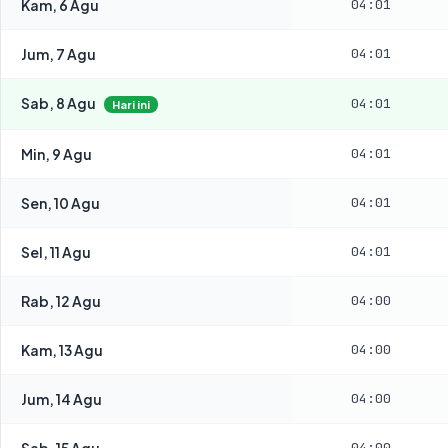
Kam, 6 Agu
04:01
Jum, 7 Agu
04:01
Sab, 8 Agu
04:01
Hari ini
Min, 9 Agu
04:01
Sen, 10 Agu
04:01
Sel, 11 Agu
04:01
Rab, 12 Agu
04:00
Kam, 13 Agu
04:00
Jum, 14 Agu
04:00
Sab, 15 Agu
04:00