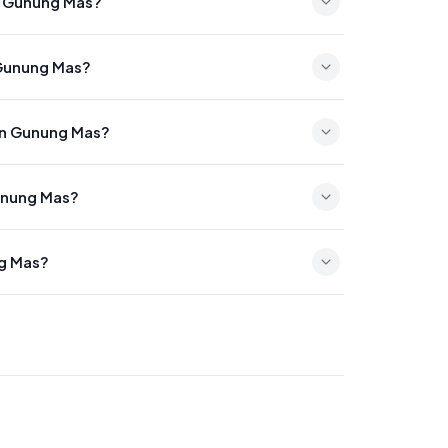
en Gunung Mas?
11:34
 Gunung Mas?
4:55
ten Gunung Mas?
 17:36
Gunung Mas?
46
ng Mas?