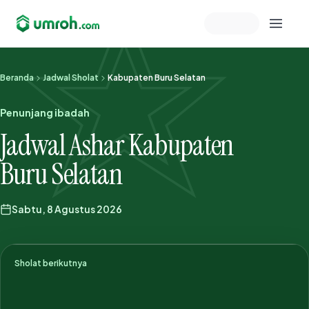
Memeriksa sesi akun
Beranda
Jadwal Sholat
Kabupaten Buru Selatan
Penunjang ibadah
Jadwal Ashar Kabupaten
Buru Selatan
Sabtu, 8 Agustus 2026
Sholat berikutnya