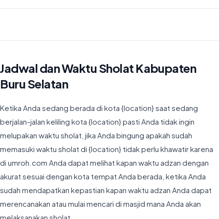
Waktu Imsyak di Kabupaten Buru Selatan hari ini jatuh pada 05:12
Jadwal dan Waktu Sholat Kabupaten
Buru Selatan
Ketika Anda sedang berada di kota {location} saat sedang
berjalan-jalan keliling kota {location} pasti Anda tidak ingin
melupakan waktu sholat, jika Anda bingung apakah sudah
memasuki waktu sholat di {location} tidak perlu khawatir karena
di umroh.com Anda dapat melihat kapan waktu adzan dengan
akurat sesuai dengan kota tempat Anda berada, ketika Anda
sudah mendapatkan kepastian kapan waktu adzan Anda dapat
merencanakan atau mulai mencari di masjid mana Anda akan
melaksanakan sholat.