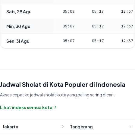
Sab, 29 Agu
05:08
05:18
12:37
Min, 30 Agu
05:07
05:17
12:37
Sen, 31 Agu
05:07
05:17
12:37
Jadwal Sholat di Kota Populer di Indonesia
Akses cepat ke jadwal sholat kota yang paling sering dicari.
Lihat indeks semua kota
Jakarta
Tangerang