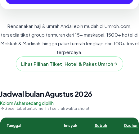
Rencanakan haji & umrah Anda lebih mudah di Umroh.com,
tersedia tiket group termurah dari 15+ maskapai, 1500+ hotel di
Mekkah & Madinah, hingga paket umrah lengkap dari 100+ travel
terpercaya.
Lihat Pilihan Tiket, Hotel & Paket Umroh
Jadwal bulan Agustus 2026
Kolom Ashar sedang dipilih
Geser tabel untuk melihat seluruh waktu sholat.
Tanggal
Imsyak
Subuh
Dzuhur