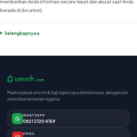
memberikan Anda informasi secara tepat dan akurat saat Anda
berada di {location}.
+
Selengkapnya
Marketplace umroh & haji tepercaya di Indonesia, dengan izin
resmi Kementerian Agama.
WHATSAPP
0821 2120 4159
EMAIL