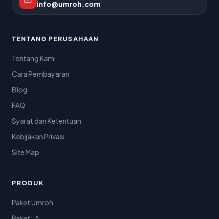
info@umroh.com
TENTANG PERUSAHAAN
Tentang Kami
Cara Pembayaran
Blog
FAQ
Syarat dan Ketentuan
Kebijakan Privasi
Site Map
PRODUK
Paket Umroh
Paket LA