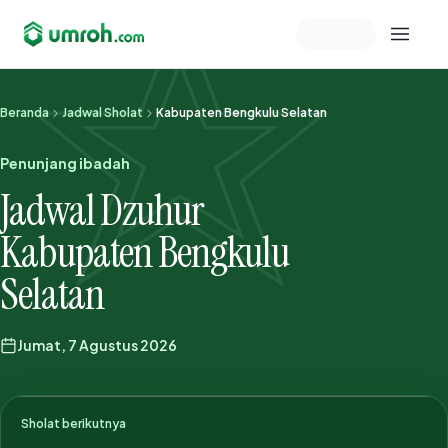
Memeriksa sesi akun
Beranda
Jadwal Sholat
Kabupaten Bengkulu Selatan
Penunjang ibadah
Jadwal Dzuhur
Kabupaten Bengkulu
Selatan
Jumat, 7 Agustus 2026
Sholat berikutnya