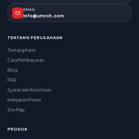
EMAIL
info@umroh.com
TENTANG PERUSAHAAN
Tentang Kami
Cara Pembayaran
Blog
FAQ
Syarat dan Ketentuan
Kebijakan Privasi
Site Map
PRODUK