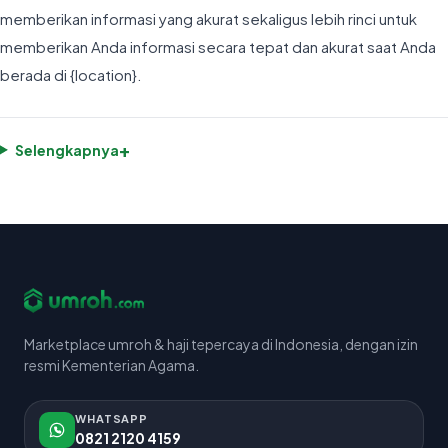
memberikan informasi yang akurat sekaligus lebih rinci untuk
memberikan Anda informasi secara tepat dan akurat saat Anda
berada di {location}.
+
Selengkapnya
Marketplace umroh & haji tepercaya di Indonesia, dengan izin
resmi Kementerian Agama.
WHATSAPP
0821 2120 4159