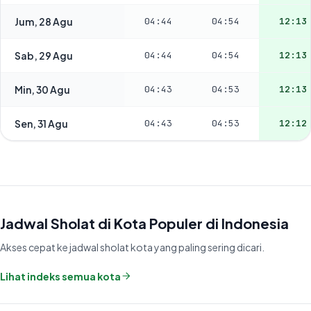
Jum, 28 Agu
04:44
04:54
12:13
Sab, 29 Agu
04:44
04:54
12:13
Min, 30 Agu
04:43
04:53
12:13
Sen, 31 Agu
04:43
04:53
12:12
Jadwal Sholat di Kota Populer di Indonesia
Akses cepat ke jadwal sholat kota yang paling sering dicari.
Lihat indeks semua kota