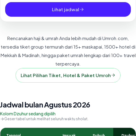
Lihat jadwal
Rencanakan haji & umrah Anda lebih mudah di Umroh.com,
tersedia tiket group termurah dari 15+ maskapai, 1500+ hotel di
Mekkah & Madinah, hingga paket umrah lengkap dari 100+ travel
terpercaya.
Lihat Pilihan Tiket, Hotel & Paket Umroh
Jadwal bulan Agustus 2026
Kolom Dzuhur sedang dipilih
Geser tabel untuk melihat seluruh waktu sholat.
Tanggal
Imsyak
Subuh
Dzuhur