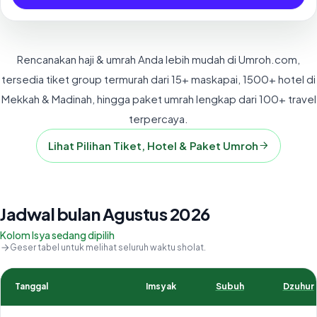
Rencanakan haji & umrah Anda lebih mudah di Umroh.com,
tersedia tiket group termurah dari 15+ maskapai, 1500+ hotel di
Mekkah & Madinah, hingga paket umrah lengkap dari 100+ travel
terpercaya.
Lihat Pilihan Tiket, Hotel & Paket Umroh
Jadwal bulan Agustus 2026
Kolom Isya sedang dipilih
Geser tabel untuk melihat seluruh waktu sholat.
Tanggal
Imsyak
Subuh
Dzuhur