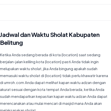
Waktu Imsyak di Kabupaten Belitung hari ini jatuh pada 04:28
Jadwal dan Waktu Sholat Kabupaten
Belitung
Ketika Anda sedang berada di kota {location} saat sedang
berjalan-jalan keliling kota {location} pasti Anda tidak ingin
melupakan waktu sholat, jika Anda bingung apakah sudah
memasuki waktu sholat di {location} tidak perlu khawatir karena
di umroh.com Anda dapat melihat kapan waktu adzan dengan
akurat sesuai dengan kota tempat Anda berada, ketika Anda
sudah mendapatkan kepastian kapan waktu adzan Anda dapat
merencanakan atau mulai mencari di masjid mana Anda akan
melaksanakan sholat.