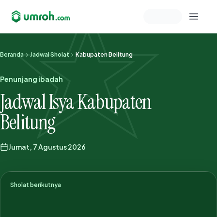
Memeriksa sesi akun
Beranda
Jadwal Sholat
Kabupaten Belitung
Penunjang ibadah
Jadwal Isya Kabupaten
Belitung
Jumat, 7 Agustus 2026
Sholat berikutnya