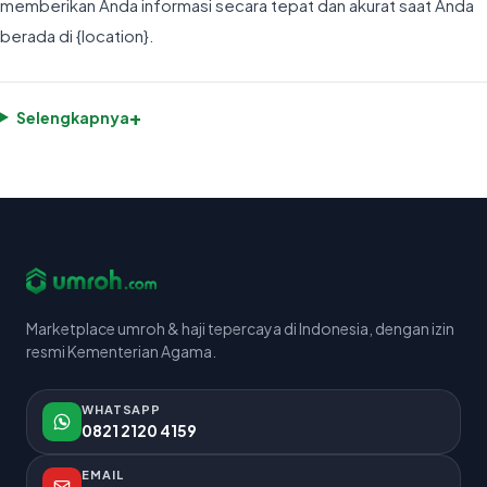
memberikan Anda informasi secara tepat dan akurat saat Anda
berada di {location}.
+
Selengkapnya
Marketplace umroh & haji tepercaya di Indonesia, dengan izin
resmi Kementerian Agama.
WHATSAPP
0821 2120 4159
EMAIL