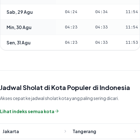
Sab, 29 Agu
04:24
04:34
11:54
Min, 30 Agu
04:23
04:33
11:54
Sen, 31 Agu
04:23
04:33
11:53
Jadwal Sholat di Kota Populer di Indonesia
Akses cepat ke jadwal sholat kota yang paling sering dicari.
Lihat indeks semua kota
Jakarta
Tangerang