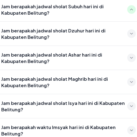
Jam berapakah jadwal sholat Subuh hari ini di
Kabupaten Belitung?
Waktu sholat Subuh di Kabupaten Belitung hari ini jatuh pada 04:38
Jam berapakah jadwal sholat Dzuhur hari ini di
Kabupaten Belitung?
Waktu sholat Dzuhur di Kabupaten Belitung hari ini jatuh pada 11:59
Jam berapakah jadwal sholat Ashar hari ini di
Kabupaten Belitung?
Waktu sholat Ashar di Kabupaten Belitung hari ini jatuh pada 15:20
Jam berapakah jadwal sholat Maghrib hari ini di
Kabupaten Belitung?
Waktu sholat Maghrib di Kabupaten Belitung hari ini jatuh pada 17:59
Jam berapakah jadwal sholat Isya hari ini di Kabupaten
Belitung?
Waktu sholat Isya di Kabupaten Belitung hari ini jatuh pada 19:10
Jam berapakah waktu Imsyak hari ini di Kabupaten
Belitung?