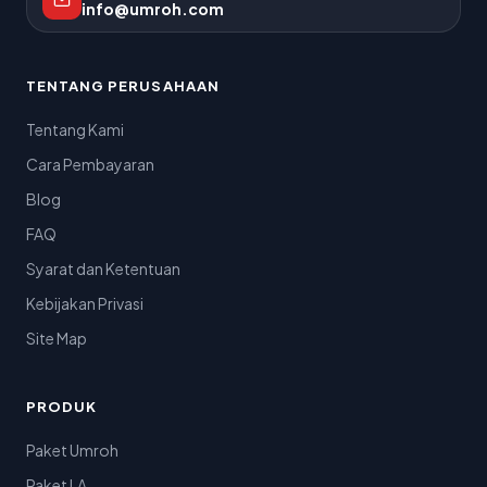
info@umroh.com
TENTANG PERUSAHAAN
Tentang Kami
Cara Pembayaran
Blog
FAQ
Syarat dan Ketentuan
Kebijakan Privasi
Site Map
PRODUK
Paket Umroh
Paket LA