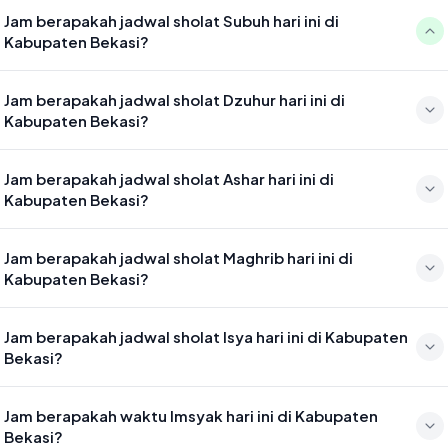
Jam berapakah jadwal sholat Subuh hari ini di
Kabupaten Bekasi?
Waktu sholat Subuh di Kabupaten Bekasi hari ini jatuh pada 04:43
Jam berapakah jadwal sholat Dzuhur hari ini di
Kabupaten Bekasi?
Waktu sholat Dzuhur di Kabupaten Bekasi hari ini jatuh pada 12:01
Jam berapakah jadwal sholat Ashar hari ini di
Kabupaten Bekasi?
Waktu sholat Ashar di Kabupaten Bekasi hari ini jatuh pada 15:21
Jam berapakah jadwal sholat Maghrib hari ini di
Kabupaten Bekasi?
Waktu sholat Maghrib di Kabupaten Bekasi hari ini jatuh pada 17:56
Jam berapakah jadwal sholat Isya hari ini di Kabupaten
Bekasi?
Waktu sholat Isya di Kabupaten Bekasi hari ini jatuh pada 19:07
Jam berapakah waktu Imsyak hari ini di Kabupaten
Bekasi?