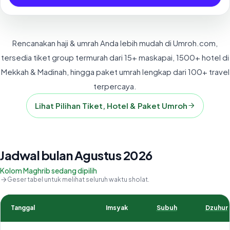
Rencanakan haji & umrah Anda lebih mudah di Umroh.com,
tersedia tiket group termurah dari 15+ maskapai, 1500+ hotel di
Mekkah & Madinah, hingga paket umrah lengkap dari 100+ travel
terpercaya.
Lihat Pilihan Tiket, Hotel & Paket Umroh
Jadwal bulan Agustus 2026
Kolom Maghrib sedang dipilih
Geser tabel untuk melihat seluruh waktu sholat.
Tanggal
Imsyak
Subuh
Dzuhur