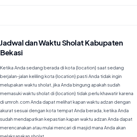
Waktu Imsyak di Kabupaten Bekasi hari ini jatuh pada 04:33
Jadwal dan Waktu Sholat Kabupaten
Bekasi
Ketika Anda sedang berada di kota {location} saat sedang
berjalan-jalan keliling kota {location} pasti Anda tidak ingin
melupakan waktu sholat, jika Anda bingung apakah sudah
memasuki waktu sholat di {location} tidak perlu khawatir karena
di umroh.com Anda dapat melihat kapan waktu adzan dengan
akurat sesuai dengan kota tempat Anda berada, ketika Anda
sudah mendapatkan kepastian kapan waktu adzan Anda dapat
merencanakan atau mulai mencari di masjid mana Anda akan
melaksanakan sholat.