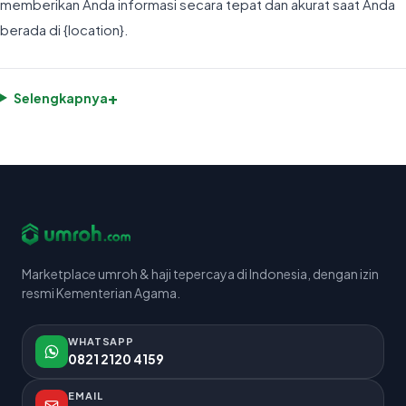
memberikan Anda informasi secara tepat dan akurat saat Anda
berada di {location}.
+
Selengkapnya
Marketplace umroh & haji tepercaya di Indonesia, dengan izin
resmi Kementerian Agama.
WHATSAPP
0821 2120 4159
EMAIL