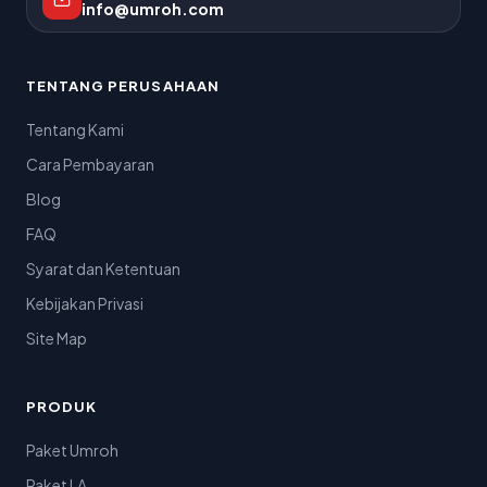
info@umroh.com
TENTANG PERUSAHAAN
Tentang Kami
Cara Pembayaran
Blog
FAQ
Syarat dan Ketentuan
Kebijakan Privasi
Site Map
PRODUK
Paket Umroh
Paket LA