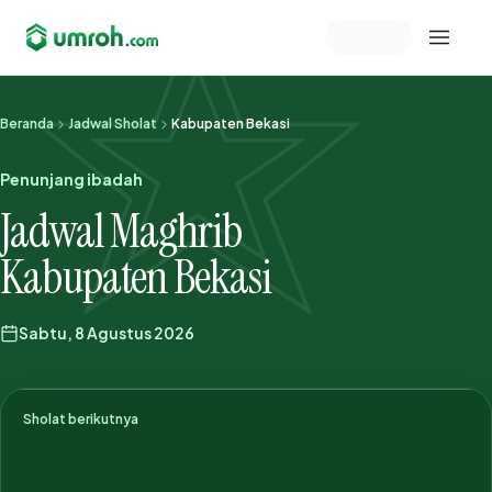
Memeriksa sesi akun
Beranda
Jadwal Sholat
Kabupaten Bekasi
Penunjang ibadah
Jadwal Maghrib
Kabupaten Bekasi
Sabtu, 8 Agustus 2026
Sholat berikutnya