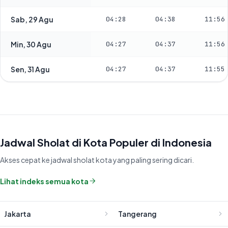
Sab, 29 Agu
04:28
04:38
11:56
Min, 30 Agu
04:27
04:37
11:56
Sen, 31 Agu
04:27
04:37
11:55
Jadwal Sholat di Kota Populer di Indonesia
Akses cepat ke jadwal sholat kota yang paling sering dicari.
Lihat indeks semua kota
Jakarta
Tangerang